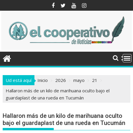
Saltar
al
contenido
Ud está aquí
Inicio
2026
mayo
21
Hallaron más de un kilo de marihuana oculto bajo el
guardaplast de una rueda en Tucumán
Hallaron más de un kilo de marihuana oculto
bajo el guardaplast de una rueda en Tucumán