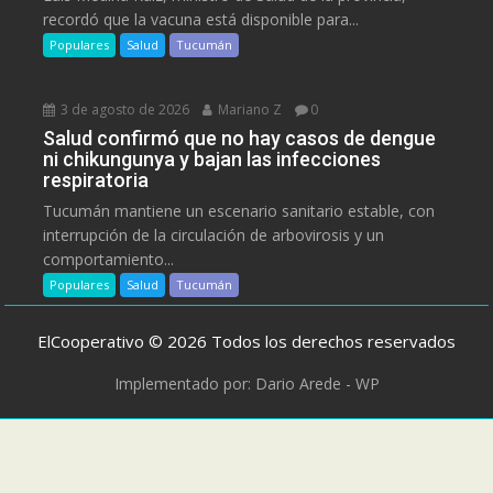
recordó que la vacuna está disponible para...
Populares
Salud
Tucumán
3 de agosto de 2026
Mariano Z
0
Salud confirmó que no hay casos de dengue
ni chikungunya y bajan las infecciones
respiratoria
Tucumán mantiene un escenario sanitario estable, con
interrupción de la circulación de arbovirosis y un
comportamiento...
Populares
Salud
Tucumán
ElCooperativo © 2026 Todos los derechos reservados