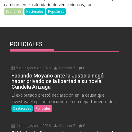
cambios en el calendario de vencimientos, fue...
Economía
Nacionales
Populares
POLICIALES
5 de agosto de 2026
Mariano Z
0
Facundo Moyano ante la Justicia negó
haber privado de la libertad a su novia
Candela Arizaga
El exdiputado prestó declaración en la causa que
investiga el episodio ocurrido en un departamento de...
Destacadas
Policiales
4 de agosto de 2026
Mariano Z
0