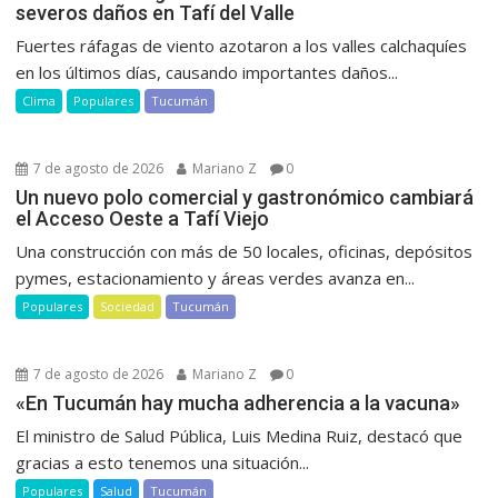
severos daños en Tafí del Valle
Fuertes ráfagas de viento azotaron a los valles calchaquíes
en los últimos días, causando importantes daños...
Clima
Populares
Tucumán
7 de agosto de 2026
Mariano Z
0
Un nuevo polo comercial y gastronómico cambiará
el Acceso Oeste a Tafí Viejo
Una construcción con más de 50 locales, oficinas, depósitos
pymes, estacionamiento y áreas verdes avanza en...
Populares
Sociedad
Tucumán
7 de agosto de 2026
Mariano Z
0
«En Tucumán hay mucha adherencia a la vacuna»
El ministro de Salud Pública, Luis Medina Ruiz, destacó que
gracias a esto tenemos una situación...
Populares
Salud
Tucumán