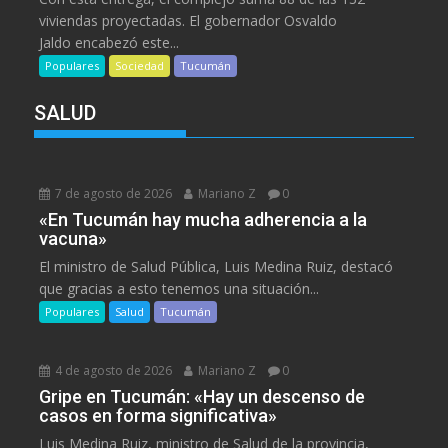
viviendas proyectadas. El gobernador Osvaldo
Jaldo encabezó este...
Populares
Sociedad
Tucumán
SALUD
7 de agosto de 2026
Mariano Z
0
«En Tucumán hay mucha adherencia a la
vacuna»
El ministro de Salud Pública, Luis Medina Ruiz, destacó
que gracias a esto tenemos una situación...
Populares
Salud
Tucumán
4 de agosto de 2026
Mariano Z
0
Gripe en Tucumán: «Hay un descenso de
casos en forma significativa»
Luis Medina Ruiz, ministro de Salud de la provincia,