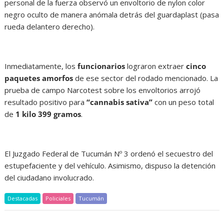
personal de la fuerza observó un envoltorio de nylon color
negro oculto de manera anómala detrás del guardaplast (pasa
rueda delantero derecho).
Inmediatamente, los
funcionarios
lograron extraer
cinco
paquetes amorfos
de ese sector del rodado mencionado. La
prueba de campo Narcotest sobre los envoltorios arrojó
resultado positivo para
“cannabis sativa”
con un peso total
de
1 kilo 399 gramos
.
El Juzgado Federal de Tucumán Nº 3 ordenó el secuestro del
estupefaciente y del vehículo. Asimismo, dispuso la detención
del ciudadano involucrado.
Destacadas
Policiales
Tucumán