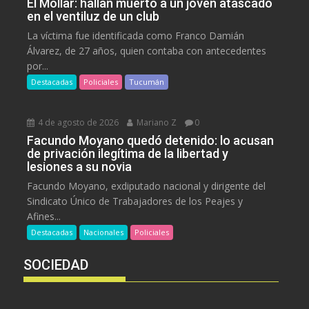
El Mollar: hallan muerto a un joven atascado
en el ventiluz de un club
La víctima fue identificada como Franco Damián
Álvarez, de 27 años, quien contaba con antecedentes
por...
Destacadas
Policiales
Tucumán
4 de agosto de 2026
Mariano Z
0
Facundo Moyano quedó detenido: lo acusan
de privación ilegítima de la libertad y
lesiones a su novia
Facundo Moyano, exdiputado nacional y dirigente del
Sindicato Único de Trabajadores de los Peajes y
Afines...
Destacadas
Nacionales
Policiales
SOCIEDAD