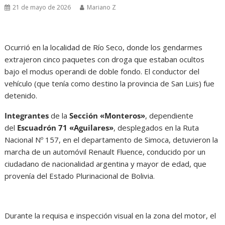
21 de mayo de 2026
Mariano Z
Ocurrió en la localidad de Río Seco, donde los gendarmes
extrajeron cinco paquetes con droga que estaban ocultos
bajo el modus operandi de doble fondo. El conductor del
vehículo (que tenía como destino la provincia de San Luis) fue
detenido.
Integrantes
de la
Sección «Monteros»
, dependiente
del
Escuadrón 71 «Aguilares»
, desplegados en la Ruta
Nacional Nº 157, en el departamento de Simoca, detuvieron la
marcha de un automóvil Renault Fluence, conducido por un
ciudadano de nacionalidad argentina y mayor de edad, que
provenía del Estado Plurinacional de Bolivia.
Durante la requisa e inspección visual en la zona del motor, el