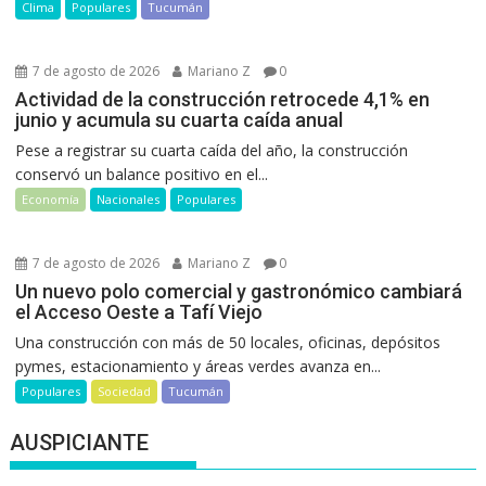
Clima
Populares
Tucumán
7 de agosto de 2026
Mariano Z
0
Actividad de la construcción retrocede 4,1% en
junio y acumula su cuarta caída anual
Pese a registrar su cuarta caída del año, la construcción
conservó un balance positivo en el...
Economía
Nacionales
Populares
7 de agosto de 2026
Mariano Z
0
Un nuevo polo comercial y gastronómico cambiará
el Acceso Oeste a Tafí Viejo
Una construcción con más de 50 locales, oficinas, depósitos
pymes, estacionamiento y áreas verdes avanza en...
Populares
Sociedad
Tucumán
AUSPICIANTE