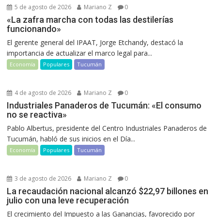
5 de agosto de 2026
Mariano Z
0
«La zafra marcha con todas las destilerías
funcionando»
El gerente general del IPAAT, Jorge Etchandy, destacó la
importancia de actualizar el marco legal para...
Economía
Populares
Tucumán
4 de agosto de 2026
Mariano Z
0
Industriales Panaderos de Tucumán: «El consumo
no se reactiva»
Pablo Albertus, presidente del Centro Industriales Panaderos de
Tucumán, habló de sus inicios en el Día...
Economía
Populares
Tucumán
3 de agosto de 2026
Mariano Z
0
La recaudación nacional alcanzó $22,97 billones en
julio con una leve recuperación
El crecimiento del Impuesto a las Ganancias, favorecido por