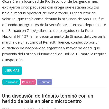
Ocurrió en la localidad de Río Seco, donde los gendarmes
extrajeron cinco paquetes con droga que estaban ocultos
bajo el modus operandi de doble fondo. El conductor del
vehículo (que tenía como destino la provincia de San Luis) fue
detenido. Integrantes de la Sección «Monteros», dependiente
del Escuadrón 71 «Aguilares», desplegados en la Ruta
Nacional Nº 157, en el departamento de Simoca, detuvieron la
marcha de un automóvil Renault Fluence, conducido por un
ciudadano de nacionalidad argentina y mayor de edad, que
provenía del Estado Plurinacional de Bolivia. Durante la requisa
e inspección…
LEER MÁS
Destacadas
Policiales
Tucumán
Una discusión de tránsito terminó con un
herido de bala en pleno microcentro