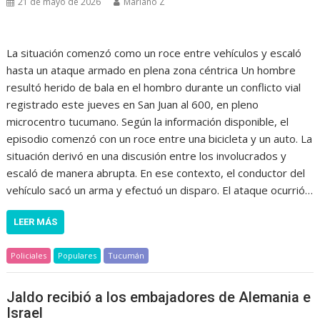
21 de mayo de 2026
Mariano Z
La situación comenzó como un roce entre vehículos y escaló
hasta un ataque armado en plena zona céntrica Un hombre
resultó herido de bala en el hombro durante un conflicto vial
registrado este jueves en San Juan al 600, en pleno
microcentro tucumano. Según la información disponible, el
episodio comenzó con un roce entre una bicicleta y un auto. La
situación derivó en una discusión entre los involucrados y
escaló de manera abrupta. En ese contexto, el conductor del
vehículo sacó un arma y efectuó un disparo. El ataque ocurrió…
LEER MÁS
Policiales
Populares
Tucumán
Jaldo recibió a los embajadores de Alemania e
Israel