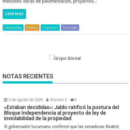
mencionó obras de pavimentación, proyectos…
LEER MÁS
Destacadas
Política
Populares
Tucumán
NOTAS RECIENTES
5 de agosto de 2026
Mariano Z
0
«Estaban decididas»: Jaldo ratificó la postura del
Bloque Independencia al proyecto de ley de
inviolabilidad de la propiedad
El gobernador tucumano confirmó que las senadoras Beatriz