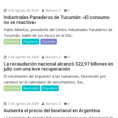
4 de agosto de 2026
Mariano Z
0
Industriales Panaderos de Tucumán: «El consumo
no se reactiva»
Pablo Albertus, presidente del Centro Industriales Panaderos de
Tucumán, habló de sus inicios en el Día...
Economía
Populares
Tucumán
3 de agosto de 2026
Mariano Z
0
La recaudación nacional alcanzó $22,97 billones en
julio con una leve recuperación
El crecimiento del Impuesto a las Ganancias, favorecido por
cambios en el calendario de vencimientos, fue...
Economía
Nacionales
Populares
3 de agosto de 2026
Mariano Z
0
Aumenta el precio del bioetanol en Argentina
La Secretaría de Energía fijó nuevos precios para el bioetanol de