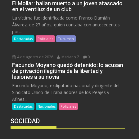
El Mollar: hallan muerto a un joven atascado
en el ventiluz de un club
La víctima fue identificada como Franco Damián
Álvarez, de 27 años, quien contaba con antecedentes
por...
Destacadas
Policiales
Tucumán
4 de agosto de 2026
Mariano Z
0
Facundo Moyano quedó detenido: lo acusan
de privación ilegítima de la libertad y
lesiones a su novia
Facundo Moyano, exdiputado nacional y dirigente del
Sindicato Único de Trabajadores de los Peajes y
Afines...
Destacadas
Nacionales
Policiales
SOCIEDAD