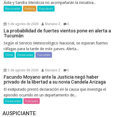
Ávila y Sandra Mendoza no acompañarán la iniciativa...
Nacionales
Política
Populares
5 de agosto de 2026
Mariano Z
0
La probabilidad de fuertes vientos pone en alerta a
Tucumán
Según el Servicio Meteorológico Nacional, se esperan fuertes
ráfagas para la tarde de este jueves. Alerta...
Clima
Destacadas
Tucumán
5 de agosto de 2026
Mariano Z
0
Facundo Moyano ante la Justicia negó haber
privado de la libertad a su novia Candela Arizaga
El exdiputado prestó declaración en la causa que investiga el
episodio ocurrido en un departamento de...
Destacadas
Policiales
AUSPICIANTE