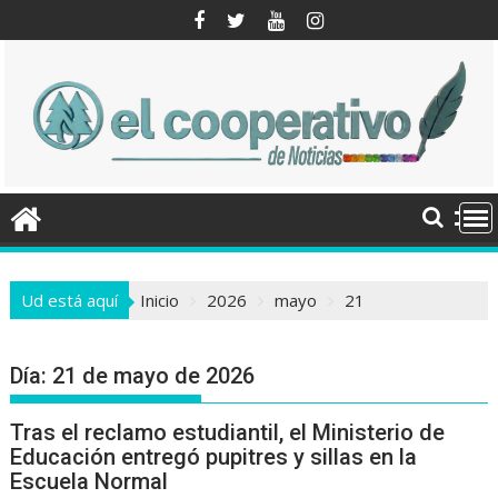
Saltar
al
contenido
Ud está aquí
Inicio
2026
mayo
21
Día:
21 de mayo de 2026
Tras el reclamo estudiantil, el Ministerio de
Educación entregó pupitres y sillas en la
Escuela Normal