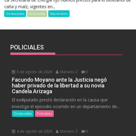
caña y maíz, vigentes en...
Destacadas
Economía
Nacionales
POLICIALES
5 de agosto de 2026
Mariano Z
0
Facundo Moyano ante la Justicia negó
haber privado de la libertad a su novia
Candela Arizaga
El exdiputado prestó declaración en la causa que
investiga el episodio ocurrido en un departamento de...
Destacadas
Policiales
4 de agosto de 2026
Mariano Z
0