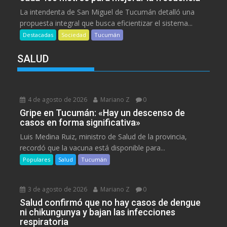
La intendenta de San Miguel de Tucumán detalló una
propuesta integral que busca eficientizar el sistema...
Destacadas
Sociedad
Tucumán
SALUD
4 de agosto de 2026
Mariano Z
0
Gripe en Tucumán: «Hay un descenso de
casos en forma significativa»
Luis Medina Ruiz, ministro de Salud de la provincia,
recordó que la vacuna está disponible para...
Populares
Salud
Tucumán
3 de agosto de 2026
Mariano Z
0
Salud confirmó que no hay casos de dengue
ni chikungunya y bajan las infecciones
respiratoria