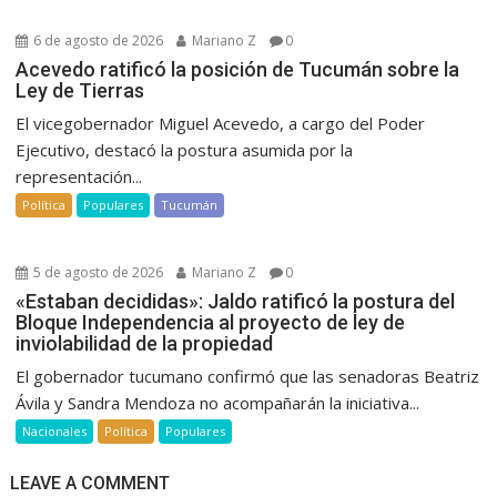
6 de agosto de 2026
Mariano Z
0
Acevedo ratificó la posición de Tucumán sobre la
Ley de Tierras
El vicegobernador Miguel Acevedo, a cargo del Poder
Ejecutivo, destacó la postura asumida por la
representación...
Política
Populares
Tucumán
5 de agosto de 2026
Mariano Z
0
«Estaban decididas»: Jaldo ratificó la postura del
Bloque Independencia al proyecto de ley de
inviolabilidad de la propiedad
El gobernador tucumano confirmó que las senadoras Beatriz
Ávila y Sandra Mendoza no acompañarán la iniciativa...
Nacionales
Política
Populares
LEAVE A COMMENT