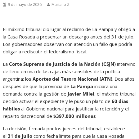
9 de mayo de 2026
Mariano Z
El máximo tribunal dio lugar al reclamo de La Pampa y obligó a
la Casa Rosada a presentar un descargo antes del 31 de julio.
Los gobernadores observan con atención un fallo que podría
obligar a rediscutir el federalismo fiscal.
La
Corte Suprema de Justicia de la Nación (CSJN)
intervino
de lleno en una de las cajas más sensibles de la política
argentina: los
Aportes del Tesoro Nacional (ATN)
. Dos años
después de que la provincia de
La Pampa
iniciara una
demanda contra la gestión de
Javier Milei
, el máximo tribunal
decidió activar el expediente y le puso un plazo de
60 días
hábiles
al Gobierno nacional para justificar la retención y el
reparto discrecional de
$397.000 millones
.
La decisión, firmada por los jueces del tribunal, establece
el
31 de julio
como fecha límite para que la Casa Rosada