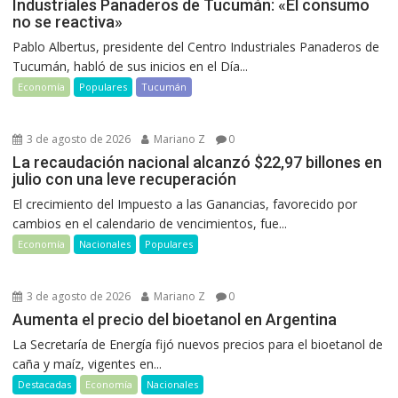
Industriales Panaderos de Tucumán: «El consumo
no se reactiva»
Pablo Albertus, presidente del Centro Industriales Panaderos de
Tucumán, habló de sus inicios en el Día...
Economía
Populares
Tucumán
3 de agosto de 2026
Mariano Z
0
La recaudación nacional alcanzó $22,97 billones en
julio con una leve recuperación
El crecimiento del Impuesto a las Ganancias, favorecido por
cambios en el calendario de vencimientos, fue...
Economía
Nacionales
Populares
3 de agosto de 2026
Mariano Z
0
Aumenta el precio del bioetanol en Argentina
La Secretaría de Energía fijó nuevos precios para el bioetanol de
caña y maíz, vigentes en...
Destacadas
Economía
Nacionales