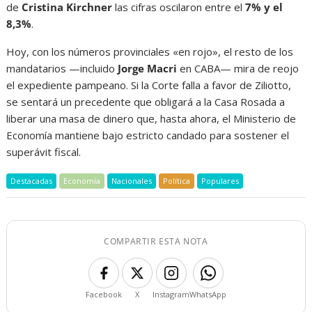
de
Cristina Kirchner
las cifras oscilaron entre el
7% y el
8,3%
.
Hoy, con los números provinciales «en rojo», el resto de los
mandatarios —incluido
Jorge Macri
en CABA— mira de reojo
el expediente pampeano. Si la Corte falla a favor de Ziliotto,
se sentará un precedente que obligará a la Casa Rosada a
liberar una masa de dinero que, hasta ahora, el Ministerio de
Economía mantiene bajo estricto candado para sostener el
superávit fiscal.
Destacadas
Economía
Nacionales
Política
Populares
COMPARTIR ESTA NOTA
Facebook
X
Instagram
WhatsApp