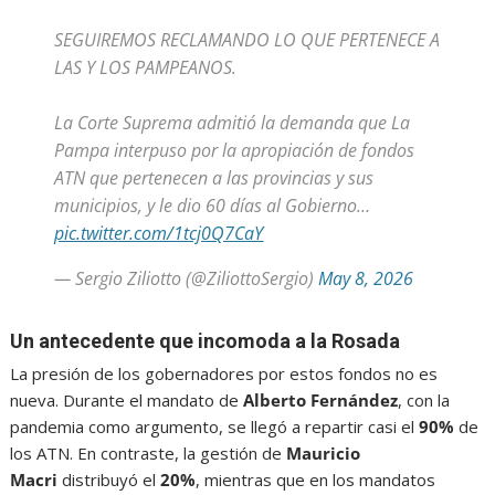
SEGUIREMOS RECLAMANDO LO QUE PERTENECE A
LAS Y LOS PAMPEANOS.
La Corte Suprema admitió la demanda que La
Pampa interpuso por la apropiación de fondos
ATN que pertenecen a las provincias y sus
municipios, y le dio 60 días al Gobierno…
pic.twitter.com/1tcj0Q7CaY
— Sergio Ziliotto (@ZiliottoSergio)
May 8, 2026
Un antecedente que incomoda a la Rosada
La presión de los gobernadores por estos fondos no es
nueva. Durante el mandato de
Alberto Fernández
, con la
pandemia como argumento, se llegó a repartir casi el
90%
de
los ATN. En contraste, la gestión de
Mauricio
Macri
distribuyó el
20%
, mientras que en los mandatos