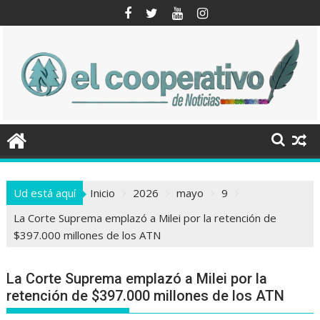
Saltar
al
contenido
Ud está aquí
Inicio
2026
mayo
9
La Corte Suprema emplazó a Milei por la retención de
$397.000 millones de los ATN
La Corte Suprema emplazó a Milei por la
retención de $397.000 millones de los ATN