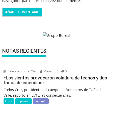
navegador para la próxima vez que comente.
NOTAS RECIENTES
6 de agosto de 2026
Mariano Z
0
«Los vientos provocaron voladura de techos y dos
focos de incendios»
Carlos Cruz, presidente del cuerpo de Bomberos de Tafí del
Valle, reportó en LV12 las consecuencias...
Clima
Populares
Tucumán