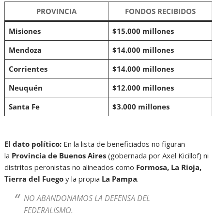
PROVINCIA
FONDOS RECIBIDOS
Misiones
$15.000 millones
Mendoza
$14.000 millones
Corrientes
$14.000 millones
Neuquén
$12.000 millones
Santa Fe
$3.000 millones
El dato político:
En la lista de beneficiados no figuran
la
Provincia de Buenos Aires
(gobernada por Axel Kicillof) ni
distritos peronistas no alineados como
Formosa, La Rioja,
Tierra del Fuego
y la propia
La Pampa
.
NO ABANDONAMOS LA DEFENSA DEL
FEDERALISMO.