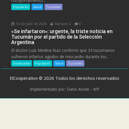
comportamiento...
Populares
Salud
Tucumán
14 de julio de 2026
Mariano Z
0
«Se infartaron»: urgente, la triste noticia en
Tucumán por el partido de la Selección
Argentina
El doctor Luis Medina Ruiz confirmó que 33 tucumanos
sufrieron infartos agudos de miocardio durante los...
Destacadas
Populares
Salud
Tucumán
ElCooperativo © 2026 Todos los derechos reservados