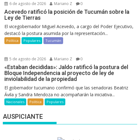
6 de agosto de 2026
Mariano Z
0
Acevedo ratificó la posición de Tucumán sobre la
Ley de Tierras
El vicegobernador Miguel Acevedo, a cargo del Poder Ejecutivo,
destacó la postura asumida por la representación...
Política
Populares
Tucumán
5 de agosto de 2026
Mariano Z
0
«Estaban decididas»: Jaldo ratificó la postura del
Bloque Independencia al proyecto de ley de
inviolabilidad de la propiedad
El gobernador tucumano confirmó que las senadoras Beatriz
Ávila y Sandra Mendoza no acompañarán la iniciativa...
Nacionales
Política
Populares
AUSPICIANTE