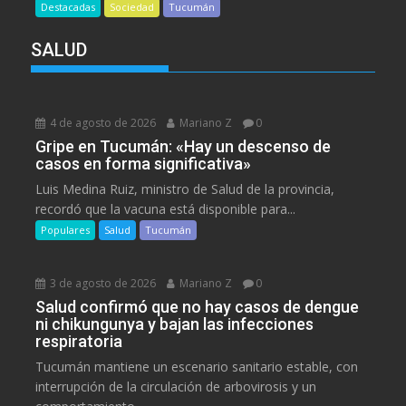
Destacadas
Sociedad
Tucumán
SALUD
4 de agosto de 2026
Mariano Z
0
Gripe en Tucumán: «Hay un descenso de
casos en forma significativa»
Luis Medina Ruiz, ministro de Salud de la provincia,
recordó que la vacuna está disponible para...
Populares
Salud
Tucumán
3 de agosto de 2026
Mariano Z
0
Salud confirmó que no hay casos de dengue
ni chikungunya y bajan las infecciones
respiratoria
Tucumán mantiene un escenario sanitario estable, con
interrupción de la circulación de arbovirosis y un