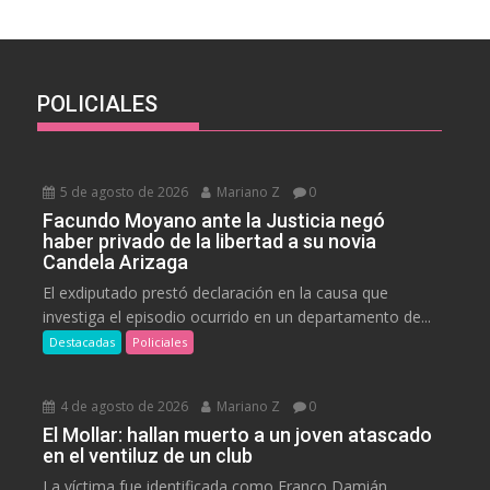
POLICIALES
5 de agosto de 2026
Mariano Z
0
Facundo Moyano ante la Justicia negó
haber privado de la libertad a su novia
Candela Arizaga
El exdiputado prestó declaración en la causa que
investiga el episodio ocurrido en un departamento de...
Destacadas
Policiales
4 de agosto de 2026
Mariano Z
0
El Mollar: hallan muerto a un joven atascado
en el ventiluz de un club
La víctima fue identificada como Franco Damián