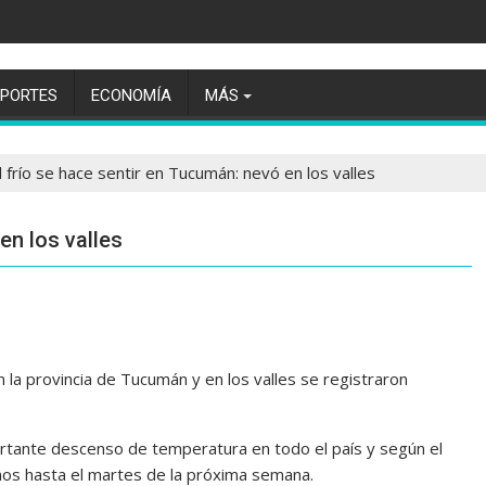
EPORTES
ECONOMÍA
MÁS
l frío se hace sentir en Tucumán: nevó en los valles
en los valles
la provincia de Tucumán y en los valles se registraron
portante descenso de temperatura en todo el país y según el
nos hasta el martes de la próxima semana.