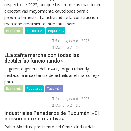
respecto de 2025, aunque las empresas mantienen
expectativas mayormente cautelosas para el
próximo trimestre La actividad de la construcción
mantiene crecimiento interanual pero...
Economía
Nacionales
Populares
5 de agosto de 2026
Mariano Z
0
«La zafra marcha con todas las
destilerías funcionando»
El gerente general del IPAAT, Jorge Etchandy,
destacó la importancia de actualizar el marco legal
para...
Economía
Populares
Tucumán
4 de agosto de 2026
Mariano Z
0
Industriales Panaderos de Tucumán: «El
consumo no se reactiva»
Pablo Albertus, presidente del Centro Industriales