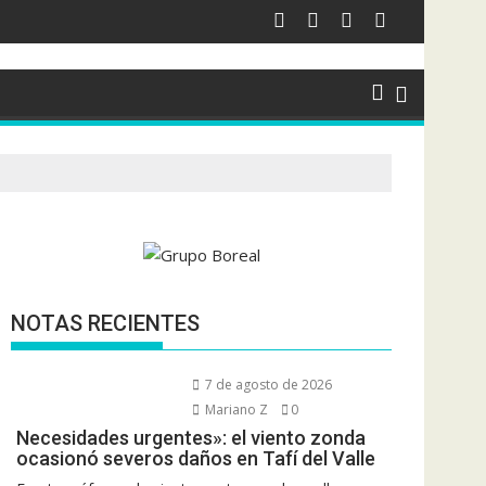
NOTAS RECIENTES
7 de agosto de 2026
Mariano Z
0
Necesidades urgentes»: el viento zonda
ocasionó severos daños en Tafí del Valle