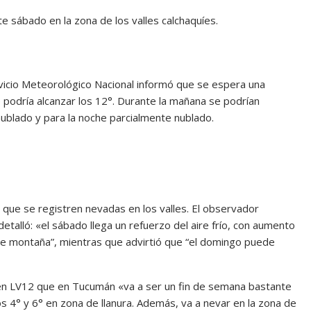
 sábado en la zona de los valles calchaquíes.
vicio Meteorológico Nacional informó que se espera una
podría alcanzar los 12°. Durante la mañana se podrían
 nublado y para la noche parcialmente nublado.
e que se registren nevadas en los valles. El observador
etalló: «el sábado llega un refuerzo del aire frío, con aumento
e montaña”, mientras que advirtió que “el domingo puede
 en LV12 que en Tucumán «va a ser un fin de semana bastante
s 4° y 6° en zona de llanura. Además, va a nevar en la zona de