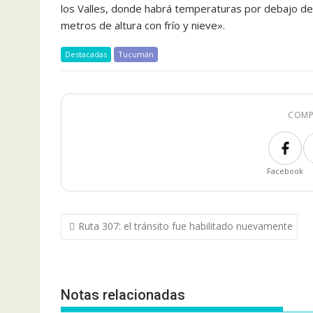
los Valles, donde habrá temperaturas por debajo de lo
metros de altura con frío y nieve».
Destacadas
Tucumán
COMP
Facebook
Navegación
Ruta 307: el tránsito fue habilitado nuevamente
de
entradas
Notas relacionadas