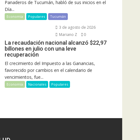
Panaderos de Tucumán, habló de sus inicios en el
Día...
Economía
Populares
Tucumán
3 de agosto de 2026
Mariano Z
0
La recaudación nacional alcanzó $22,97
billones en julio con una leve
recuperación
El crecimiento del Impuesto a las Ganancias,
favorecido por cambios en el calendario de
vencimientos, fue...
Economía
Nacionales
Populares