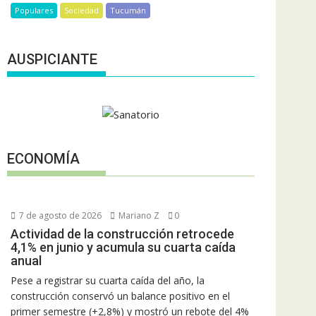
Populares
Sociedad
Tucumán
AUSPICIANTE
ECONOMÍA
7 de agosto de 2026
Mariano Z
0
Actividad de la construcción retrocede
4,1% en junio y acumula su cuarta caída
anual
Pese a registrar su cuarta caída del año, la
construcción conservó un balance positivo en el
primer semestre (+2,8%) y mostró un rebote del 4%