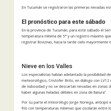
En Tucumán se registraron las primeras nevadas este
El pronóstico para este sábado
En la provincia de Tucumán, para este sábado el Ser
temperatura mínima de 5° y un registro máximo que 
registrar lloviznas, hacia la tarde cielo mayormente
Nieve en los Valles
Los especialistas habían adelantado la posibilidad d
meteorológico, Cristofer Brito, en diálogo con LV12 d
de nubosidad y no se descartan nevadas en zonas d
haber algunas heladas débiles en zona de llanura”.
Por su parte el mteorólogo Jorge Noriega, anticipó
frío con temperaturas mínimas que oscilarán entre lo