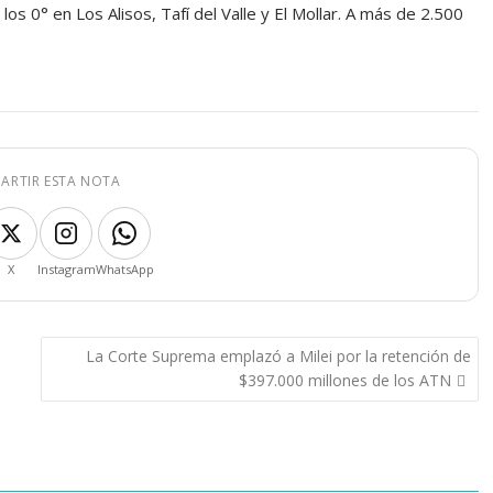
s 0° en Los Alisos, Tafí del Valle y El Mollar. A más de 2.500
ARTIR ESTA NOTA
X
Instagram
WhatsApp
La Corte Suprema emplazó a Milei por la retención de
$397.000 millones de los ATN