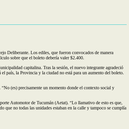
ncejo Deliberante. Los ediles, que fueron convocados de manera
álculo sobre que el boleto debería valer $2.400.
icipalidad capitalina. Tras la sesión, el nuevo integrante agradeció
el país, la Provincia y la ciudad no está para un aumento del boleto.
o”. “No (es) precisamente un momento donde el contexto social y
nsporte Automotor de Tucumán (Aetat). “Lo llamativo de esto es que,
ndo que no todas las unidades estaban en la calle y tampoco se cumplía