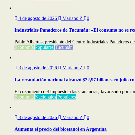
4 de agosto de 2026
Mariano Z
0
Industriales Panaderos de Tucumán: «El consumo no se re
Pablo Albertus, presidente del Centro Industriales Panaderos de
Economía
Populares
Tucumán
3 de agosto de 2026
Mariano Z
0
La recaudación nacional alcanzó $22,97 billones en julio c
El crecimiento del Impuesto a las Ganancias, favorecido por cam
Economía
Nacionales
Populares
3 de agosto de 2026
Mariano Z
0
Aumenta el precio del bioetanol en Argentina