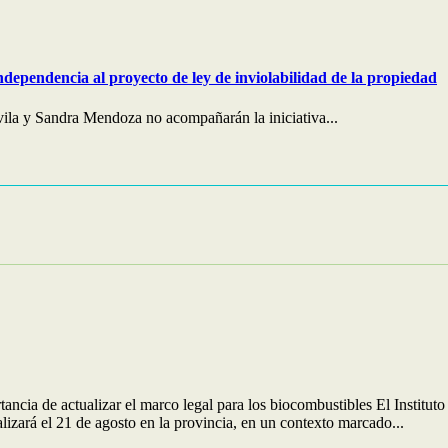
ndependencia al proyecto de ley de inviolabilidad de la propiedad
ila y Sandra Mendoza no acompañarán la iniciativa...
rtancia de actualizar el marco legal para los biocombustibles El Inst
izará el 21 de agosto en la provincia, en un contexto marcado...