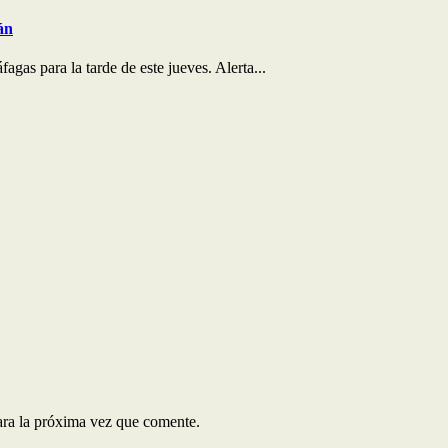
án
agas para la tarde de este jueves. Alerta...
ara la próxima vez que comente.