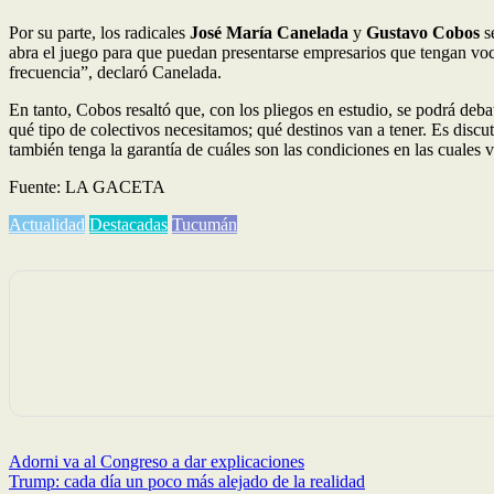
Por su parte, los radicales
José María Canelada
y
Gustavo Cobos
se
abra el juego para que puedan presentarse empresarios que tengan voc
frecuencia”, declaró Canelada.
En tanto, Cobos resaltó que, con los pliegos en estudio, se podrá deb
qué tipo de colectivos necesitamos; qué destinos van a tener. Es discut
también tenga la garantía de cuáles son las condiciones en las cuales v
Fuente: LA GACETA
Actualidad
Destacadas
Tucumán
Navegación
Adorni va al Congreso a dar explicaciones
Trump: cada día un poco más alejado de la realidad