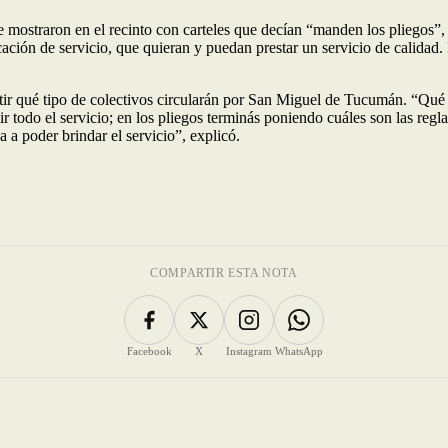
 mostraron en el recinto con carteles que decían “manden los pliegos”,
ación de servicio, que quieran y puedan prestar un servicio de calidad
atir qué tipo de colectivos circularán por San Miguel de Tucumán. “Qué 
ir todo el servicio; en los pliegos terminás poniendo cuáles son las reg
a a poder brindar el servicio”, explicó.
COMPARTIR ESTA NOTA
Facebook
X
Instagram
WhatsApp