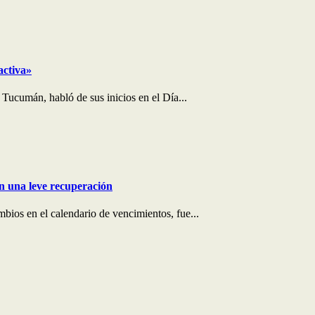
activa»
 Tucumán, habló de sus inicios en el Día...
on una leve recuperación
bios en el calendario de vencimientos, fue...