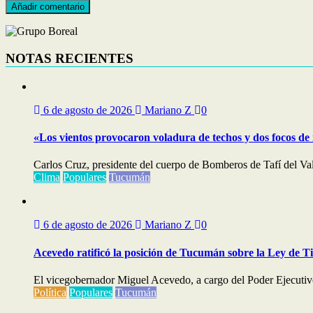
NOTAS RECIENTES
6 de agosto de 2026
Mariano Z
0
«Los vientos provocaron voladura de techos y dos focos de
Carlos Cruz, presidente del cuerpo de Bomberos de Tafí del Val
Clima
Populares
Tucumán
6 de agosto de 2026
Mariano Z
0
Acevedo ratificó la posición de Tucumán sobre la Ley de T
El vicegobernador Miguel Acevedo, a cargo del Poder Ejecutivo,
Política
Populares
Tucumán