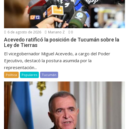
6 de agosto de 2026
Mariano Z
0
Acevedo ratificó la posición de Tucumán sobre la
Ley de Tierras
El vicegobernador Miguel Acevedo, a cargo del Poder
Ejecutivo, destacó la postura asumida por la
representación...
Política
Populares
Tucumán