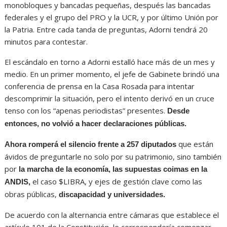
monobloques y bancadas pequeñas, después las bancadas
federales y el grupo del PRO y la UCR, y por último Unión por
la Patria. Entre cada tanda de preguntas, Adorni tendrá 20
minutos para contestar.
El escándalo en torno a Adorni estalló hace más de un mes y
medio. En un primer momento, el jefe de Gabinete brindó una
conferencia de prensa en la Casa Rosada para intentar
descomprimir la situación, pero el intento derivó en un cruce
tenso con los “apenas periodistas” presentes.
Desde
entonces, no volvió a hacer declaraciones públicas.
que están
Ahora romperá el silencio frente a 257 diputados
ávidos de preguntarle no solo por su patrimonio, sino también
por
la marcha de la economía, las supuestas coimas en la
el caso $LIBRA, y ejes de gestión clave como las
ANDIS,
obras públicas,
discapacidad y universidades.
De acuerdo con la alternancia entre cámaras que establece el