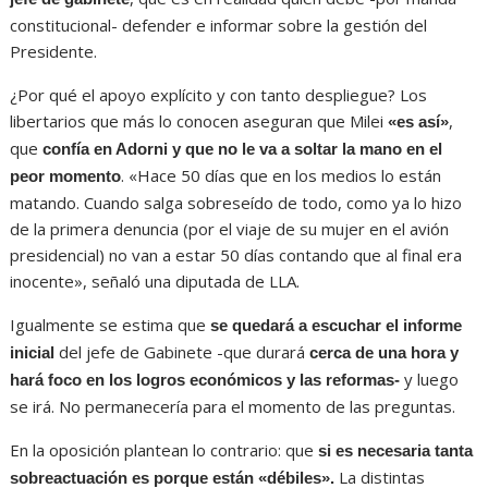
constitucional- defender e informar sobre la gestión del
Presidente.
¿Por qué el apoyo explícito y con tanto despliegue? Los
libertarios que más lo conocen aseguran que Milei
,
«es así»
que
confía en Adorni y que no le va a soltar la mano en el
. «Hace 50 días que en los medios lo están
peor momento
matando. Cuando salga sobreseído de todo, como ya lo hizo
de la primera denuncia (por el viaje de su mujer en el avión
presidencial) no van a estar 50 días contando que al final era
inocente», señaló una diputada de LLA.
Igualmente se estima que
se quedará a escuchar el informe
del jefe de Gabinete -que durará
inicial
cerca de una hora y
y luego
hará foco en los logros económicos y las reformas-
se irá. No permanecería para el momento de las preguntas.
En la oposición plantean lo contrario: que
si es necesaria tanta
La distintas
sobreactuación es porque están «débiles».