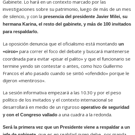
Gabinete. Lo hará en un contexto marcado por las
investigaciones sobre su patrimonio, luego de más de un mes
de silencio, y con la
presencia del presidente Javier Milei, su
hermana Karina, el resto del gabinete, y más de 100 invitados
para respaldarlo.
La oposición denuncia que el oficialismo está montando
un
para correr el foco del debate y buscará mantenerse
«circo»
coordinada para evitar «pisar el palito» y que el funcionario se
termine yendo sin contestar o antes, como hizo Guillermo
Francos el año pasado cuando se sintió «ofendido» porque le
dijeron «mentiroso».
La sesión informativa empezará a las 10.30 y por el peso
político de los invitados y el contexto internacional se
desarrollará en medio de un riguroso
operativo de seguridad
a una cuadra a la redonda.
y con el Congreso vallado
Será la primera vez que un Presidente viene a respaldar a un
, que es en realidad quien debe -por manda
jefe de gabinete