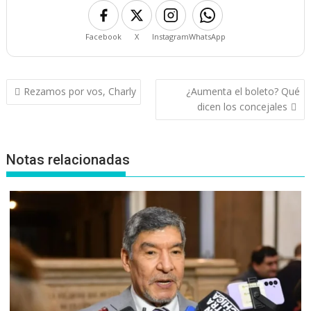
Facebook
X
Instagram
WhatsApp
Navegación
Rezamos por vos, Charly
¿Aumenta el boleto? Qué
de
dicen los concejales
entradas
Notas relacionadas