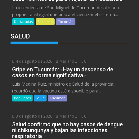
La intendenta de San Miguel de Tucumán detalló una
propuesta integral que busca eficientizar el sistema...
Destacadas
Sociedad
Tucumán
SALUD
4 de agosto de 2026
Mariano Z
0
Gripe en Tucumán: «Hay un descenso de
casos en forma significativa»
Luis Medina Ruiz, ministro de Salud de la provincia,
recordó que la vacuna está disponible para...
Populares
Salud
Tucumán
3 de agosto de 2026
Mariano Z
0
Salud confirmó que no hay casos de dengue
ni chikungunya y bajan las infecciones
respiratoria