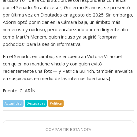
artículo 101 de la Constitución, le correspondería comenzar
por el Senado. Su antecesor, Guillermo Francos, se presentó
por última vez en Diputados en agosto de 2025. Sin embargo,
Adorni optó por iniciar en la Cámara baja, un ámbito más
numeroso y ruidoso, pero encabezado por un dirigente afín
como Martín Menem, quien incluso ya sugirió “comprar
pochoclos” para la sesión informativa.
En el Senado, en cambio, se encuentran Victoria Villarruel —
con quien no mantiene vínculo y con quien evitó
recientemente una foto— y Patricia Bullrich, también envuelta
en suspicacias en medio de las internas libertarias.}
Fuente: CLARÍN
Actualidad
Destacadas
Política
COMPARTIR ESTA NOTA