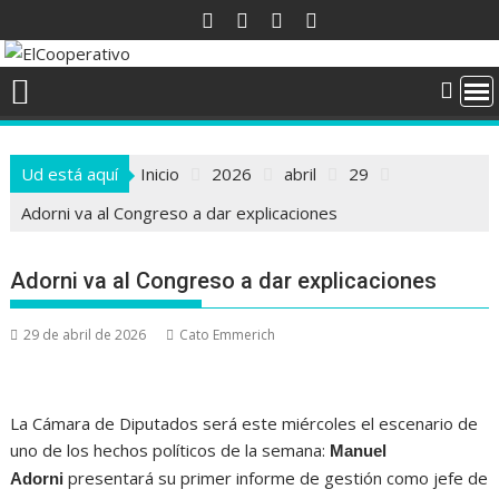
Saltar
al
contenido
Ud está aquí
Inicio
2026
abril
29
Adorni va al Congreso a dar explicaciones
Adorni va al Congreso a dar explicaciones
29 de abril de 2026
Cato Emmerich
La Cámara de Diputados será este miércoles el escenario de
uno de los hechos políticos de la semana:
Manuel
presentará su primer informe de gestión como jefe de
Adorni