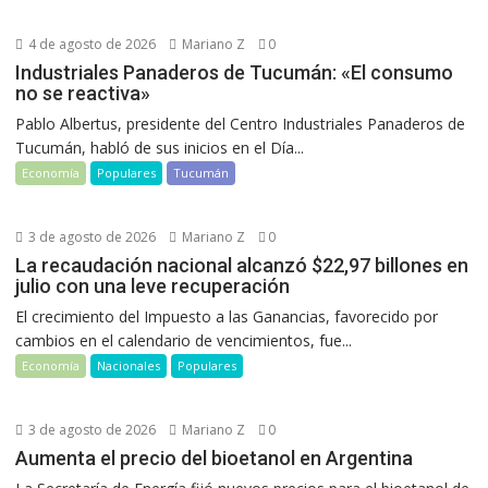
4 de agosto de 2026
Mariano Z
0
Industriales Panaderos de Tucumán: «El consumo
no se reactiva»
Pablo Albertus, presidente del Centro Industriales Panaderos de
Tucumán, habló de sus inicios en el Día...
Economía
Populares
Tucumán
3 de agosto de 2026
Mariano Z
0
La recaudación nacional alcanzó $22,97 billones en
julio con una leve recuperación
El crecimiento del Impuesto a las Ganancias, favorecido por
cambios en el calendario de vencimientos, fue...
Economía
Nacionales
Populares
3 de agosto de 2026
Mariano Z
0
Aumenta el precio del bioetanol en Argentina