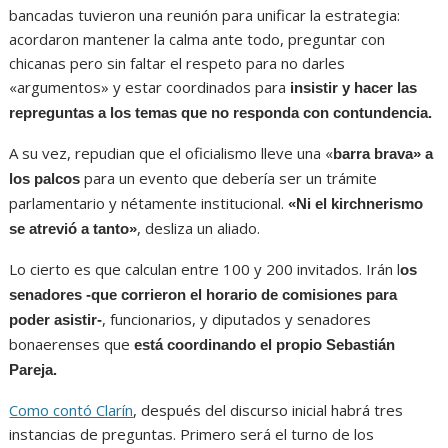
bancadas tuvieron una reunión para unificar la estrategia:
acordaron mantener la calma ante todo, preguntar con
chicanas pero sin faltar el respeto para no darles
«argumentos» y estar coordinados para
insistir y
hacer las
repreguntas a los temas que no responda con contundencia.
A su vez, repudian que el oficialismo lleve una «
barra brava» a
para un evento que debería ser un trámite
los palcos
parlamentario y nétamente institucional.
«Ni el kirchnerismo
, desliza un aliado.
se atrevió a tanto»
Lo cierto es que calculan entre 100 y 200 invitados. Irán l
os
senadores -que corrieron el horario de comisiones para
, funcionarios, y diputados y senadores
poder asistir-
bonaerenses que
está coordinando el propio Sebastián
Pareja.
Como contó Clarín
, después del discurso inicial habrá tres
instancias de preguntas. Primero será el turno de los