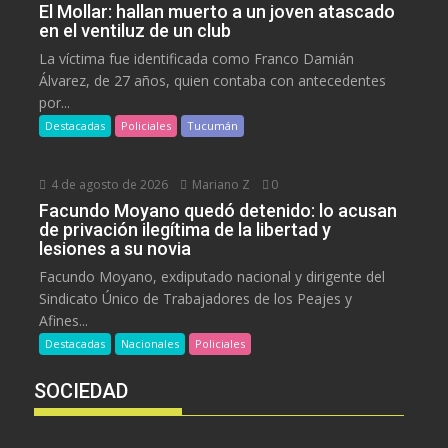
El Mollar: hallan muerto a un joven atascado
en el ventiluz de un club
La víctima fue identificada como Franco Damián
Álvarez, de 27 años, quien contaba con antecedentes
por...
Destacadas
Policiales
Tucumán
4 de agosto de 2026
Mariano Z
0
Facundo Moyano quedó detenido: lo acusan
de privación ilegítima de la libertad y
lesiones a su novia
Facundo Moyano, exdiputado nacional y dirigente del
Sindicato Único de Trabajadores de los Peajes y
Afines...
Destacadas
Nacionales
Policiales
SOCIEDAD