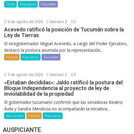
Clima
Populares
Tucumán
6 de agosto de 2026
Mariano Z
0
Acevedo ratificó la posición de Tucumán sobre la
Ley de Tierras
El vicegobernador Miguel Acevedo, a cargo del Poder Ejecutivo,
destacó la postura asumida por la representación...
Política
Populares
Tucumán
5 de agosto de 2026
Mariano Z
0
«Estaban decididas»: Jaldo ratificó la postura del
Bloque Independencia al proyecto de ley de
inviolabilidad de la propiedad
El gobernador tucumano confirmó que las senadoras Beatriz
Ávila y Sandra Mendoza no acompañarán la iniciativa...
Nacionales
Política
Populares
AUSPICIANTE