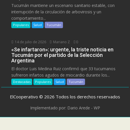
Tucumán mantiene un escenario sanitario estable, con
interrupción de la circulación de arbovirosis y un
comportamiento...
Populares
Salud
Tucumán
14 de julio de 2026
Mariano Z
0
«Se infartaron»: urgente, la triste noticia en
Tucumán por el partido de la Selección
Argentina
El doctor Luis Medina Ruiz confirmó que 33 tucumanos
sufrieron infartos agudos de miocardio durante los...
Destacadas
Populares
Salud
Tucumán
ElCooperativo © 2026 Todos los derechos reservados