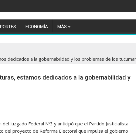
EPORTES
ECONOMÍA
MÁS
mos dedicados a la gobernabilidad y los problemas de los tucuma
turas, estamos dedicados a la gobernabilidad y
 del Juzgado Federal Nº3 y anticipó que el Partido Justicialista
o del proyecto de Reforma Electoral que impulsa el gobierno