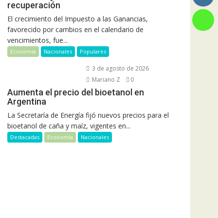
recuperación
El crecimiento del Impuesto a las Ganancias,
favorecido por cambios en el calendario de
vencimientos, fue...
Economía
Nacionales
Populares
3 de agosto de 2026
Mariano Z
0
Aumenta el precio del bioetanol en
Argentina
La Secretaría de Energía fijó nuevos precios para el
bioetanol de caña y maíz, vigentes en...
Destacadas
Economía
Nacionales