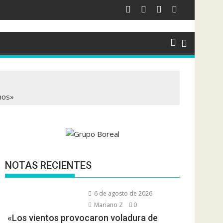
nos»
NOTAS RECIENTES
6 de agosto de 2026
Mariano Z
0
«Los vientos provocaron voladura de