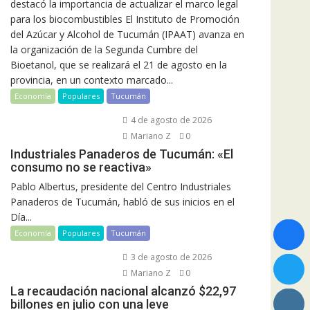
destacó la importancia de actualizar el marco legal
para los biocombustibles El Instituto de Promoción
del Azúcar y Alcohol de Tucumán (IPAAT) avanza en
la organización de la Segunda Cumbre del
Bioetanol, que se realizará el 21 de agosto en la
provincia, en un contexto marcado...
Economía
Populares
Tucumán
4 de agosto de 2026
Mariano Z
0
Industriales Panaderos de Tucumán: «El
consumo no se reactiva»
Pablo Albertus, presidente del Centro Industriales
Panaderos de Tucumán, habló de sus inicios en el
Día...
Economía
Populares
Tucumán
3 de agosto de 2026
Mariano Z
0
La recaudación nacional alcanzó $22,97
billones en julio con una leve