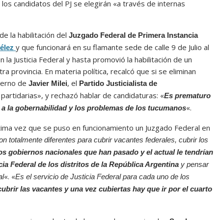
 los candidatos del PJ se elegirán «a través de internas
de la habilitación del
Juzgado Federal de Primera Instancia
y que funcionará en su flamante sede de calle 9 de Julio al
élez
en la Justicia Federal y hasta promovió la habilitación de un
a provincia. En materia política, recalcó que si se eliminan
bierno de
, el
Javier Milei
Partido Justicialista de
partidarias», y rechazó hablar de candidaturas: «
Es prematuro
«.
 a la gobernabilidad y los problemas de los tucumanos
tima vez que se puso en funcionamiento un Juzgado Federal en
on totalmente diferentes para cubrir vacantes federales, cubrir los
os gobiernos nacionales que han pasado y el actual le tendrían
ia Federal de los distritos de la República Argentina
y pensar
«. «
al
Es el servicio de Justicia Federal para cada uno de los
brir las vacantes y una vez cubiertas hay que ir por el cuarto