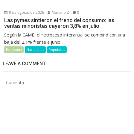
9 de agosto de 2026
Mariano Z
0
Las pymes sintieron el freno del consumo: las
ventas minoristas cayeron 3,8% en julio
Según la CAME, el retroceso interanual se combinó con una
baja del 2,1% frente a junio,...
Economía
Nacionales
Populares
LEAVE A COMMENT