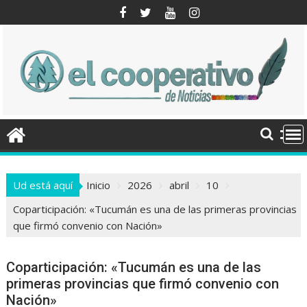
Saltar
al
contenido
Ud está aquí
Inicio
2026
abril
10
Coparticipación: «Tucumán es una de las primeras provincias
que firmó convenio con Nación»
Coparticipación: «Tucumán es una de las
primeras provincias que firmó convenio con
Nación»