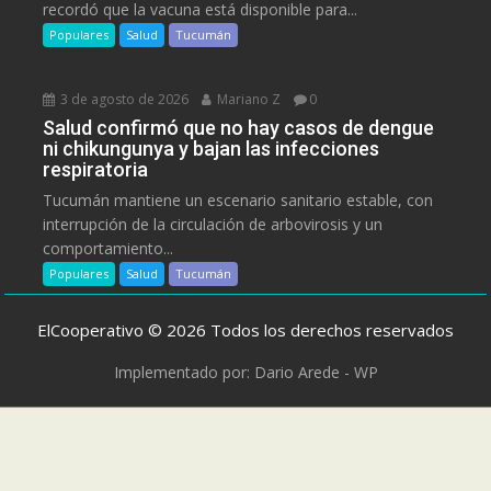
recordó que la vacuna está disponible para...
Populares
Salud
Tucumán
3 de agosto de 2026
Mariano Z
0
Salud confirmó que no hay casos de dengue
ni chikungunya y bajan las infecciones
respiratoria
Tucumán mantiene un escenario sanitario estable, con
interrupción de la circulación de arbovirosis y un
comportamiento...
Populares
Salud
Tucumán
ElCooperativo © 2026 Todos los derechos reservados