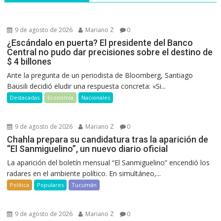
9 de agosto de 2026
Mariano Z
0
¿Escándalo en puerta? El presidente del Banco
Central no pudo dar precisiones sobre el destino de
$ 4 billones
Ante la pregunta de un periodista de Bloomberg, Santiago
Bausili decidió eludir una respuesta concreta: «Si...
Destacadas
Economía
Nacionales
9 de agosto de 2026
Mariano Z
0
Chahla prepara su candidatura tras la aparición de
“El Sanmiguelino”, un nuevo diario oficial
La aparición del boletín mensual “El Sanmiguelino” encendió los
radares en el ambiente político. En simultáneo,...
Política
Populares
Tucumán
9 de agosto de 2026
Mariano Z
0