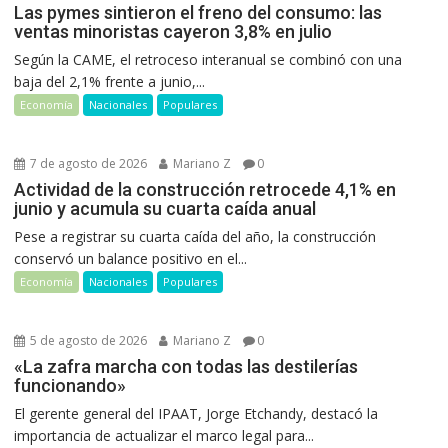
Las pymes sintieron el freno del consumo: las
ventas minoristas cayeron 3,8% en julio
Según la CAME, el retroceso interanual se combinó con una
baja del 2,1% frente a junio,...
Economía
Nacionales
Populares
7 de agosto de 2026
Mariano Z
0
Actividad de la construcción retrocede 4,1% en
junio y acumula su cuarta caída anual
Pese a registrar su cuarta caída del año, la construcción
conservó un balance positivo en el...
Economía
Nacionales
Populares
5 de agosto de 2026
Mariano Z
0
«La zafra marcha con todas las destilerías
funcionando»
El gerente general del IPAAT, Jorge Etchandy, destacó la
importancia de actualizar el marco legal para...