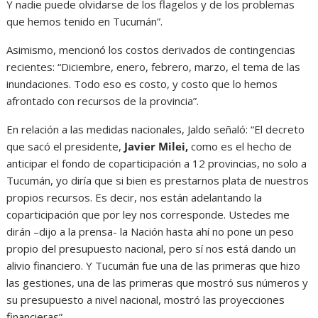
Y nadie puede olvidarse de los flagelos y de los problemas
que hemos tenido en Tucumán”.
Asimismo, mencionó los costos derivados de contingencias
recientes: “Diciembre, enero, febrero, marzo, el tema de las
inundaciones. Todo eso es costo, y costo que lo hemos
afrontado con recursos de la provincia”.
En relación a las medidas nacionales, Jaldo señaló: “El decreto
que sacó el presidente,
Javier Milei,
como es el hecho de
anticipar el fondo de coparticipación a 12 provincias, no solo a
Tucumán, yo diría que si bien es prestarnos plata de nuestros
propios recursos. Es decir, nos están adelantando la
coparticipación que por ley nos corresponde. Ustedes me
dirán –dijo a la prensa- la Nación hasta ahí no pone un peso
propio del presupuesto nacional, pero sí nos está dando un
alivio financiero. Y Tucumán fue una de las primeras que hizo
las gestiones, una de las primeras que mostró sus números y
su presupuesto a nivel nacional, mostró las proyecciones
financieras”.