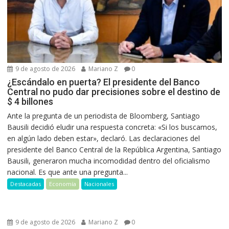
9 de agosto de 2026
Mariano Z
0
¿Escándalo en puerta? El presidente del Banco
Central no pudo dar precisiones sobre el destino de
$ 4 billones
Ante la pregunta de un periodista de Bloomberg, Santiago
Bausili decidió eludir una respuesta concreta: «Si los buscamos,
en algún lado deben estar», declaró. Las declaraciones del
presidente del Banco Central de la República Argentina, Santiago
Bausili, generaron mucha incomodidad dentro del oficialismo
nacional. Es que ante una pregunta...
Destacadas
Economía
Nacionales
9 de agosto de 2026
Mariano Z
0