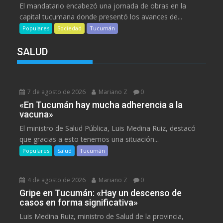
El mandatario encabezó una jornada de obras en la
capital tucumana donde presentó los avances de...
Populares
Sociedad
Tucumán
SALUD
7 de agosto de 2026
Mariano Z
0
«En Tucumán hay mucha adherencia a la
vacuna»
El ministro de Salud Pública, Luis Medina Ruiz, destacó
que gracias a esto tenemos una situación...
Populares
Salud
Tucumán
4 de agosto de 2026
Mariano Z
0
Gripe en Tucumán: «Hay un descenso de
casos en forma significativa»
Luis Medina Ruiz, ministro de Salud de la provincia,