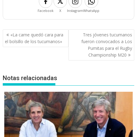
Facebook
X
Instagram
WhatsApp
Navegación
«La carne quedó cara para
Tres jóvenes tucumanos
de
el bolsillo de los tucumanos»
fueron convocados a Los
entradas
Pumitas para el Rugby
Championship M20
Notas relacionadas