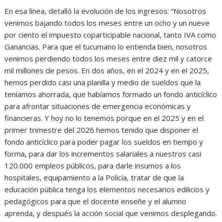
En esa línea, detalló la evolución de los ingresos: “Nosotros
venimos bajando todos los meses entre un ocho y un nueve
por ciento el impuesto coparticipable nacional, tanto IVA como
Ganancias. Para que el tucumano lo entienda bien, nosotros
venimos perdiendo todos los meses entre diez mil y catorce
mil millones de pesos. En dos años, en el 2024 y en el 2025,
hemos perdido casi una planilla y medio de sueldos que la
teníamos ahorrada, que habíamos formado un fondo anticíclico
para afrontar situaciones de emergencia económicas y
financieras. Y hoy no lo tenemos porque en el 2025 y en el
primer trimestre del 2026 hemos tenido que disponer el
fondo anticíclico para poder pagar los sueldos en tiempo y
forma, para dar los incrementos salariales a nuestros casi
120.000 empleos públicos, para darle insumos a los
hospitales, equipamiento a la Policía, tratar de que la
educación pública tenga los elementos necesarios edilicios y
pedagógicos para que el docente enseñe y el alumno
aprenda, y después la acción social que venimos desplegando.