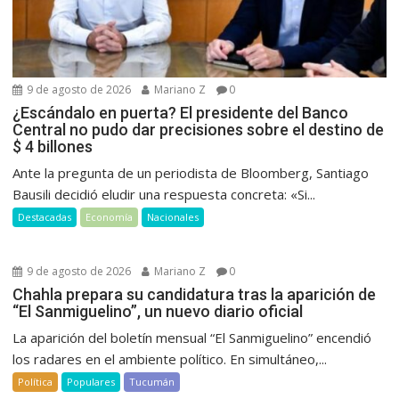
9 de agosto de 2026
Mariano Z
0
¿Escándalo en puerta? El presidente del Banco
Central no pudo dar precisiones sobre el destino de
$ 4 billones
Ante la pregunta de un periodista de Bloomberg, Santiago
Bausili decidió eludir una respuesta concreta: «Si...
Destacadas
Economía
Nacionales
9 de agosto de 2026
Mariano Z
0
Chahla prepara su candidatura tras la aparición de
“El Sanmiguelino”, un nuevo diario oficial
La aparición del boletín mensual “El Sanmiguelino” encendió
los radares en el ambiente político. En simultáneo,...
Política
Populares
Tucumán