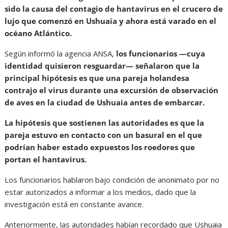
sido la causa del contagio de hantavirus en el crucero de
lujo que comenzó en Ushuaia y ahora está varado en el
océano Atlántico.
Según informó la agencia ANSA,
los funcionarios —cuya
identidad quisieron resguardar— señalaron que la
principal hipótesis es que una pareja holandesa
contrajo el virus durante una excursión de observación
de aves en la ciudad de Ushuaia antes de embarcar.
La hipótesis que sostienen las autoridades es que la
pareja estuvo en contacto con un basural en el que
podrían haber estado expuestos los roedores que
portan el hantavirus.
Los funcionarios hablaron bajo condición de anonimato por no
estar autorizados a informar a los medios, dado que la
investigación está en constante avance.
Anteriormente, las autoridades habían recordado que Ushuaia