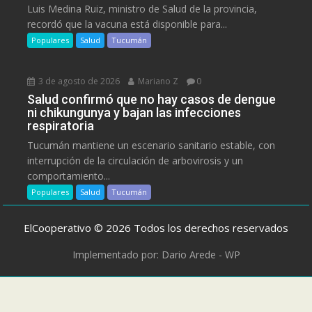
Luis Medina Ruiz, ministro de Salud de la provincia,
recordó que la vacuna está disponible para...
Populares
Salud
Tucumán
3 de agosto de 2026
Mariano Z
0
Salud confirmó que no hay casos de dengue
ni chikungunya y bajan las infecciones
respiratoria
Tucumán mantiene un escenario sanitario estable, con
interrupción de la circulación de arbovirosis y un
comportamiento...
Populares
Salud
Tucumán
ElCooperativo © 2026 Todos los derechos reservados