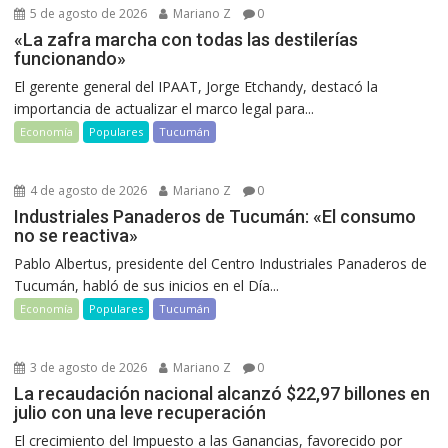
5 de agosto de 2026
Mariano Z
0
«La zafra marcha con todas las destilerías
funcionando»
El gerente general del IPAAT, Jorge Etchandy, destacó la
importancia de actualizar el marco legal para...
Economía
Populares
Tucumán
4 de agosto de 2026
Mariano Z
0
Industriales Panaderos de Tucumán: «El consumo
no se reactiva»
Pablo Albertus, presidente del Centro Industriales Panaderos de
Tucumán, habló de sus inicios en el Día...
Economía
Populares
Tucumán
3 de agosto de 2026
Mariano Z
0
La recaudación nacional alcanzó $22,97 billones en
julio con una leve recuperación
El crecimiento del Impuesto a las Ganancias, favorecido por