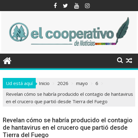
Saltar
al
contenido
Ud está aquí
Inicio
2026
mayo
6
Revelan cómo se habría producido el contagio de hantavirus
en el crucero que partió desde Tierra del Fuego
Revelan cómo se habría producido el contagio
de hantavirus en el crucero que partió desde
Tierra del Fuego