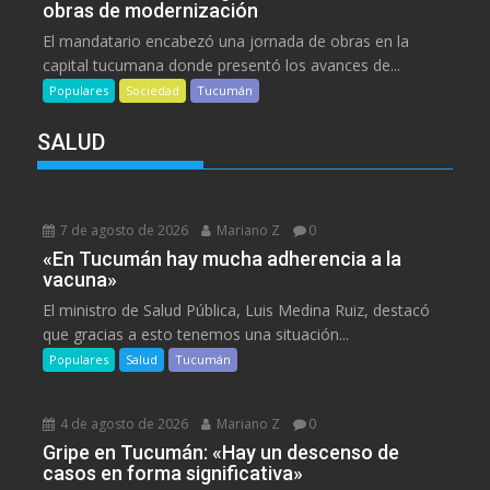
obras de modernización
El mandatario encabezó una jornada de obras en la
capital tucumana donde presentó los avances de...
Populares
Sociedad
Tucumán
SALUD
7 de agosto de 2026
Mariano Z
0
«En Tucumán hay mucha adherencia a la
vacuna»
El ministro de Salud Pública, Luis Medina Ruiz, destacó
que gracias a esto tenemos una situación...
Populares
Salud
Tucumán
4 de agosto de 2026
Mariano Z
0
Gripe en Tucumán: «Hay un descenso de
casos en forma significativa»