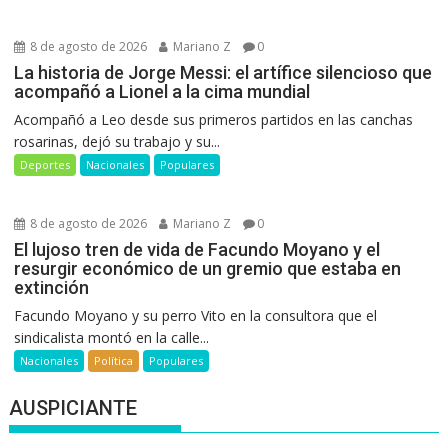
8 de agosto de 2026
Mariano Z
0
La historia de Jorge Messi: el artífice silencioso que
acompañó a Lionel a la cima mundial
Acompañó a Leo desde sus primeros partidos en las canchas
rosarinas, dejó su trabajo y su...
Deportes
Nacionales
Populares
8 de agosto de 2026
Mariano Z
0
El lujoso tren de vida de Facundo Moyano y el
resurgir económico de un gremio que estaba en
extinción
Facundo Moyano y su perro Vito en la consultora que el
sindicalista montó en la calle...
Nacionales
Política
Populares
AUSPICIANTE