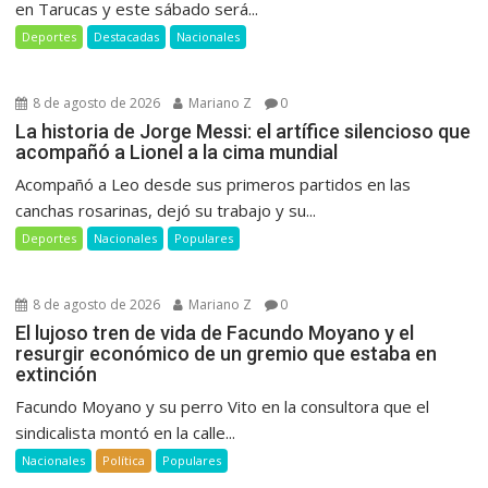
en Tarucas y este sábado será...
Deportes
Destacadas
Nacionales
8 de agosto de 2026
Mariano Z
0
La historia de Jorge Messi: el artífice silencioso que
acompañó a Lionel a la cima mundial
Acompañó a Leo desde sus primeros partidos en las
canchas rosarinas, dejó su trabajo y su...
Deportes
Nacionales
Populares
8 de agosto de 2026
Mariano Z
0
El lujoso tren de vida de Facundo Moyano y el
resurgir económico de un gremio que estaba en
extinción
Facundo Moyano y su perro Vito en la consultora que el
sindicalista montó en la calle...
Nacionales
Política
Populares