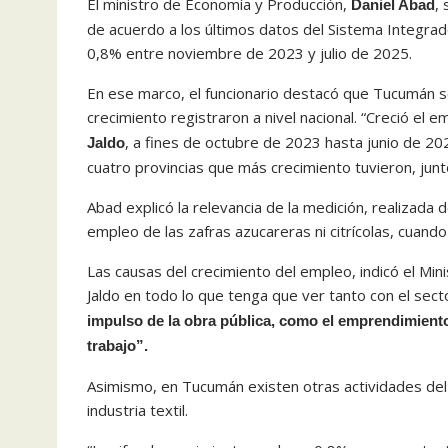
El ministro de Economía y Producción,
,
Daniel Abad
de acuerdo a los últimos datos del Sistema Integrado
0,8% entre noviembre de 2023 y julio de 2025.
En ese marco, el funcionario destacó que Tucumán s
crecimiento registraron a nivel nacional. “Creció e
, a fines de octubre de 2023 hasta junio de 20
Jaldo
cuatro provincias que más crecimiento tuvieron, ju
Abad explicó la relevancia de la medición, realizada d
empleo de las zafras azucareras ni citrícolas, cuan
Las causas del crecimiento del empleo, indicó el Min
Jaldo en todo lo que tenga que ver tanto con el sect
impulso de la obra pública, como el emprendimiento
trabajo”.
Asimismo, en Tucumán existen otras actividades de
industria textil.