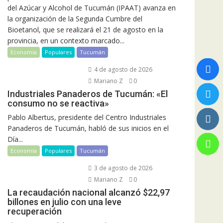
del Azúcar y Alcohol de Tucumán (IPAAT) avanza en
la organización de la Segunda Cumbre del
Bioetanol, que se realizará el 21 de agosto en la
provincia, en un contexto marcado...
Economía
Populares
Tucumán
4 de agosto de 2026
Mariano Z
0
Industriales Panaderos de Tucumán: «El
consumo no se reactiva»
Pablo Albertus, presidente del Centro Industriales
Panaderos de Tucumán, habló de sus inicios en el
Día...
Economía
Populares
Tucumán
3 de agosto de 2026
Mariano Z
0
La recaudación nacional alcanzó $22,97
billones en julio con una leve
recuperación