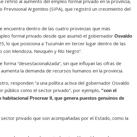
 se refirió al aumento del empleo formal privado en la provincia,
 Previsional Argentino (SIPA), que registró un crecimiento del
e encuentra dentro de las cuatro provincias que más
l empleo formal privado desde que asumió el gobernador
Osvaldo
25, lo que posiciona a Tucumán en tercer lugar dentro de las
nto con Mendoza, Neuquén y Río Negro”.
e forma “desestacionalizada”, sin que influyan las cifras de
do aumenta la demanda de recursos humanos en la provincia.
istro, responden “a una política activa del gobernador Osvaldo
or público como el sector privado”, por ejemplo,
“con el
 habitacional Procrear II, que genera puestos genuinos de
l sector privado que son acompañadas por el Estado, como la