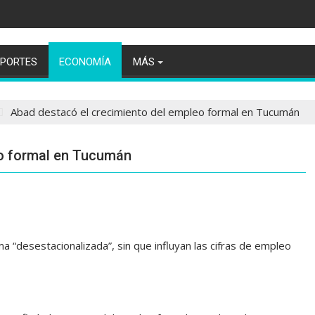
EPORTES
ECONOMÍA
MÁS
Abad destacó el crecimiento del empleo formal en Tucumán
eo formal en Tucumán
ma “desestacionalizada”, sin que influyan las cifras de empleo