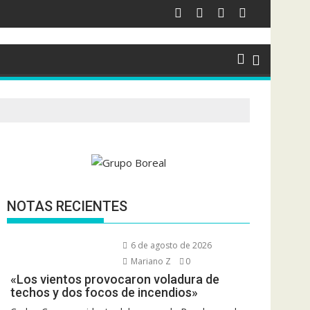
NOTAS RECIENTES
6 de agosto de 2026
Mariano Z
0
«Los vientos provocaron voladura de
techos y dos focos de incendios»