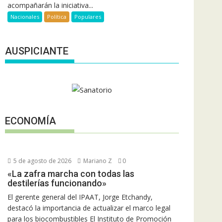
acompañarán la iniciativa...
Nacionales
Política
Populares
AUSPICIANTE
ECONOMÍA
5 de agosto de 2026
Mariano Z
0
«La zafra marcha con todas las
destilerías funcionando»
El gerente general del IPAAT, Jorge Etchandy,
destacó la importancia de actualizar el marco legal
para los biocombustibles El Instituto de Promoción