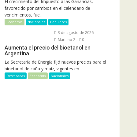
El crecimiento del Impuesto a las Ganancias,
favorecido por cambios en el calendario de
vencimientos, fue...
Economía
Nacionales
Populares
3 de agosto de 2026
Mariano Z
0
Aumenta el precio del bioetanol en
Argentina
La Secretaría de Energía fijó nuevos precios para el
bioetanol de caña y maíz, vigentes en...
Destacadas
Economía
Nacionales