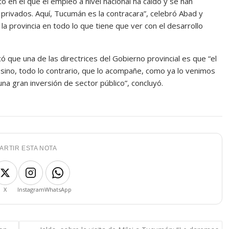
o en el que el empleo a nivel nacional ha caído y se han
privados. Aquí, Tucumán es la contracara”, celebró Abad y
 la provincia en todo lo que tiene que ver con el desarrollo
có que una de las directrices del Gobierno provincial es que “el
, sino, todo lo contrario, que lo acompañe, como ya lo venimos
una gran inversión de sector público”, concluyó.
ARTIR ESTA NOTA
X
Instagram
WhatsApp