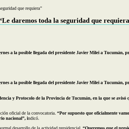
seguridad que requiera”
: “Le daremos toda la seguridad que requier
 viernes a la posible llegada del presidente Javier Milei a Tucumá
 viernes a la posible llegada del presidente Javier Milei a Tucumá
ncia y Protocolo de la Provincia de Tucumán, en la que se avisó q
ción oficial de la convocatoria.
“Por supuesto que oficialmente vamo
io nacional”, i
ndicó.
normal desarrollo de la actividad presidencial.
“Queremos que el preside