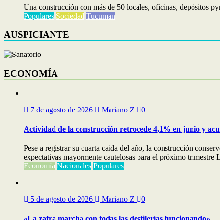
Una construcción con más de 50 locales, oficinas, depósitos py
Populares
Sociedad
Tucumán
AUSPICIANTE
ECONOMÍA
7 de agosto de 2026
Mariano Z
0
Actividad de la construcción retrocede 4,1% en junio y ac
Pese a registrar su cuarta caída del año, la construcción cons
expectativas mayormente cautelosas para el próximo trimestre La
Economía
Nacionales
Populares
5 de agosto de 2026
Mariano Z
0
«La zafra marcha con todas las destilerías funcionando»