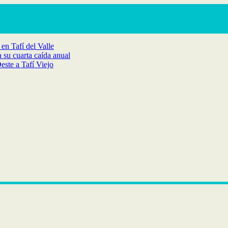
en Tafí del Valle
 su cuarta caída anual
ste a Tafí Viejo