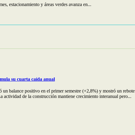
mes, estacionamiento y áreas verdes avanza en...
umula su cuarta caída anual
ervó un balance positivo en el primer semestre (+2,8%) y mostró un reb
 actividad de la construcción mantiene crecimiento interanual pero...