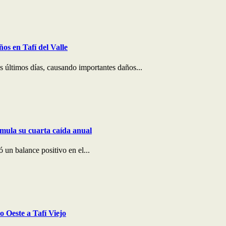
os en Tafí del Valle
os últimos días, causando importantes daños...
umula su cuarta caída anual
ó un balance positivo en el...
 Oeste a Tafí Viejo