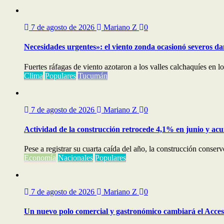
7 de agosto de 2026
Mariano Z
0
Necesidades urgentes»: el viento zonda ocasionó severos dañ
Fuertes ráfagas de viento azotaron a los valles calchaquíes en l
Clima
Populares
Tucumán
7 de agosto de 2026
Mariano Z
0
Actividad de la construcción retrocede 4,1% en junio y ac
Pese a registrar su cuarta caída del año, la construcción conserv
Economía
Nacionales
Populares
7 de agosto de 2026
Mariano Z
0
Un nuevo polo comercial y gastronómico cambiará el Acceso