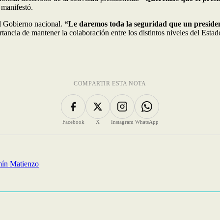
manifestó.
el Gobierno nacional.
“Le daremos toda la seguridad que un president
rtancia de mantener la colaboración entre los distintos niveles del Estad
COMPARTIR ESTA NOTA
Facebook
X
Instagram
WhatsApp
amín Matienzo