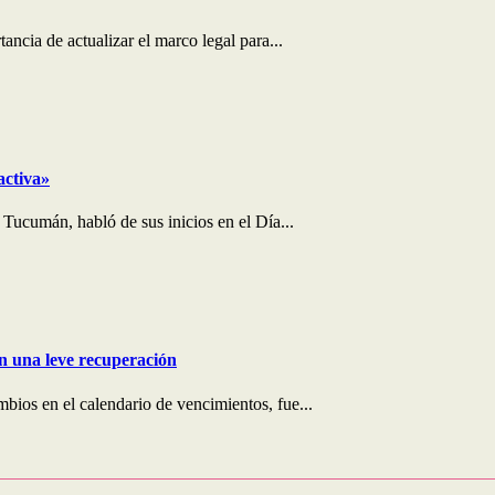
ncia de actualizar el marco legal para...
activa»
 Tucumán, habló de sus inicios en el Día...
on una leve recuperación
bios en el calendario de vencimientos, fue...