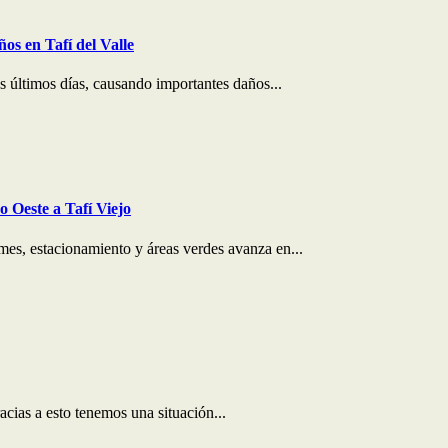
os en Tafí del Valle
os últimos días, causando importantes daños...
 Oeste a Tafí Viejo
mes, estacionamiento y áreas verdes avanza en...
cias a esto tenemos una situación...