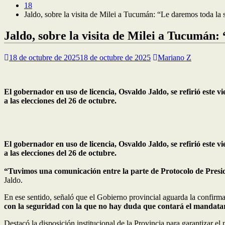
18
Jaldo, sobre la visita de Milei a Tucumán: “Le daremos toda la 
Jaldo, sobre la visita de Milei a Tucumán
18 de octubre de 2025
18 de octubre de 2025
Mariano Z
El gobernador en uso de licencia, Osvaldo Jaldo, se refirió este
a las elecciones del 26 de octubre.
El gobernador en uso de licencia, Osvaldo Jaldo, se refirió este
a las elecciones del 26 de octubre.
“Tuvimos una comunicación entre la parte de Protocolo de Preside
Jaldo.
En ese sentido, señaló que el Gobierno provincial aguarda la confirma
con la seguridad con la que no hay duda que contará el mandatar
Destacó la disposición institucional de la Provincia para garantizar el 