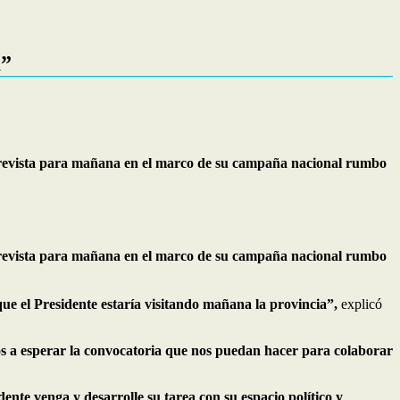
a”
n, prevista para mañana en el marco de su campaña nacional rumbo
n, prevista para mañana en el marco de su campaña nacional rumbo
ue el Presidente estaría visitando mañana la provincia”,
explicó
s a esperar la convocatoria que nos puedan hacer para colaborar
nte venga y desarrolle su tarea con su espacio político y