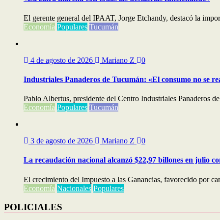
El gerente general del IPAAT, Jorge Etchandy, destacó la importa
Economía
Populares
Tucumán
4 de agosto de 2026
Mariano Z
0
Industriales Panaderos de Tucumán: «El consumo no se re
Pablo Albertus, presidente del Centro Industriales Panaderos de
Economía
Populares
Tucumán
3 de agosto de 2026
Mariano Z
0
La recaudación nacional alcanzó $22,97 billones en julio c
El crecimiento del Impuesto a las Ganancias, favorecido por cam
Economía
Nacionales
Populares
POLICIALES