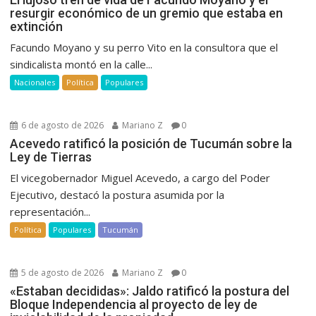
resurgir económico de un gremio que estaba en
extinción
Facundo Moyano y su perro Vito en la consultora que el
sindicalista montó en la calle...
Nacionales
Política
Populares
6 de agosto de 2026
Mariano Z
0
Acevedo ratificó la posición de Tucumán sobre la
Ley de Tierras
El vicegobernador Miguel Acevedo, a cargo del Poder
Ejecutivo, destacó la postura asumida por la
representación...
Política
Populares
Tucumán
5 de agosto de 2026
Mariano Z
0
«Estaban decididas»: Jaldo ratificó la postura del
Bloque Independencia al proyecto de ley de