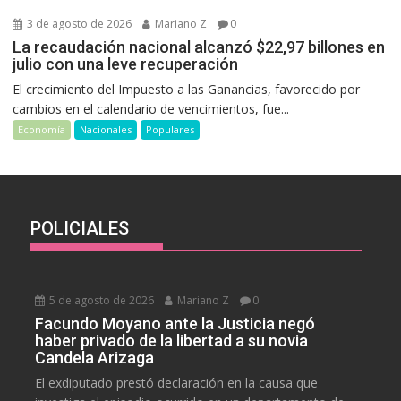
3 de agosto de 2026
Mariano Z
0
La recaudación nacional alcanzó $22,97 billones en
julio con una leve recuperación
El crecimiento del Impuesto a las Ganancias, favorecido por
cambios en el calendario de vencimientos, fue...
Economía
Nacionales
Populares
POLICIALES
5 de agosto de 2026
Mariano Z
0
Facundo Moyano ante la Justicia negó
haber privado de la libertad a su novia
Candela Arizaga
El exdiputado prestó declaración en la causa que