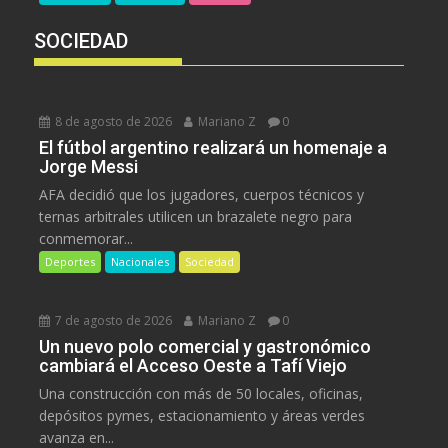
SOCIEDAD
8 de agosto de 2026
Mariano Z
0
El fútbol argentino realizará un homenaje a
Jorge Messi
AFA decidió que los jugadores, cuerpos técnicos y
ternas arbitrales utilicen un brazalete negro para
conmemorar...
Deportes
Nacionales
Sociedad
7 de agosto de 2026
Mariano Z
0
Un nuevo polo comercial y gastronómico
cambiará el Acceso Oeste a Tafí Viejo
Una construcción con más de 50 locales, oficinas,
depósitos pymes, estacionamiento y áreas verdes
avanza en...