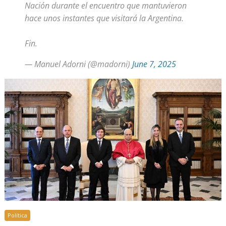
Nación durante el encuentro que mantuvieron
hace unos instantes que visitará la Argentina.
Fin.
— Manuel Adorni (@madorni)
June 7, 2025
Política