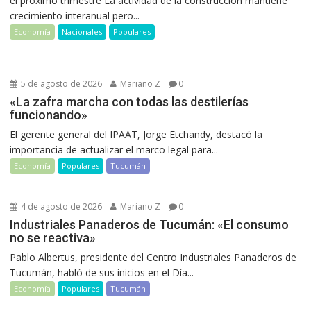
el próximo trimestre La actividad de la construcción mantiene
crecimiento interanual pero...
Economía
Nacionales
Populares
5 de agosto de 2026
Mariano Z
0
«La zafra marcha con todas las destilerías
funcionando»
El gerente general del IPAAT, Jorge Etchandy, destacó la
importancia de actualizar el marco legal para...
Economía
Populares
Tucumán
4 de agosto de 2026
Mariano Z
0
Industriales Panaderos de Tucumán: «El consumo
no se reactiva»
Pablo Albertus, presidente del Centro Industriales Panaderos de
Tucumán, habló de sus inicios en el Día...
Economía
Populares
Tucumán