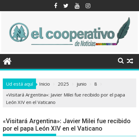
Saltar
al
contenido
Ud está aquí
Inicio
2025
junio
8
«Visitará Argentina»: Javier Milei fue recibido por el papa
León XIV en el Vaticano
«Visitará Argentina»: Javier Milei fue recibido
por el papa León XIV en el Vaticano