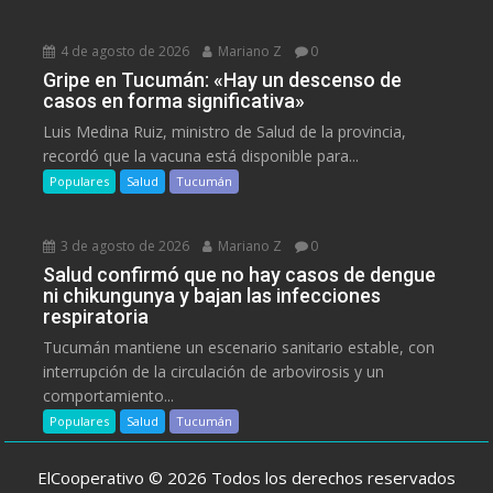
4 de agosto de 2026
Mariano Z
0
Gripe en Tucumán: «Hay un descenso de
casos en forma significativa»
Luis Medina Ruiz, ministro de Salud de la provincia,
recordó que la vacuna está disponible para...
Populares
Salud
Tucumán
3 de agosto de 2026
Mariano Z
0
Salud confirmó que no hay casos de dengue
ni chikungunya y bajan las infecciones
respiratoria
Tucumán mantiene un escenario sanitario estable, con
interrupción de la circulación de arbovirosis y un
comportamiento...
Populares
Salud
Tucumán
ElCooperativo © 2026 Todos los derechos reservados