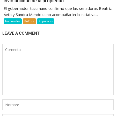
inviolabilidad de la propiedad
El gobernador tucumano confirmó que las senadoras Beatriz
Ávila y Sandra Mendoza no acompañarán la iniciativa...
Nacionales
Política
Populares
LEAVE A COMMENT