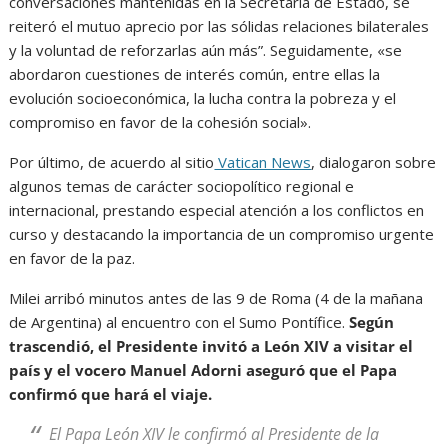
conversaciones mantenidas en la Secretaría de Estado, se
reiteró el mutuo aprecio por las sólidas relaciones bilaterales
y la voluntad de reforzarlas aún más”. Seguidamente, «se
abordaron cuestiones de interés común, entre ellas la
evolución socioeconómica, la lucha contra la pobreza y el
compromiso en favor de la cohesión social».
Por último, de acuerdo al sitio
Vatican News
, dialogaron sobre
algunos temas de carácter sociopolítico regional e
internacional, prestando especial atención a los conflictos en
curso y destacando la importancia de un compromiso urgente
en favor de la paz.
Milei arribó minutos antes de las 9 de Roma (4 de la mañana
de Argentina) al encuentro con el Sumo Pontífice.
Según
trascendió, el Presidente invitó a León XIV a visitar el
país y el vocero Manuel Adorni aseguró que el Papa
confirmó que hará el viaje.
El Papa León XIV le confirmó al Presidente de la