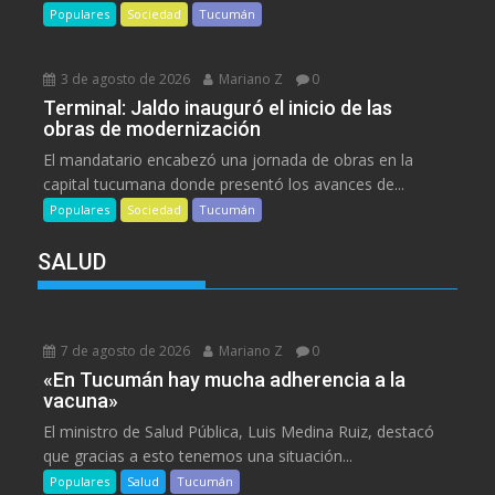
Populares
Sociedad
Tucumán
3 de agosto de 2026
Mariano Z
0
Terminal: Jaldo inauguró el inicio de las
obras de modernización
El mandatario encabezó una jornada de obras en la
capital tucumana donde presentó los avances de...
Populares
Sociedad
Tucumán
SALUD
7 de agosto de 2026
Mariano Z
0
«En Tucumán hay mucha adherencia a la
vacuna»
El ministro de Salud Pública, Luis Medina Ruiz, destacó
que gracias a esto tenemos una situación...
Populares
Salud
Tucumán