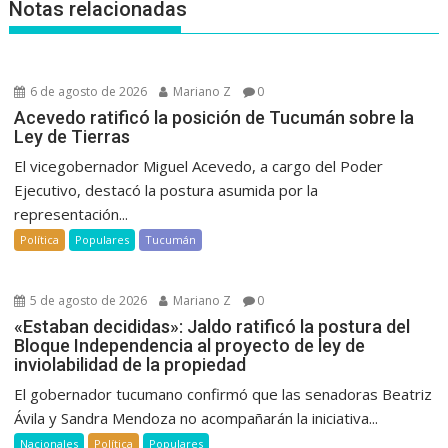
Notas relacionadas
6 de agosto de 2026
Mariano Z
0
Acevedo ratificó la posición de Tucumán sobre la
Ley de Tierras
El vicegobernador Miguel Acevedo, a cargo del Poder
Ejecutivo, destacó la postura asumida por la
representación...
Política
Populares
Tucumán
5 de agosto de 2026
Mariano Z
0
«Estaban decididas»: Jaldo ratificó la postura del
Bloque Independencia al proyecto de ley de
inviolabilidad de la propiedad
El gobernador tucumano confirmó que las senadoras Beatriz
Ávila y Sandra Mendoza no acompañarán la iniciativa...
Nacionales
Política
Populares