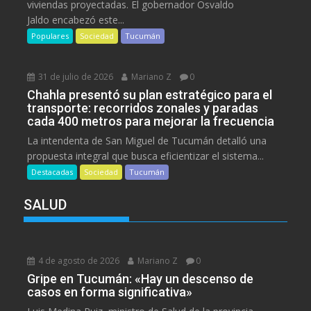
viviendas proyectadas. El gobernador Osvaldo
Jaldo encabezó este...
Populares
Sociedad
Tucumán
31 de julio de 2026
Mariano Z
0
Chahla presentó su plan estratégico para el
transporte: recorridos zonales y paradas
cada 400 metros para mejorar la frecuencia
La intendenta de San Miguel de Tucumán detalló una
propuesta integral que busca eficientizar el sistema...
Destacadas
Sociedad
Tucumán
SALUD
4 de agosto de 2026
Mariano Z
0
Gripe en Tucumán: «Hay un descenso de
casos en forma significativa»