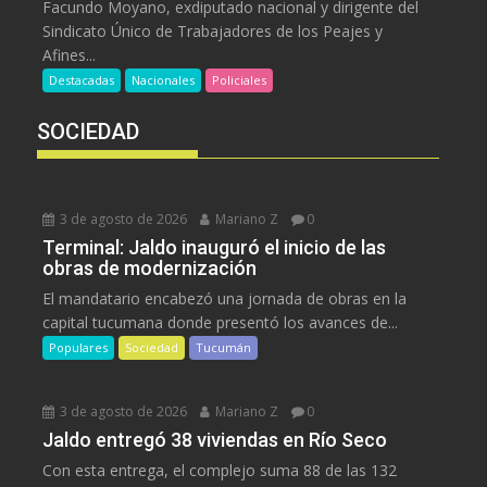
Facundo Moyano, exdiputado nacional y dirigente del
Sindicato Único de Trabajadores de los Peajes y
Afines...
Destacadas
Nacionales
Policiales
SOCIEDAD
3 de agosto de 2026
Mariano Z
0
Terminal: Jaldo inauguró el inicio de las
obras de modernización
El mandatario encabezó una jornada de obras en la
capital tucumana donde presentó los avances de...
Populares
Sociedad
Tucumán
3 de agosto de 2026
Mariano Z
0
Jaldo entregó 38 viviendas en Río Seco
Con esta entrega, el complejo suma 88 de las 132