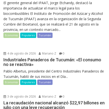
El gerente general del IPAAT, Jorge Etchandy, destacó la
importancia de actualizar el marco legal para los
biocombustibles El Instituto de Promoción del Azúcar y Alcohol
de Tucumán (IPAAT) avanza en la organización de la Segunda
Cumbre del Bioetanol, que se realizará el 21 de agosto en la
provincia, en un contexto marcado...
Economía
Populares
Tucumán
4 de agosto de 2026
Mariano Z
0
Industriales Panaderos de Tucumán: «El consumo
no se reactiva»
Pablo Albertus, presidente del Centro Industriales Panaderos de
Tucumán, habló de sus inicios en el Día...
Economía
Populares
Tucumán
3 de agosto de 2026
Mariano Z
0
La recaudación nacional alcanzó $22,97 billones en
julio con una leve recuperación