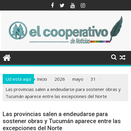
Saltar
al
contenido
Ud está aquí
Inicio
2026
mayo
31
Las provincias salen a endeudarse para sostener obras y
Tucumán aparece entre las excepciones del Norte
Las provincias salen a endeudarse para
sostener obras y Tucumán aparece entre las
excepciones del Norte