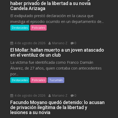
haber privado de la libertad a su novia
Candela Arizaga
El exdiputado prestó declaración en la causa que
investiga el episodio ocurrido en un departamento de...
Destacadas
Policiales
4 de agosto de 2026
Mariano Z
0
El Mollar: hallan muerto a un joven atascado
en el ventiluz de un club
La víctima fue identificada como Franco Damián
Álvarez, de 27 años, quien contaba con antecedentes
por...
Destacadas
Policiales
Tucumán
4 de agosto de 2026
Mariano Z
0
Facundo Moyano quedó detenido: lo acusan
de privación ilegítima de la libertad y
lesiones a su novia