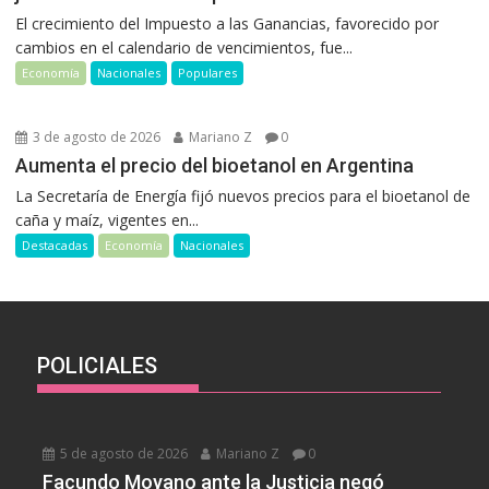
El crecimiento del Impuesto a las Ganancias, favorecido por
cambios en el calendario de vencimientos, fue...
Economía
Nacionales
Populares
3 de agosto de 2026
Mariano Z
0
Aumenta el precio del bioetanol en Argentina
La Secretaría de Energía fijó nuevos precios para el bioetanol de
caña y maíz, vigentes en...
Destacadas
Economía
Nacionales
POLICIALES
5 de agosto de 2026
Mariano Z
0
Facundo Moyano ante la Justicia negó