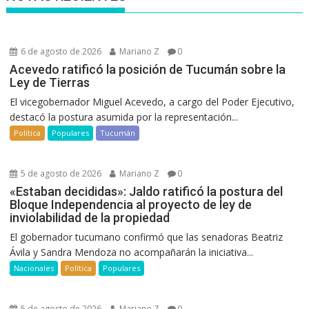
6 de agosto de 2026
Mariano Z
0
Acevedo ratificó la posición de Tucumán sobre la
Ley de Tierras
El vicegobernador Miguel Acevedo, a cargo del Poder Ejecutivo,
destacó la postura asumida por la representación...
Política
Populares
Tucumán
5 de agosto de 2026
Mariano Z
0
«Estaban decididas»: Jaldo ratificó la postura del
Bloque Independencia al proyecto de ley de
inviolabilidad de la propiedad
El gobernador tucumano confirmó que las senadoras Beatriz
Ávila y Sandra Mendoza no acompañarán la iniciativa...
Nacionales
Política
Populares
5 de agosto de 2026
Mariano Z
0