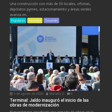
Una construcción con más de 50 locales, oficinas,
depósitos pymes, estacionamiento y áreas verdes
avanza en...
Populares
Sociedad
Tucumán
3 de agosto de 2026
Mariano Z
0
Terminal: Jaldo inauguró el inicio de las
obras de modernización
El mandatario encabezó una jornada de obras en la