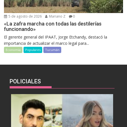
5 de agosto de 2026
Mariano Z
0
«La zafra marcha con todas las destilerías
funcionando»
El gerente general del IPAAT, Jorge Etchandy, destacó la
importancia de actualizar el marco legal para...
Economía
Populares
Tucumán
POLICIALES