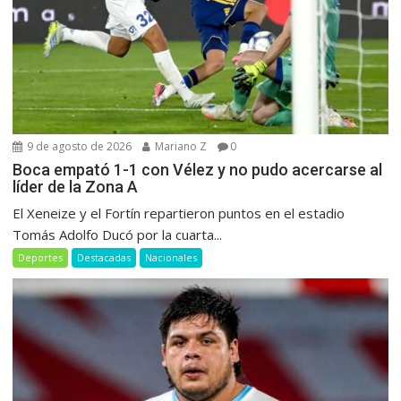
9 de agosto de 2026
Mariano Z
0
Boca empató 1-1 con Vélez y no pudo acercarse al
líder de la Zona A
El Xeneize y el Fortín repartieron puntos en el estadio
Tomás Adolfo Ducó por la cuarta...
Deportes
Destacadas
Nacionales