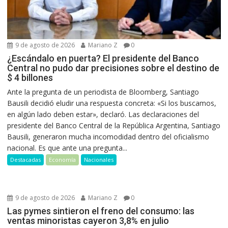
9 de agosto de 2026
Mariano Z
0
¿Escándalo en puerta? El presidente del Banco
Central no pudo dar precisiones sobre el destino de
$ 4 billones
Ante la pregunta de un periodista de Bloomberg, Santiago
Bausili decidió eludir una respuesta concreta: «Si los buscamos,
en algún lado deben estar», declaró. Las declaraciones del
presidente del Banco Central de la República Argentina, Santiago
Bausili, generaron mucha incomodidad dentro del oficialismo
nacional. Es que ante una pregunta...
Destacadas
Economía
Nacionales
9 de agosto de 2026
Mariano Z
0
Las pymes sintieron el freno del consumo: las
ventas minoristas cayeron 3,8% en julio