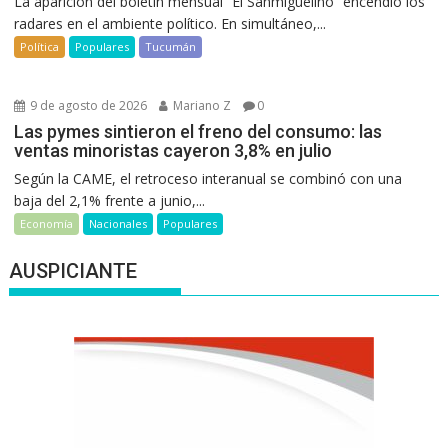
La aparición del boletín mensual “El Sanmiguelino” encendió los
radares en el ambiente político. En simultáneo,...
Política
Populares
Tucumán
9 de agosto de 2026
Mariano Z
0
Las pymes sintieron el freno del consumo: las
ventas minoristas cayeron 3,8% en julio
Según la CAME, el retroceso interanual se combinó con una
baja del 2,1% frente a junio,...
Economía
Nacionales
Populares
AUSPICIANTE