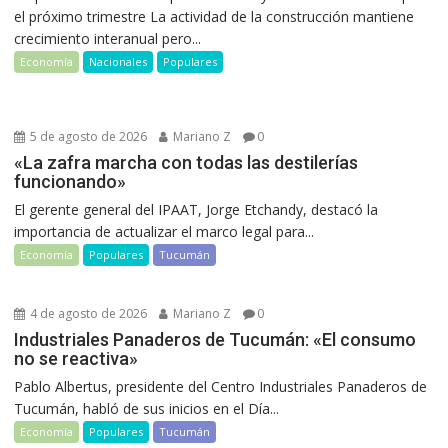
el próximo trimestre La actividad de la construcción mantiene
crecimiento interanual pero...
Economía
Nacionales
Populares
5 de agosto de 2026
Mariano Z
0
«La zafra marcha con todas las destilerías
funcionando»
El gerente general del IPAAT, Jorge Etchandy, destacó la
importancia de actualizar el marco legal para...
Economía
Populares
Tucumán
4 de agosto de 2026
Mariano Z
0
Industriales Panaderos de Tucumán: «El consumo
no se reactiva»
Pablo Albertus, presidente del Centro Industriales Panaderos de
Tucumán, habló de sus inicios en el Día...
Economía
Populares
Tucumán