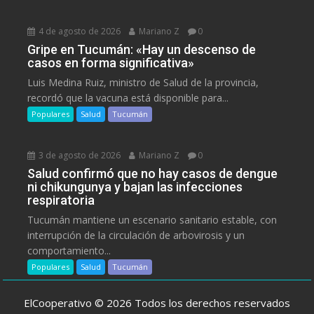
4 de agosto de 2026
Mariano Z
0
Gripe en Tucumán: «Hay un descenso de
casos en forma significativa»
Luis Medina Ruiz, ministro de Salud de la provincia,
recordó que la vacuna está disponible para...
Populares
Salud
Tucumán
3 de agosto de 2026
Mariano Z
0
Salud confirmó que no hay casos de dengue
ni chikungunya y bajan las infecciones
respiratoria
Tucumán mantiene un escenario sanitario estable, con
interrupción de la circulación de arbovirosis y un
comportamiento...
Populares
Salud
Tucumán
ElCooperativo © 2026 Todos los derechos reservados