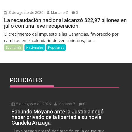
3 de agosto de 2026
Mariano Z
0
La recaudación nacional alcanzó $22,97 billones en
julio con una leve recuperación
El crecimiento del Impuesto a las Ganancias, favorecido por
cambios en el calendario de vencimientos, fue...
Economía
Nacionales
Populares
POLICIALES
5 de agosto de 2026
Mariano Z
0
Facundo Moyano ante la Justicia negó
haber privado de la libertad a su novia
Candela Arizaga
El exdiputado prestó declaración en la causa que