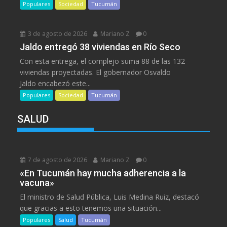
Populares
Sociedad
Tucumán
3 de agosto de 2026
Mariano Z
0
Jaldo entregó 38 viviendas en Río Seco
Con esta entrega, el complejo suma 88 de las 132
viviendas proyectadas. El gobernador Osvaldo
Jaldo encabezó este...
Populares
Sociedad
Tucumán
SALUD
7 de agosto de 2026
Mariano Z
0
«En Tucumán hay mucha adherencia a la
vacuna»
El ministro de Salud Pública, Luis Medina Ruiz, destacó
que gracias a esto tenemos una situación...
Populares
Salud
Tucumán