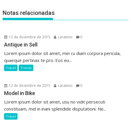
entradas
Notas relacionadas
12 de diciembre de 2015
caratinio
0
Antique in Sell
Lorem ipsum dolor sit amet, mei cu diam corpora pericula,
quaeque pertinax te pro. Eos eu...
Travel
Trends
12 de diciembre de 2015
caratinio
0
Model in Bike
Lorem ipsum dolor sit amet, usu no vidit persecuti
constituam, mel in inani splendide disputationi. Ne...
Travel