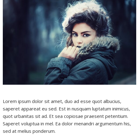
Lorem ipsum dolor sit amet, duo ad esse quot albucius,
saperet appareat eu sed. Est in nusquam luptatum inimicus,
quot urbanitas sit ad. Et sea copiosae praesent petentium.
Saperet voluptua in mel. Ea dolor menandri argumentum his,
sed at melius ponderum.