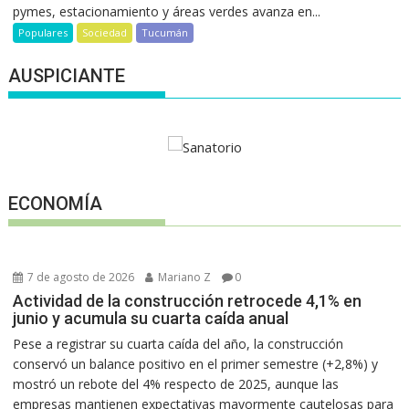
pymes, estacionamiento y áreas verdes avanza en...
Populares
Sociedad
Tucumán
AUSPICIANTE
ECONOMÍA
7 de agosto de 2026
Mariano Z
0
Actividad de la construcción retrocede 4,1% en
junio y acumula su cuarta caída anual
Pese a registrar su cuarta caída del año, la construcción
conservó un balance positivo en el primer semestre (+2,8%) y
mostró un rebote del 4% respecto de 2025, aunque las
empresas mantienen expectativas mayormente cautelosas para