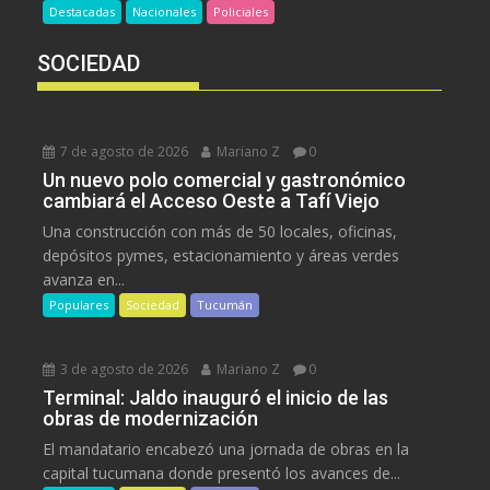
Destacadas
Nacionales
Policiales
SOCIEDAD
7 de agosto de 2026
Mariano Z
0
Un nuevo polo comercial y gastronómico
cambiará el Acceso Oeste a Tafí Viejo
Una construcción con más de 50 locales, oficinas,
depósitos pymes, estacionamiento y áreas verdes
avanza en...
Populares
Sociedad
Tucumán
3 de agosto de 2026
Mariano Z
0
Terminal: Jaldo inauguró el inicio de las
obras de modernización
El mandatario encabezó una jornada de obras en la
capital tucumana donde presentó los avances de...