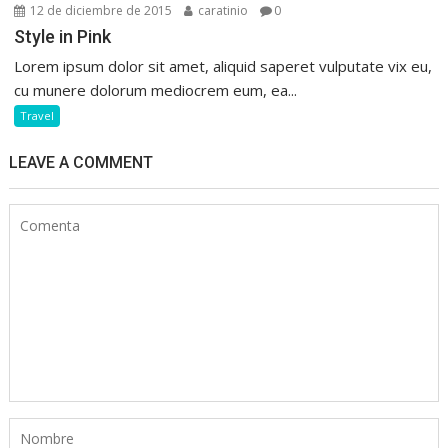
12 de diciembre de 2015
caratinio
0
Style in Pink
Lorem ipsum dolor sit amet, aliquid saperet vulputate vix eu,
cu munere dolorum mediocrem eum, ea...
Travel
LEAVE A COMMENT