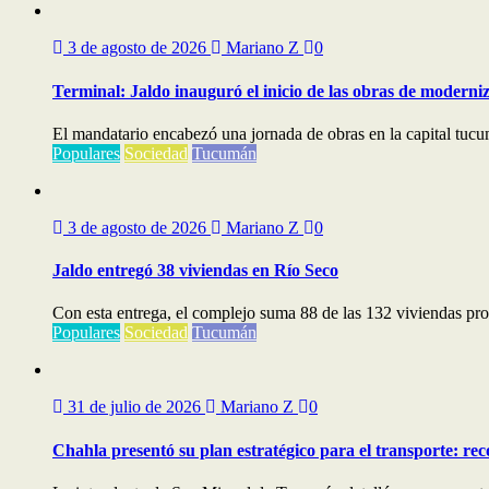
3 de agosto de 2026
Mariano Z
0
Terminal: Jaldo inauguró el inicio de las obras de moderni
El mandatario encabezó una jornada de obras en la capital tucu
Populares
Sociedad
Tucumán
3 de agosto de 2026
Mariano Z
0
Jaldo entregó 38 viviendas en Río Seco
Con esta entrega, el complejo suma 88 de las 132 viviendas pr
Populares
Sociedad
Tucumán
31 de julio de 2026
Mariano Z
0
Chahla presentó su plan estratégico para el transporte: re