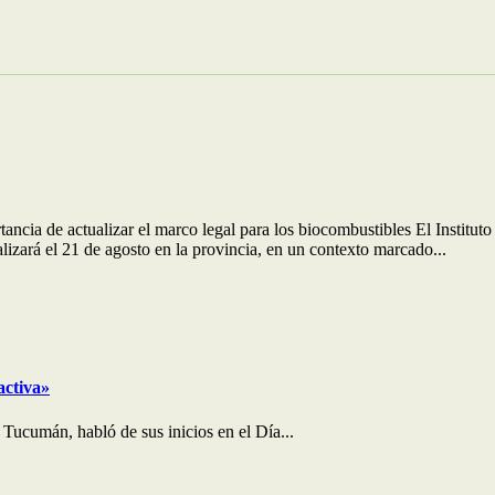
rtancia de actualizar el marco legal para los biocombustibles El Inst
izará el 21 de agosto en la provincia, en un contexto marcado...
activa»
 Tucumán, habló de sus inicios en el Día...