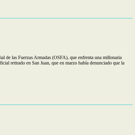
Social de las Fuerzas Armadas (OSFA), que enfrenta una millonaria
boficial retirado en San Juan, que en marzo había denunciado que la