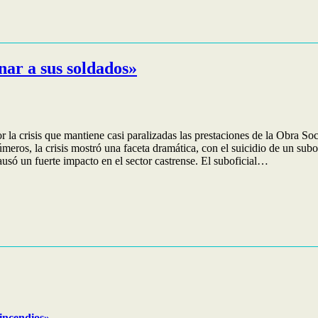
ar a sus soldados»
or la crisis que mantiene casi paralizadas las prestaciones de la Obra 
números, la crisis mostró una faceta dramática, con el suicidio de un su
causó un fuerte impacto en el sector castrense. El suboficial…
 incendios»