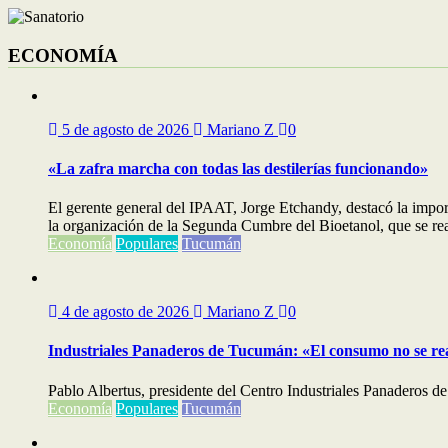
ECONOMÍA
5 de agosto de 2026
Mariano Z
0
«La zafra marcha con todas las destilerías funcionando»
El gerente general del IPAAT, Jorge Etchandy, destacó la impo
la organización de la Segunda Cumbre del Bioetanol, que se real
Economía
Populares
Tucumán
4 de agosto de 2026
Mariano Z
0
Industriales Panaderos de Tucumán: «El consumo no se re
Pablo Albertus, presidente del Centro Industriales Panaderos de
Economía
Populares
Tucumán