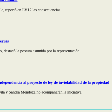
le, reportó en LV12 las consecuencias...
ierras
 destacó la postura asumida por la representación...
ndependencia al proyecto de ley de inviolabilidad de la propiedad
ila y Sandra Mendoza no acompañarán la iniciativa...