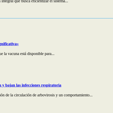
tegral que busca eficientizar el sistema...
nificativa»
e la vacuna está disponible para...
y bajan las infecciones respiratoria
ón de la circulación de arbovirosis y un comportamiento...