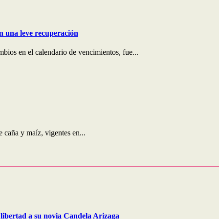
on una leve recuperación
bios en el calendario de vencimientos, fue...
e caña y maíz, vigentes en...
libertad a su novia Candela Arizaga