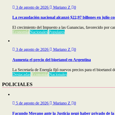
3 de agosto de 2026
Mariano Z
0
La recaudación nacional alcanzó $22,97 billones en julio c
El crecimiento del Impuesto a las Ganancias, favorecido por cam
Economía
Nacionales
Populares
3 de agosto de 2026
Mariano Z
0
Aumenta el precio del bioetanol en Argentina
La Secretaría de Energía fijó nuevos precios para el bioetanol d
Destacadas
Economía
Nacionales
POLICIALES
5 de agosto de 2026
Mariano Z
0
Facundo Moyano ante la Justicia negó haber privado de la 