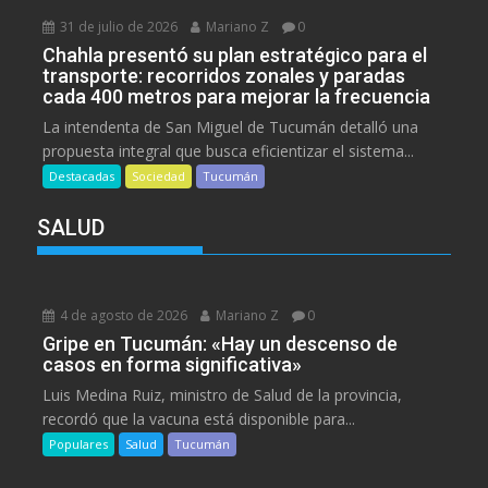
31 de julio de 2026
Mariano Z
0
Chahla presentó su plan estratégico para el
transporte: recorridos zonales y paradas
cada 400 metros para mejorar la frecuencia
La intendenta de San Miguel de Tucumán detalló una
propuesta integral que busca eficientizar el sistema...
Destacadas
Sociedad
Tucumán
SALUD
4 de agosto de 2026
Mariano Z
0
Gripe en Tucumán: «Hay un descenso de
casos en forma significativa»
Luis Medina Ruiz, ministro de Salud de la provincia,
recordó que la vacuna está disponible para...
Populares
Salud
Tucumán