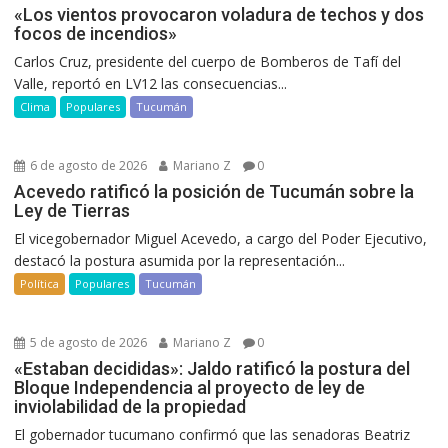
«Los vientos provocaron voladura de techos y dos
focos de incendios»
Carlos Cruz, presidente del cuerpo de Bomberos de Tafí del
Valle, reportó en LV12 las consecuencias...
Clima
Populares
Tucumán
6 de agosto de 2026
Mariano Z
0
Acevedo ratificó la posición de Tucumán sobre la
Ley de Tierras
El vicegobernador Miguel Acevedo, a cargo del Poder Ejecutivo,
destacó la postura asumida por la representación...
Política
Populares
Tucumán
5 de agosto de 2026
Mariano Z
0
«Estaban decididas»: Jaldo ratificó la postura del
Bloque Independencia al proyecto de ley de
inviolabilidad de la propiedad
El gobernador tucumano confirmó que las senadoras Beatriz