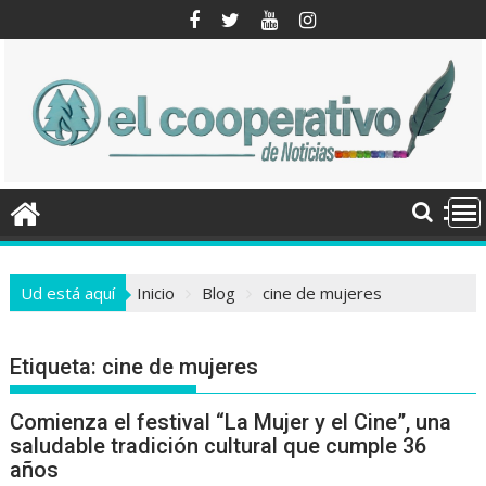
Saltar
al
contenido
Ud está aquí
Inicio
Blog
cine de mujeres
Etiqueta:
cine de mujeres
Comienza el festival “La Mujer y el Cine”, una
saludable tradición cultural que cumple 36
años