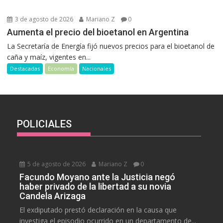
3 de agosto de 2026
Mariano Z
0
Aumenta el precio del bioetanol en Argentina
La Secretaría de Energía fijó nuevos precios para el bioetanol de
caña y maíz, vigentes en...
Destacadas
Economía
Nacionales
POLICIALES
5 de agosto de 2026
Mariano Z
0
Facundo Moyano ante la Justicia negó
haber privado de la libertad a su novia
Candela Arizaga
El exdiputado prestó declaración en la causa que
investiga el episodio ocurrido en un departamento de...