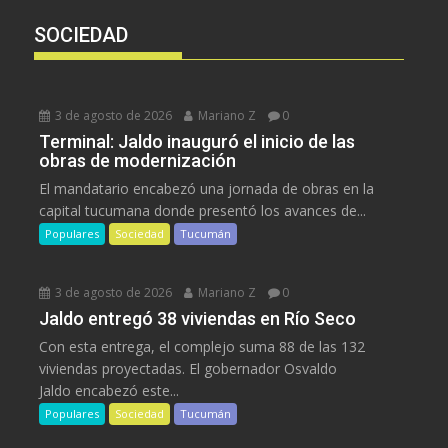
SOCIEDAD
3 de agosto de 2026
Mariano Z
0
Terminal: Jaldo inauguró el inicio de las
obras de modernización
El mandatario encabezó una jornada de obras en la
capital tucumana donde presentó los avances de...
Populares
Sociedad
Tucumán
3 de agosto de 2026
Mariano Z
0
Jaldo entregó 38 viviendas en Río Seco
Con esta entrega, el complejo suma 88 de las 132
viviendas proyectadas. El gobernador Osvaldo
Jaldo encabezó este...
Populares
Sociedad
Tucumán