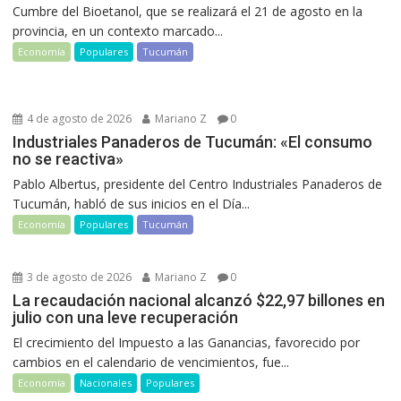
Cumbre del Bioetanol, que se realizará el 21 de agosto en la
provincia, en un contexto marcado...
Economía
Populares
Tucumán
4 de agosto de 2026
Mariano Z
0
Industriales Panaderos de Tucumán: «El consumo
no se reactiva»
Pablo Albertus, presidente del Centro Industriales Panaderos de
Tucumán, habló de sus inicios en el Día...
Economía
Populares
Tucumán
3 de agosto de 2026
Mariano Z
0
La recaudación nacional alcanzó $22,97 billones en
julio con una leve recuperación
El crecimiento del Impuesto a las Ganancias, favorecido por
cambios en el calendario de vencimientos, fue...
Economía
Nacionales
Populares