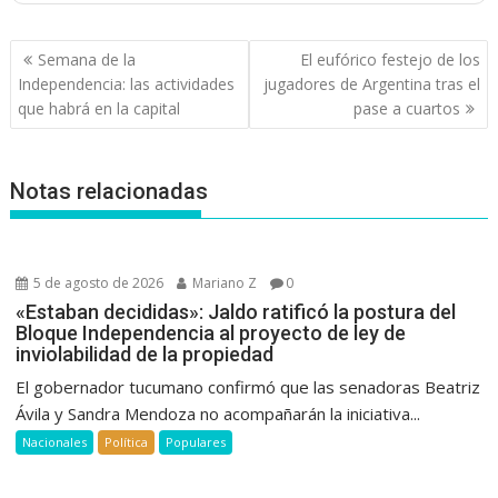
Navegación
Semana de la
El eufórico festejo de los
de
Independencia: las actividades
jugadores de Argentina tras el
entradas
que habrá en la capital
pase a cuartos
Notas relacionadas
5 de agosto de 2026
Mariano Z
0
«Estaban decididas»: Jaldo ratificó la postura del
Bloque Independencia al proyecto de ley de
inviolabilidad de la propiedad
El gobernador tucumano confirmó que las senadoras Beatriz
Ávila y Sandra Mendoza no acompañarán la iniciativa...
Nacionales
Política
Populares