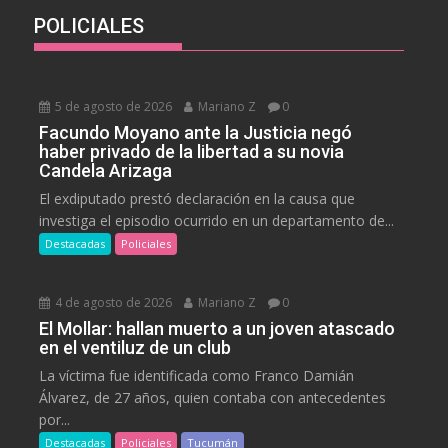
POLICIALES
5 de agosto de 2026
Mariano Z
0
Facundo Moyano ante la Justicia negó
haber privado de la libertad a su novia
Candela Arizaga
El exdiputado prestó declaración en la causa que
investiga el episodio ocurrido en un departamento de...
Destacadas
Policiales
4 de agosto de 2026
Mariano Z
0
El Mollar: hallan muerto a un joven atascado
en el ventiluz de un club
La víctima fue identificada como Franco Damián
Álvarez, de 27 años, quien contaba con antecedentes
por...
Destacadas
Policiales
Tucumán