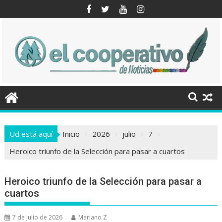
Saltar
al
contenido
Ud está aquí
Inicio
2026
julio
7
Heroico triunfo de la Selección para pasar a cuartos
Heroico triunfo de la Selección para pasar a
cuartos
7 de julio de 2026
Mariano Z