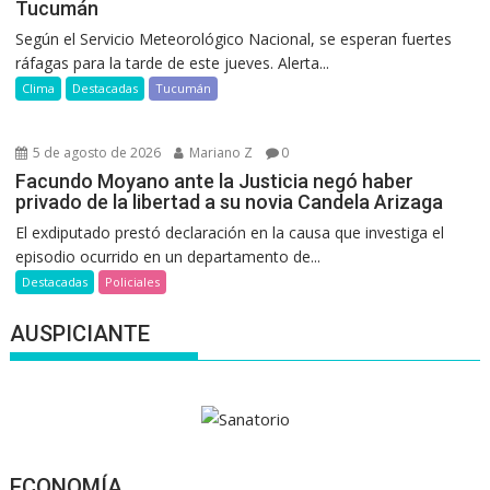
Tucumán
Según el Servicio Meteorológico Nacional, se esperan fuertes
ráfagas para la tarde de este jueves. Alerta...
Clima
Destacadas
Tucumán
5 de agosto de 2026
Mariano Z
0
Facundo Moyano ante la Justicia negó haber
privado de la libertad a su novia Candela Arizaga
El exdiputado prestó declaración en la causa que investiga el
episodio ocurrido en un departamento de...
Destacadas
Policiales
AUSPICIANTE
ECONOMÍA