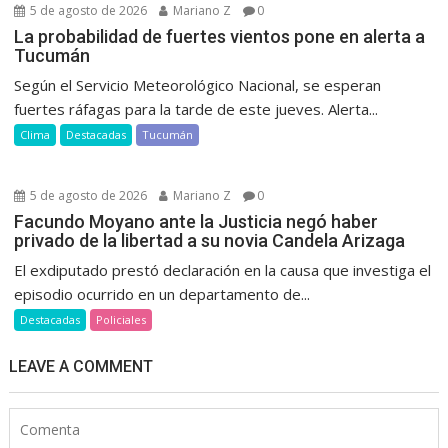
5 de agosto de 2026
Mariano Z
0
La probabilidad de fuertes vientos pone en alerta a
Tucumán
Según el Servicio Meteorológico Nacional, se esperan
fuertes ráfagas para la tarde de este jueves. Alerta...
Clima
Destacadas
Tucumán
5 de agosto de 2026
Mariano Z
0
Facundo Moyano ante la Justicia negó haber
privado de la libertad a su novia Candela Arizaga
El exdiputado prestó declaración en la causa que investiga el
episodio ocurrido en un departamento de...
Destacadas
Policiales
LEAVE A COMMENT