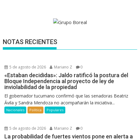
NOTAS RECIENTES
5 de agosto de 2026
Mariano Z
0
«Estaban decididas»: Jaldo ratificó la postura del
Bloque Independencia al proyecto de ley de
inviolabilidad de la propiedad
El gobernador tucumano confirmó que las senadoras Beatriz
Ávila y Sandra Mendoza no acompañarán la iniciativa...
Nacionales
Política
Populares
5 de agosto de 2026
Mariano Z
0
La probabilidad de fuertes vientos pone en alerta a