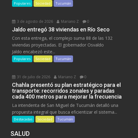
Populares
Sociedad
Tucumán
3 de agosto de 2026
Mariano Z
0
Jaldo entregó 38 viviendas en Río Seco
Con esta entrega, el complejo suma 88 de las 132
viviendas proyectadas. El gobernador Osvaldo
Jaldo encabezó este...
Populares
Sociedad
Tucumán
31 de julio de 2026
Mariano Z
0
Chahla presentó su plan estratégico para el
transporte: recorridos zonales y paradas
cada 400 metros para mejorar la frecuencia
La intendenta de San Miguel de Tucumán detalló una
propuesta integral que busca eficientizar el sistema...
Destacadas
Sociedad
Tucumán
SALUD