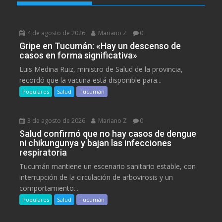
4 de agosto de 2026
Mariano Z
0
Gripe en Tucumán: «Hay un descenso de
casos en forma significativa»
Luis Medina Ruiz, ministro de Salud de la provincia,
recordó que la vacuna está disponible para...
Populares
Salud
Tucumán
3 de agosto de 2026
Mariano Z
0
Salud confirmó que no hay casos de dengue
ni chikungunya y bajan las infecciones
respiratoria
Tucumán mantiene un escenario sanitario estable, con
interrupción de la circulación de arbovirosis y un
comportamiento...
Populares
Salud
Tucumán