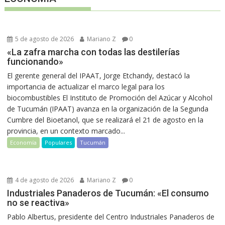
5 de agosto de 2026
Mariano Z
0
«La zafra marcha con todas las destilerías
funcionando»
El gerente general del IPAAT, Jorge Etchandy, destacó la
importancia de actualizar el marco legal para los
biocombustibles El Instituto de Promoción del Azúcar y Alcohol
de Tucumán (IPAAT) avanza en la organización de la Segunda
Cumbre del Bioetanol, que se realizará el 21 de agosto en la
provincia, en un contexto marcado...
Economía
Populares
Tucumán
4 de agosto de 2026
Mariano Z
0
Industriales Panaderos de Tucumán: «El consumo
no se reactiva»
Pablo Albertus, presidente del Centro Industriales Panaderos de