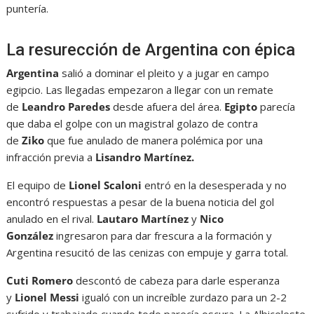
puntería.
La resurección de Argentina con épica
Argentina
salió a dominar el pleito y a jugar en campo
egipcio. Las llegadas empezaron a llegar con un remate
de
Leandro Paredes
desde afuera del área.
Egipto
parecía
que daba el golpe con un magistral golazo de contra
de
Ziko
que fue anulado de manera polémica por una
infracción previa a
Lisandro Martínez.
El equipo de
Lionel Scaloni
entró en la desesperada y no
encontró respuestas a pesar de la buena noticia del gol
anulado en el rival.
Lautaro Martínez
y
Nico
González
ingresaron para dar frescura a la formación y
Argentina resucitó de las cenizas con empuje y garra total.
Cuti Romero
descontó de cabeza para darle esperanza
y
Lionel Messi
igualó con un increíble zurdazo para un 2-2
sufrido y trabajado cuando todo parecía oscura. La Albiceleste