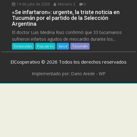
14 de julio de 2026
Mariano Z
0
«Se infartaron»: urgente, la triste noticia en
Tucumán por el partido de la Selección
Argentina
El doctor Luis Medina Ruiz confirmó que 33 tucumanos
sufrieron infartos agudos de miocardio durante los...
Destacadas
Populares
Salud
Tucumán
ElCooperativo © 2026 Todos los derechos reservados