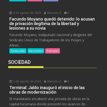
4 de agosto de 2026
Mariano Z
0
Facundo Moyano quedó detenido: lo acusan
de privación ilegítima de la libertad y
lesiones a su novia
Facundo Moyano, exdiputado nacional y dirigente del
Sindicato Único de Trabajadores de los Peajes y
Afines...
Destacadas
Nacionales
Policiales
SOCIEDAD
3 de agosto de 2026
Mariano Z
0
Terminal: Jaldo inauguró el inicio de las
obras de modernización
El mandatario encabezó una jornada de obras en la
capital tucumana donde presentó los avances de...