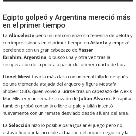
Egipto golpeó y Argentina mereció más
en el primer tiempo
La
Albiceleste
penó un mal comienzo sin tenencia de pelota y
con imprecisiones en el primer tiempo en
Atlanta
y empezó
perdiendo con un gran cabezazo de
Yasser
Ibrahim.
Argentina
lo buscó una y otra vez tras la
recuperación de la pelota a partir del primer cuarto de hora.
Lionel Messi
tuvo la más clara con un penal fallado después
de una tremenda atajada del arquero y figura Mostafa
Shobeir Oufa, quien volvió a lucirse tras un cabezazo de Alexis
Mac Allister y un remate cruzado de
Julián Álvarez.
El capitán
también probó con un tiro libre al palo y Julián intentó
nuevamente con un remate desviado desde afuera del área.
La
Selección
hizo lo posible para igualar el juego pero no
estuvo fino por la increíble actuación del arquero egipcio y la