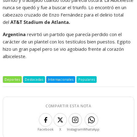
nunca se quedó y fue a buscar el triunfo. Lo encontró en un
cabezazo cruzado de Enzo Fernández para el delirio total
del
AT&T Stadium de Atlanta.
Argentina
revirtió un partido que parecía perdido con el
carácter de un plantel con los testículos bien puestos. Egipto
hizo un gran papel pero se vio agobiado frente al corazón
albiceleste.
Deportes
Destacadas
Internacionales
Populares
COMPARTIR ESTA NOTA
Facebook
X
Instagram
WhatsApp