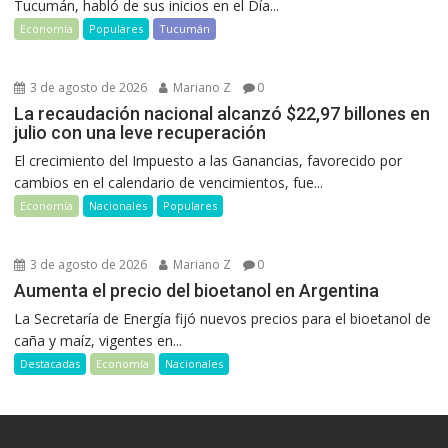
Tucumán, habló de sus inicios en el Día...
Economía
Populares
Tucumán
3 de agosto de 2026
Mariano Z
0
La recaudación nacional alcanzó $22,97 billones en
julio con una leve recuperación
El crecimiento del Impuesto a las Ganancias, favorecido por
cambios en el calendario de vencimientos, fue...
Economía
Nacionales
Populares
3 de agosto de 2026
Mariano Z
0
Aumenta el precio del bioetanol en Argentina
La Secretaría de Energía fijó nuevos precios para el bioetanol de
caña y maíz, vigentes en...
Destacadas
Economía
Nacionales