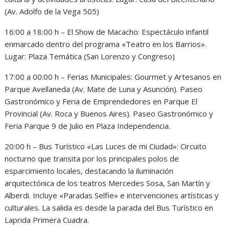
(Av. Adolfo de la Vega 505)
16:00 a 18:00 h – El Show de Macacho: Espectáculo infantil
enmarcado dentro del programa «Teatro en los Barrios».
Lugar: Plaza Temática (San Lorenzo y Congreso)
17:00 a 00:00 h – Ferias Municipales: Gourmet y Artesanos en
Parque Avellaneda (Av. Mate de Luna y Asunción). Paseo
Gastronómico y Feria de Emprendedores en Parque El
Provincial (Av. Roca y Buenos Aires). Paseo Gastronómico y
Feria Parque 9 de Julio en Plaza Independencia.
20:00 h – Bus Turístico «Las Luces de mi Ciudad»: Circuito
nocturno que transita por los principales polos de
esparcimiento locales, destacando la iluminación
arquitectónica de los teatros Mercedes Sosa, San Martín y
Alberdi. Incluye «Paradas Selfie» e intervenciones artísticas y
culturales. La salida es desde la parada del Bus Turístico en
Laprida Primera Cuadra.