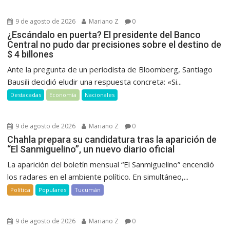
9 de agosto de 2026
Mariano Z
0
¿Escándalo en puerta? El presidente del Banco
Central no pudo dar precisiones sobre el destino de
$ 4 billones
Ante la pregunta de un periodista de Bloomberg, Santiago
Bausili decidió eludir una respuesta concreta: «Si...
Destacadas
Economía
Nacionales
9 de agosto de 2026
Mariano Z
0
Chahla prepara su candidatura tras la aparición de
“El Sanmiguelino”, un nuevo diario oficial
La aparición del boletín mensual “El Sanmiguelino” encendió
los radares en el ambiente político. En simultáneo,...
Política
Populares
Tucumán
9 de agosto de 2026
Mariano Z
0