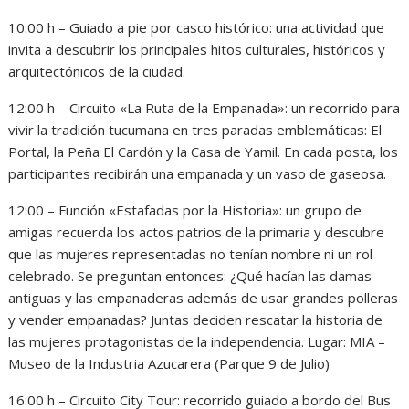
10:00 h – Guiado a pie por casco histórico: una actividad que
invita a descubrir los principales hitos culturales, históricos y
arquitectónicos de la ciudad.
12:00 h – Circuito «La Ruta de la Empanada»: un recorrido para
vivir la tradición tucumana en tres paradas emblemáticas: El
Portal, la Peña El Cardón y la Casa de Yamil. En cada posta, los
participantes recibirán una empanada y un vaso de gaseosa.
12:00 – Función «Estafadas por la Historia»: un grupo de
amigas recuerda los actos patrios de la primaria y descubre
que las mujeres representadas no tenían nombre ni un rol
celebrado. Se preguntan entonces: ¿Qué hacían las damas
antiguas y las empanaderas además de usar grandes polleras
y vender empanadas? Juntas deciden rescatar la historia de
las mujeres protagonistas de la independencia. Lugar: MIA –
Museo de la Industria Azucarera (Parque 9 de Julio)
16:00 h – Circuito City Tour: recorrido guiado a bordo del Bus