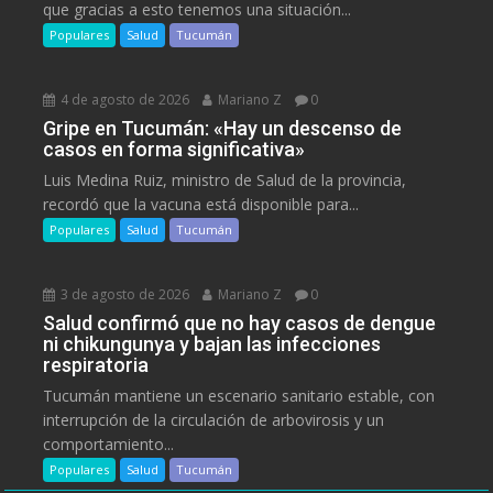
que gracias a esto tenemos una situación...
Populares
Salud
Tucumán
4 de agosto de 2026
Mariano Z
0
Gripe en Tucumán: «Hay un descenso de
casos en forma significativa»
Luis Medina Ruiz, ministro de Salud de la provincia,
recordó que la vacuna está disponible para...
Populares
Salud
Tucumán
3 de agosto de 2026
Mariano Z
0
Salud confirmó que no hay casos de dengue
ni chikungunya y bajan las infecciones
respiratoria
Tucumán mantiene un escenario sanitario estable, con
interrupción de la circulación de arbovirosis y un
comportamiento...
Populares
Salud
Tucumán