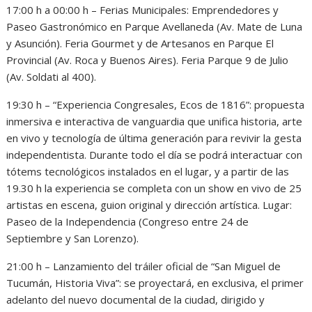
17:00 h a 00:00 h – Ferias Municipales: Emprendedores y
Paseo Gastronómico en Parque Avellaneda (Av. Mate de Luna
y Asunción). Feria Gourmet y de Artesanos en Parque El
Provincial (Av. Roca y Buenos Aires). Feria Parque 9 de Julio
(Av. Soldati al 400).
19:30 h – “Experiencia Congresales, Ecos de 1816”: propuesta
inmersiva e interactiva de vanguardia que unifica historia, arte
en vivo y tecnología de última generación para revivir la gesta
independentista. Durante todo el día se podrá interactuar con
tótems tecnológicos instalados en el lugar, y a partir de las
19.30 h la experiencia se completa con un show en vivo de 25
artistas en escena, guion original y dirección artística. Lugar:
Paseo de la Independencia (Congreso entre 24 de
Septiembre y San Lorenzo).
21:00 h – Lanzamiento del tráiler oficial de “San Miguel de
Tucumán, Historia Viva”: se proyectará, en exclusiva, el primer
adelanto del nuevo documental de la ciudad, dirigido y