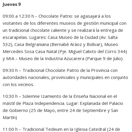
Jueves 9
09:00 a 12:30 h – Chocolate Patrio: se agasajará a los
visitantes de los diferentes museos de gestión municipal con
un tradicional chocolate caliente y se realizará la entrega de
escarapelas. Lugares: Casa Museo de la Ciudad (Av. Salta
532), Casa Belgraniana (Bernabé Aráoz y Bolívar), Museo
Mercedes Sosa Casa Natal (Pje. Miguel Calixto del Corro 344)
y MIA – Museo de la Industria Azucarera (Parque 9 de Julio).
09:30 h – Tradicional Chocolate Patrio de la Provincia con
autoridades nacionales, provinciales y municipales en conjunto
con los vecinos.
10:30 h – Solemne Izamiento de la Enseña Nacional en el
mástil de Plaza Independencia. Lugar: Explanada del Palacio
de Gobierno (25 de Mayo, entre 24 de Septiembre y San
Martín)
11:00 h – Tradicional Tedeum en la Iglesia Catedral (24 de