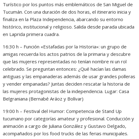
Turístico por los puntos más emblemáticos de San Miguel de
Tucumán. Con una duración de dos horas, el itinerario inicia y
finaliza en la Plaza Independencia, abarcando su entorno
histórico, institucional y religioso. Salida desde parada ubicada
en Laprida primera cuadra.
16:30 h – Función «Estafadas por la Historia»: un grupo de
amigas recuerda los actos patrios de la primaria y descubre
que las mujeres representadas no tenían nombre ni un rol
celebrado. Se preguntan entonces: ¿Qué hacían las damas
antiguas y las empanaderas además de usar grandes polleras
y vender empanadas? Juntas deciden rescatar la historia de
las mujeres protagonistas de la independencia. Lugar: Casa
Belgraniana (Bernabé Aráoz y Bolívar)
19:00 h – Festival del Humor: Competencia de Stand Up
tucumano por categorías amateur y profesional. Conducción y
animación a cargo de Juliana González y Gustavo Delgado,
acompañados por los food trucks de las ferias municipales.