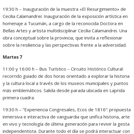
19:30 h – Inauguración de la muestra «El Resurgimiento» de
Cecilia Calamandrei: Inauguración de la exposición artística en
homenaje a Tucumán, a cargo de la reconocida Doctora en
Bellas Artes y artista multidisciplinar Cecilia Calamandrei. Una
obra conceptual sobre la provincia, que invita a reflexionar
sobre la resiliencia y las perspectivas frente a la adversidad.
Martes 7
11:00 y 16:00 h – Bus Turístico – Circuito Histórico Cultural:
recorrido guiado de dos horas orientado a explorar la historia
y la cultura local a través de los museos municipales y puntos
más emblemáticos. Salida desde parada ubicada en Laprida
primera cuadra.
19:30 h – “Experiencia Congresales, Ecos de 1816”: propuesta
inmersiva e interactiva de vanguardia que unifica historia, arte
en vivo y tecnología de última generación para revivir la gesta
independentista. Durante todo el día se podrá interactuar con