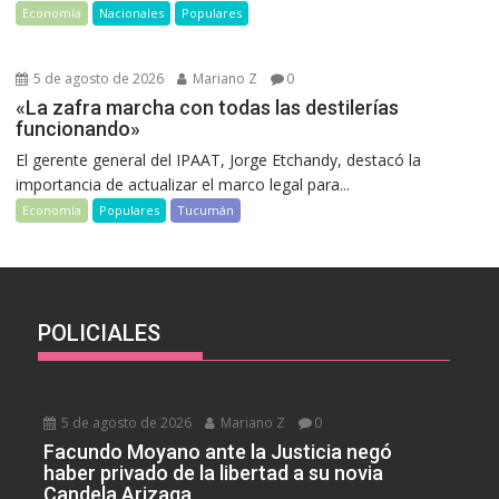
Economía
Nacionales
Populares
5 de agosto de 2026
Mariano Z
0
«La zafra marcha con todas las destilerías
funcionando»
El gerente general del IPAAT, Jorge Etchandy, destacó la
importancia de actualizar el marco legal para...
Economía
Populares
Tucumán
POLICIALES
5 de agosto de 2026
Mariano Z
0
Facundo Moyano ante la Justicia negó
haber privado de la libertad a su novia
Candela Arizaga