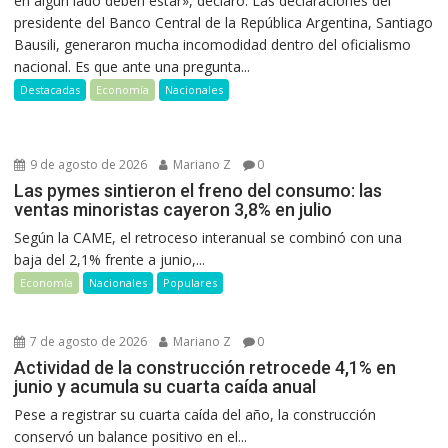
en algún lado deben estar», declaró. Las declaraciones del
presidente del Banco Central de la República Argentina, Santiago
Bausili, generaron mucha incomodidad dentro del oficialismo
nacional. Es que ante una pregunta...
Destacadas
Economía
Nacionales
9 de agosto de 2026
Mariano Z
0
Las pymes sintieron el freno del consumo: las
ventas minoristas cayeron 3,8% en julio
Según la CAME, el retroceso interanual se combinó con una
baja del 2,1% frente a junio,...
Economía
Nacionales
Populares
7 de agosto de 2026
Mariano Z
0
Actividad de la construcción retrocede 4,1% en
junio y acumula su cuarta caída anual
Pese a registrar su cuarta caída del año, la construcción
conservó un balance positivo en el...