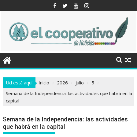
Saltar
al
contenido
Ud está aquí
Inicio
2026
julio
5
Semana de la Independencia: las actividades que habrá en la
capital
Semana de la Independencia: las actividades
que habrá en la capital