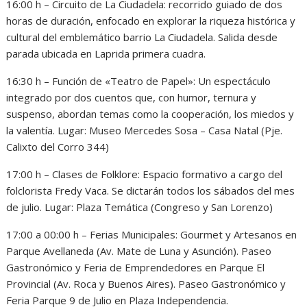
16:00 h – Circuito de La Ciudadela: recorrido guiado de dos
horas de duración, enfocado en explorar la riqueza histórica y
cultural del emblemático barrio La Ciudadela. Salida desde
parada ubicada en Laprida primera cuadra.
16:30 h – Función de «Teatro de Papel»: Un espectáculo
integrado por dos cuentos que, con humor, ternura y
suspenso, abordan temas como la cooperación, los miedos y
la valentía. Lugar: Museo Mercedes Sosa – Casa Natal (Pje.
Calixto del Corro 344)
17:00 h – Clases de Folklore: Espacio formativo a cargo del
folclorista Fredy Vaca. Se dictarán todos los sábados del mes
de julio. Lugar: Plaza Temática (Congreso y San Lorenzo)
17:00 a 00:00 h – Ferias Municipales: Gourmet y Artesanos en
Parque Avellaneda (Av. Mate de Luna y Asunción). Paseo
Gastronómico y Feria de Emprendedores en Parque El
Provincial (Av. Roca y Buenos Aires). Paseo Gastronómico y
Feria Parque 9 de Julio en Plaza Independencia.