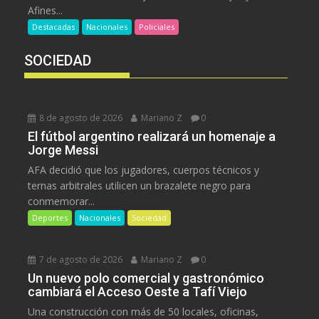
Afines...
Destacadas
Nacionales
Policiales
SOCIEDAD
8 de agosto de 2026
Mariano Z
0
El fútbol argentino realizará un homenaje a
Jorge Messi
AFA decidió que los jugadores, cuerpos técnicos y
ternas arbitrales utilicen un brazalete negro para
conmemorar...
Deportes
Nacionales
Sociedad
7 de agosto de 2026
Mariano Z
0
Un nuevo polo comercial y gastronómico
cambiará el Acceso Oeste a Tafí Viejo
Una construcción con más de 50 locales, oficinas,