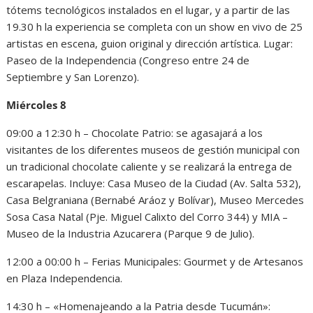
tótems tecnológicos instalados en el lugar, y a partir de las
19.30 h la experiencia se completa con un show en vivo de 25
artistas en escena, guion original y dirección artística. Lugar:
Paseo de la Independencia (Congreso entre 24 de
Septiembre y San Lorenzo).
Miércoles 8
09:00 a 12:30 h – Chocolate Patrio: se agasajará a los
visitantes de los diferentes museos de gestión municipal con
un tradicional chocolate caliente y se realizará la entrega de
escarapelas. Incluye: Casa Museo de la Ciudad (Av. Salta 532),
Casa Belgraniana (Bernabé Aráoz y Bolívar), Museo Mercedes
Sosa Casa Natal (Pje. Miguel Calixto del Corro 344) y MIA –
Museo de la Industria Azucarera (Parque 9 de Julio).
12:00 a 00:00 h – Ferias Municipales: Gourmet y de Artesanos
en Plaza Independencia.
14:30 h – «Homenajeando a la Patria desde Tucumán»: