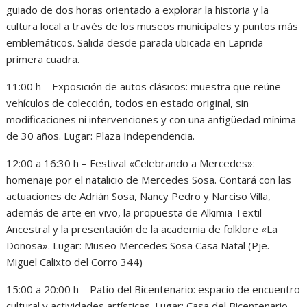
guiado de dos horas orientado a explorar la historia y la
cultura local a través de los museos municipales y puntos más
emblemáticos. Salida desde parada ubicada en Laprida
primera cuadra.
11:00 h – Exposición de autos clásicos: muestra que reúne
vehículos de colección, todos en estado original, sin
modificaciones ni intervenciones y con una antigüedad mínima
de 30 años. Lugar: Plaza Independencia.
12:00 a 16:30 h – Festival «Celebrando a Mercedes»:
homenaje por el natalicio de Mercedes Sosa. Contará con las
actuaciones de Adrián Sosa, Nancy Pedro y Narciso Villa,
además de arte en vivo, la propuesta de Alkimia Textil
Ancestral y la presentación de la academia de folklore «La
Donosa». Lugar: Museo Mercedes Sosa Casa Natal (Pje.
Miguel Calixto del Corro 344)
15:00 a 20:00 h – Patio del Bicentenario: espacio de encuentro
cultural y actividades artísticas. Lugar: Casa del Bicentenario