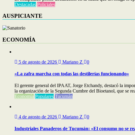
Destacadas
Policiales
AUSPICIANTE
ECONOMÍA
5 de agosto de 2026
Mariano Z
0
«La zafra marcha con todas las destilerías funcionando»
El gerente general del IPAAT, Jorge Etchandy, destacó la impo
la organización de la Segunda Cumbre del Bioetanol, que se real
Economía
Populares
Tucumán
4 de agosto de 2026
Mariano Z
0
Industriales Panaderos de Tucumán: «El consumo no se re