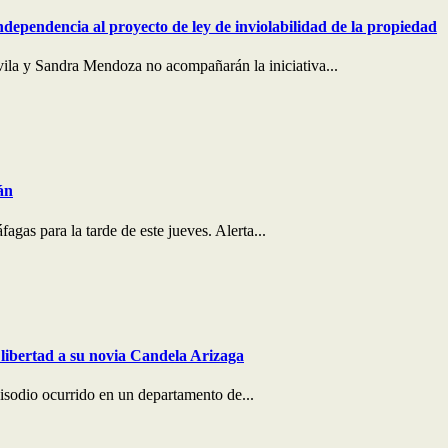
ndependencia al proyecto de ley de inviolabilidad de la propiedad
ila y Sandra Mendoza no acompañarán la iniciativa...
án
agas para la tarde de este jueves. Alerta...
libertad a su novia Candela Arizaga
pisodio ocurrido en un departamento de...