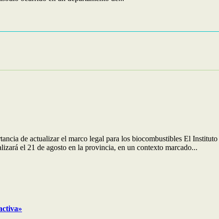
rtancia de actualizar el marco legal para los biocombustibles El Inst
izará el 21 de agosto en la provincia, en un contexto marcado...
activa»