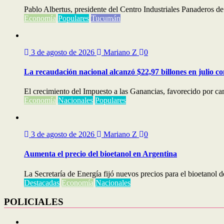
Pablo Albertus, presidente del Centro Industriales Panaderos de
Economía
Populares
Tucumán
3 de agosto de 2026
Mariano Z
0
La recaudación nacional alcanzó $22,97 billones en julio c
El crecimiento del Impuesto a las Ganancias, favorecido por cam
Economía
Nacionales
Populares
3 de agosto de 2026
Mariano Z
0
Aumenta el precio del bioetanol en Argentina
La Secretaría de Energía fijó nuevos precios para el bioetanol d
Destacadas
Economía
Nacionales
POLICIALES