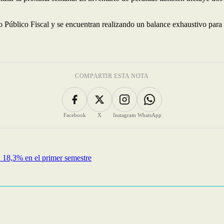
o Público Fiscal y se encuentran realizando un balance exhaustivo para d
COMPARTIR ESTA NOTA
Facebook
X
Instagram
WhatsApp
un 18,3% en el primer semestre