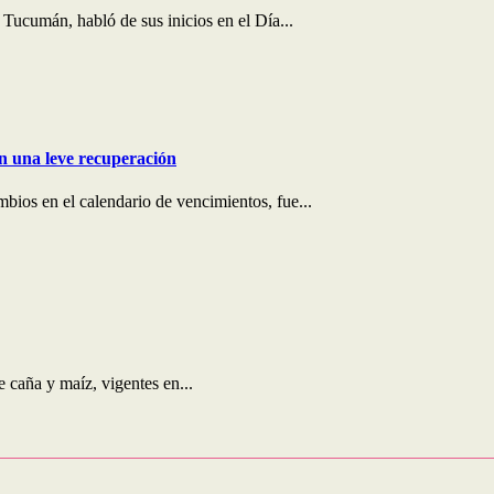
 Tucumán, habló de sus inicios en el Día...
on una leve recuperación
bios en el calendario de vencimientos, fue...
e caña y maíz, vigentes en...