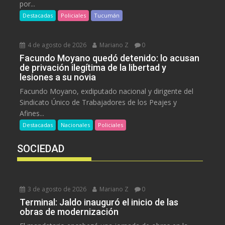
por...
Destacadas
Policiales
Tucumán
4 de agosto de 2026
Mariano Z
0
Facundo Moyano quedó detenido: lo acusan
de privación ilegítima de la libertad y
lesiones a su novia
Facundo Moyano, exdiputado nacional y dirigente del
Sindicato Único de Trabajadores de los Peajes y
Afines...
Destacadas
Nacionales
Policiales
SOCIEDAD
3 de agosto de 2026
Mariano Z
0
Terminal: Jaldo inauguró el inicio de las
obras de modernización