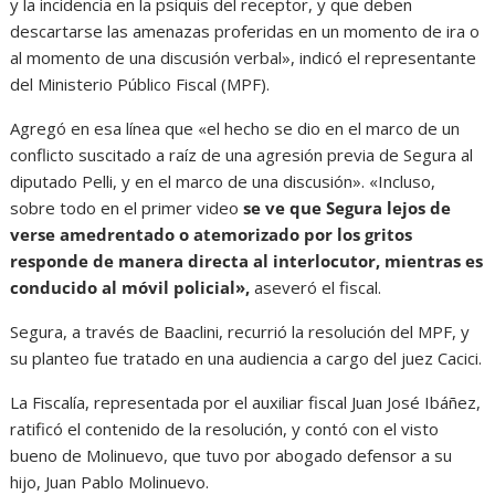
y la incidencia en la psiquis del receptor, y que deben
descartarse las amenazas proferidas en un momento de ira o
al momento de una discusión verbal», indicó el representante
del Ministerio Público Fiscal (MPF).
Agregó en esa línea que «el hecho se dio en el marco de un
conflicto suscitado a raíz de una agresión previa de Segura al
diputado Pelli, y en el marco de una discusión». «Incluso,
sobre todo en el primer video
se ve que Segura lejos de
verse amedrentado o atemorizado por los gritos
responde de manera directa al interlocutor, mientras es
conducido al móvil policial»,
aseveró el fiscal.
Segura, a través de Baaclini, recurrió la resolución del MPF, y
su planteo fue tratado en una audiencia a cargo del juez Cacici.
La Fiscalía, representada por el auxiliar fiscal Juan José Ibáñez,
ratificó el contenido de la resolución, y contó con el visto
bueno de Molinuevo, que tuvo por abogado defensor a su
hijo, Juan Pablo Molinuevo.