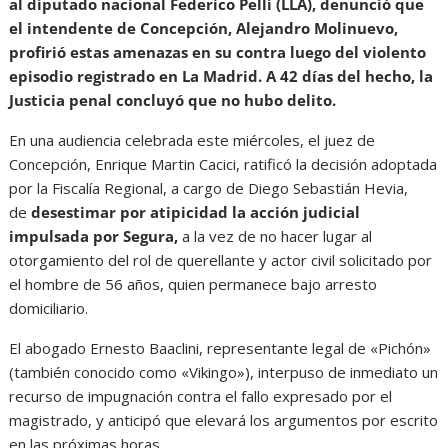
al diputado nacional Federico Pelli (LLA), denunció que
el intendente de Concepción, Alejandro Molinuevo,
profirió estas amenazas en su contra luego del violento
episodio registrado en La Madrid. A 42 días del hecho, la
Justicia penal concluyó que no hubo delito.
En una audiencia celebrada este miércoles, el juez de
Concepción, Enrique Martin Cacici, ratificó la decisión adoptada
por la Fiscalía Regional, a cargo de Diego Sebastián Hevia,
de
desestimar por atipicidad la acción judicial
impulsada por Segura,
a la vez de no hacer lugar al
otorgamiento del rol de querellante y actor civil solicitado por
el hombre de 56 años, quien permanece bajo arresto
domiciliario.
El abogado Ernesto Baaclini, representante legal de «Pichón»
(también conocido como «Vikingo»), interpuso de inmediato un
recurso de impugnación contra el fallo expresado por el
magistrado, y anticipó que elevará los argumentos por escrito
en las próximas horas.