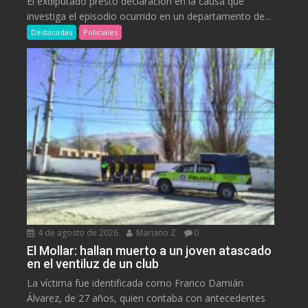
El exdiputado prestó declaración en la causa que
investiga el episodio ocurrido en un departamento de...
Destacadas
Policiales
4 de agosto de 2026
Mariano Z
0
El Mollar: hallan muerto a un joven atascado
en el ventiluz de un club
La víctima fue identificada como Franco Damián
Álvarez, de 27 años, quien contaba con antecedentes