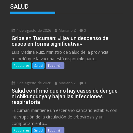
SALUD
4 de agosto de 2026
Mariano Z
0
Gripe en Tucumán: «Hay un descenso de
casos en forma significativa»
Luis Medina Ruiz, ministro de Salud de la provincia,
recordó que la vacuna está disponible para...
Populares
Salud
Tucumán
3 de agosto de 2026
Mariano Z
0
Salud confirmó que no hay casos de dengue
ni chikungunya y bajan las infecciones
respiratoria
Tucumán mantiene un escenario sanitario estable, con
interrupción de la circulación de arbovirosis y un
comportamiento...
Populares
Salud
Tucumán