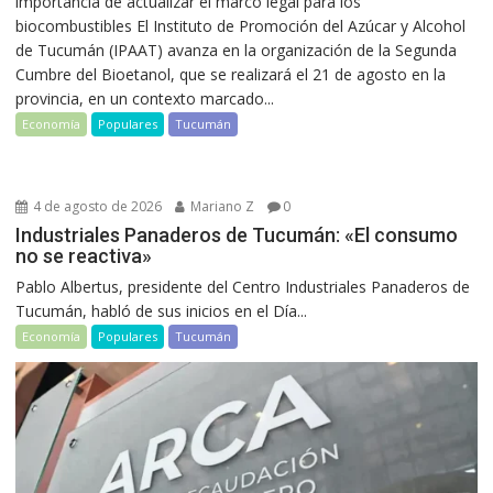
importancia de actualizar el marco legal para los
biocombustibles El Instituto de Promoción del Azúcar y Alcohol
de Tucumán (IPAAT) avanza en la organización de la Segunda
Cumbre del Bioetanol, que se realizará el 21 de agosto en la
provincia, en un contexto marcado...
Economía
Populares
Tucumán
4 de agosto de 2026
Mariano Z
0
Industriales Panaderos de Tucumán: «El consumo
no se reactiva»
Pablo Albertus, presidente del Centro Industriales Panaderos de
Tucumán, habló de sus inicios en el Día...
Economía
Populares
Tucumán