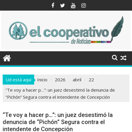
Saltar
al
contenido
Ud está aquí
Inicio
2026
abril
22
“Te voy a hacer p…”: un juez desestimó la denuncia de
“Pichón” Segura contra el intendente de Concepción
“Te voy a hacer p…”: un juez desestimó la
denuncia de “Pichón” Segura contra el
intendente de Concepción