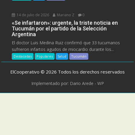
14 de julio de 2026
Mariano Z
0
«Se infartaron»: urgente, la triste noticia en
Tucumán por el partido de la Selección
Argentina
El doctor Luis Medina Ruiz confirmó que 33 tucumanos
sufrieron infartos agudos de miocardio durante los...
Destacadas
Populares
Salud
Tucumán
ElCooperativo © 2026 Todos los derechos reservados