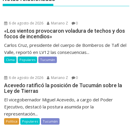
6 de agosto de 2026
Mariano Z
0
«Los vientos provocaron voladura de techos y dos
focos de incendios»
Carlos Cruz, presidente del cuerpo de Bomberos de Tafí del
Valle, reportó en LV12 las consecuencias...
Clima
Populares
Tucumán
6 de agosto de 2026
Mariano Z
0
Acevedo ratificó la posición de Tucumán sobre la
Ley de Tierras
El vicegobernador Miguel Acevedo, a cargo del Poder
Ejecutivo, destacó la postura asumida por la
representación...
Política
Populares
Tucumán