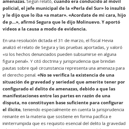
amenazas.
Según relató,
cuando era conducido al móvil
policial, el jefe municipal de la «Perla del Sur» lo insultó
y le dijo que lo iba «a matar». «Acordate de mi cara, hijo
de p…», afirmó Segura que le dijo Molinuevo. Y aportó
videos a la causa a modo de evidencia.
En una resolución dictada el 31 de marzo, el fiscal Hevia
analizó el relato de Segura y las pruebas aportadas, y valoró
«si los hechos denunciados pueden subsumirse en alguna
figura penal». Y citó doctrina y jurisprudencia que brindan
pautas sobre qué circunstancia representa una amenaza para
el derecho penal.
«No se verifica la existencia de una
situación de gravedad y seriedad que amerite tener por
configurado el delito de amenazas, debido a que las
manifestaciones entre las partes en razón de una
disputa, no constituyen base suficiente para configurar
el ilícito
, teniendo especialmente en cuenta la jurisprudencia
reinante en la materia que sostiene en forma pacífica e
ininterrumpida que es requisito esencial del delito la gravedad