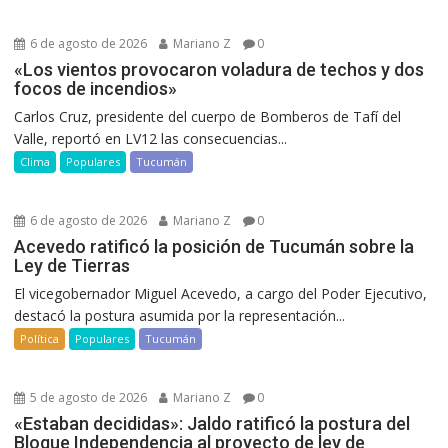
6 de agosto de 2026
Mariano Z
0
«Los vientos provocaron voladura de techos y dos
focos de incendios»
Carlos Cruz, presidente del cuerpo de Bomberos de Tafí del
Valle, reportó en LV12 las consecuencias...
Clima
Populares
Tucumán
6 de agosto de 2026
Mariano Z
0
Acevedo ratificó la posición de Tucumán sobre la
Ley de Tierras
El vicegobernador Miguel Acevedo, a cargo del Poder Ejecutivo,
destacó la postura asumida por la representación...
Política
Populares
Tucumán
5 de agosto de 2026
Mariano Z
0
«Estaban decididas»: Jaldo ratificó la postura del
Bloque Independencia al proyecto de ley de