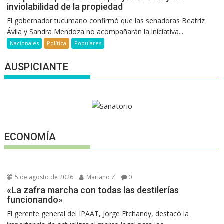
inviolabilidad de la propiedad
El gobernador tucumano confirmó que las senadoras Beatriz
Ávila y Sandra Mendoza no acompañarán la iniciativa...
Nacionales
Política
Populares
AUSPICIANTE
ECONOMÍA
5 de agosto de 2026
Mariano Z
0
«La zafra marcha con todas las destilerías
funcionando»
El gerente general del IPAAT, Jorge Etchandy, destacó la