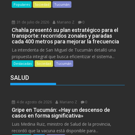
Populares
Sociedad
Tucumán
31 de julio de 2026
Mariano Z
0
Chahla presentó su plan estratégico para el
transporte: recorridos zonales y paradas
cada 400 metros para mejorar la frecuencia
La intendenta de San Miguel de Tucumán detalló una
propuesta integral que busca eficientizar el sistema...
Destacadas
Sociedad
Tucumán
SALUD
4 de agosto de 2026
Mariano Z
0
Gripe en Tucumán: «Hay un descenso de
casos en forma significativa»
Luis Medina Ruiz, ministro de Salud de la provincia,
recordó que la vacuna está disponible para...