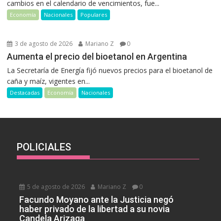
cambios en el calendario de vencimientos, fue...
Economía
Nacionales
Populares
3 de agosto de 2026
Mariano Z
0
Aumenta el precio del bioetanol en Argentina
La Secretaría de Energía fijó nuevos precios para el bioetanol de
caña y maíz, vigentes en...
Destacadas
Economía
Nacionales
POLICIALES
5 de agosto de 2026
Mariano Z
0
Facundo Moyano ante la Justicia negó
haber privado de la libertad a su novia
Candela Arizaga