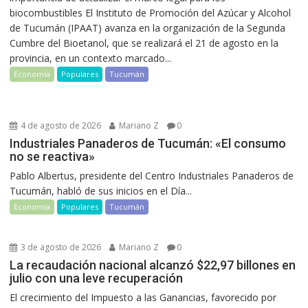
biocombustibles El Instituto de Promoción del Azúcar y Alcohol
de Tucumán (IPAAT) avanza en la organización de la Segunda
Cumbre del Bioetanol, que se realizará el 21 de agosto en la
provincia, en un contexto marcado...
Economía
Populares
Tucumán
4 de agosto de 2026
Mariano Z
0
Industriales Panaderos de Tucumán: «El consumo
no se reactiva»
Pablo Albertus, presidente del Centro Industriales Panaderos de
Tucumán, habló de sus inicios en el Día...
Economía
Populares
Tucumán
3 de agosto de 2026
Mariano Z
0
La recaudación nacional alcanzó $22,97 billones en
julio con una leve recuperación
El crecimiento del Impuesto a las Ganancias, favorecido por