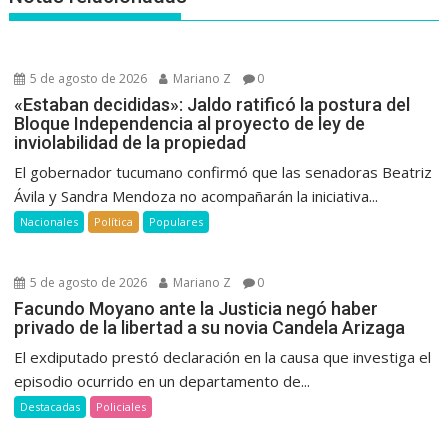
5 de agosto de 2026
Mariano Z
0
«Estaban decididas»: Jaldo ratificó la postura del
Bloque Independencia al proyecto de ley de
inviolabilidad de la propiedad
El gobernador tucumano confirmó que las senadoras Beatriz
Ávila y Sandra Mendoza no acompañarán la iniciativa...
Nacionales
Política
Populares
5 de agosto de 2026
Mariano Z
0
Facundo Moyano ante la Justicia negó haber
privado de la libertad a su novia Candela Arizaga
El exdiputado prestó declaración en la causa que investiga el
episodio ocurrido en un departamento de...
Destacadas
Policiales