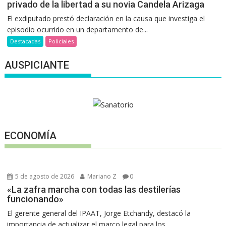
privado de la libertad a su novia Candela Arizaga
El exdiputado prestó declaración en la causa que investiga el
episodio ocurrido en un departamento de...
Destacadas
Policiales
AUSPICIANTE
ECONOMÍA
5 de agosto de 2026
Mariano Z
0
«La zafra marcha con todas las destilerías
funcionando»
El gerente general del IPAAT, Jorge Etchandy, destacó la
importancia de actualizar el marco legal para los