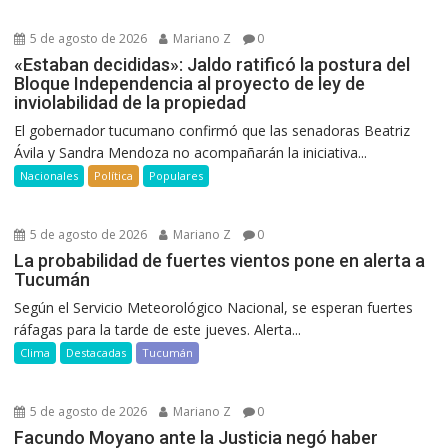
5 de agosto de 2026
Mariano Z
0
«Estaban decididas»: Jaldo ratificó la postura del
Bloque Independencia al proyecto de ley de
inviolabilidad de la propiedad
El gobernador tucumano confirmó que las senadoras Beatriz
Ávila y Sandra Mendoza no acompañarán la iniciativa...
Nacionales
Política
Populares
5 de agosto de 2026
Mariano Z
0
La probabilidad de fuertes vientos pone en alerta a
Tucumán
Según el Servicio Meteorológico Nacional, se esperan fuertes
ráfagas para la tarde de este jueves. Alerta...
Clima
Destacadas
Tucumán
5 de agosto de 2026
Mariano Z
0
Facundo Moyano ante la Justicia negó haber