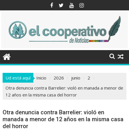
Saltar
al
contenido
Ud está aquí
Inicio
2026
junio
2
Otra denuncia contra Barrelier: violó en manada a menor de
12 años en la misma casa del horror
Otra denuncia contra Barrelier: violó en
manada a menor de 12 años en la misma casa
del horror