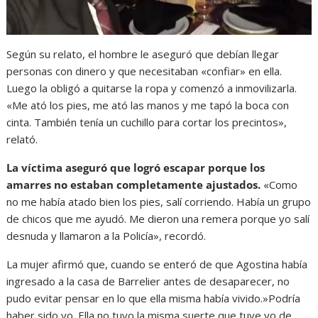
Según su relato, el hombre le aseguró que debían llegar
personas con dinero y que necesitaban «confiar» en ella.
Luego la obligó a quitarse la ropa y comenzó a inmovilizarla.
«Me ató los pies, me ató las manos y me tapó la boca con
cinta. También tenía un cuchillo para cortar los precintos»,
relató.
La víctima aseguró que logró escapar porque los
amarres no estaban completamente ajustados.
«Como
no me había atado bien los pies, salí corriendo. Había un grupo
de chicos que me ayudó. Me dieron una remera porque yo salí
desnuda y llamaron a la Policía», recordó.
La mujer afirmó que, cuando se enteró de que Agostina había
ingresado a la casa de Barrelier antes de desaparecer, no
pudo evitar pensar en lo que ella misma había vivido.»Podría
haber sido yo. Ella no tuvo la misma suerte que tuve yo de