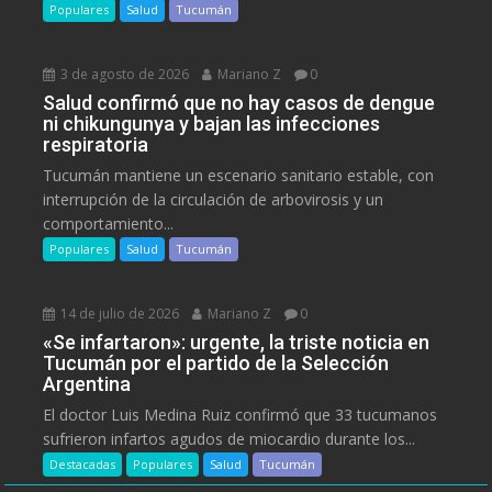
Populares
Salud
Tucumán
3 de agosto de 2026
Mariano Z
0
Salud confirmó que no hay casos de dengue
ni chikungunya y bajan las infecciones
respiratoria
Tucumán mantiene un escenario sanitario estable, con
interrupción de la circulación de arbovirosis y un
comportamiento...
Populares
Salud
Tucumán
14 de julio de 2026
Mariano Z
0
«Se infartaron»: urgente, la triste noticia en
Tucumán por el partido de la Selección
Argentina
El doctor Luis Medina Ruiz confirmó que 33 tucumanos
sufrieron infartos agudos de miocardio durante los...
Destacadas
Populares
Salud
Tucumán