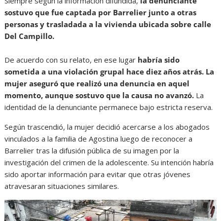
Siempre según la información difundida,
la denunciante
sostuvo que fue captada por Barrelier junto a otras
personas y trasladada a la vivienda ubicada sobre calle
Del Campillo.
De acuerdo con su relato, en ese lugar
habría sido
sometida a una violación grupal hace diez años atrás. La
mujer aseguró que realizó una denuncia en aquel
momento, aunque sostuvo que la causa no avanzó.
La
identidad de la denunciante permanece bajo estricta reserva.
Según trascendió, la mujer decidió acercarse a los abogados
vinculados a la familia de Agostina luego de reconocer a
Barrelier tras la difusión pública de su imagen por la
investigación del crimen de la adolescente. Su intención habría
sido aportar información para evitar que otras jóvenes
atravesaran situaciones similares.