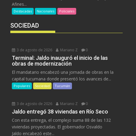
Afines...
Destacadas
Nacionales
Policiales
SOCIEDAD
3 de agosto de 2026
Mariano Z
0
Terminal: Jaldo inauguró el inicio de las
obras de modernización
El mandatario encabezó una jornada de obras en la
capital tucumana donde presentó los avances de...
Populares
Sociedad
Tucumán
3 de agosto de 2026
Mariano Z
0
Jaldo entregó 38 viviendas en Río Seco
Con esta entrega, el complejo suma 88 de las 132
viviendas proyectadas. El gobernador Osvaldo
Jaldo encabezó este...