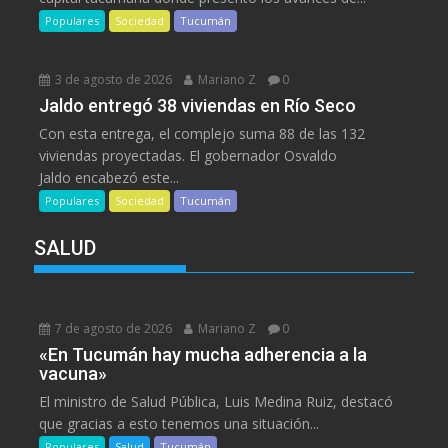
Populares
Sociedad
Tucumán
3 de agosto de 2026
Mariano Z
0
Jaldo entregó 38 viviendas en Río Seco
Con esta entrega, el complejo suma 88 de las 132
viviendas proyectadas. El gobernador Osvaldo
Jaldo encabezó este...
Populares
Sociedad
Tucumán
SALUD
7 de agosto de 2026
Mariano Z
0
«En Tucumán hay mucha adherencia a la
vacuna»
El ministro de Salud Pública, Luis Medina Ruiz, destacó
que gracias a esto tenemos una situación...
Populares
Salud
Tucumán