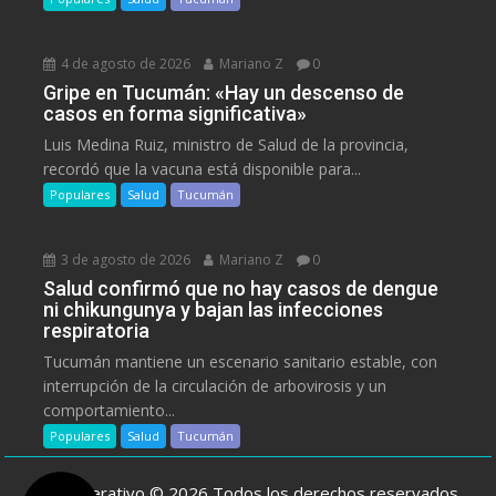
4 de agosto de 2026
Mariano Z
0
Gripe en Tucumán: «Hay un descenso de
casos en forma significativa»
Luis Medina Ruiz, ministro de Salud de la provincia,
recordó que la vacuna está disponible para...
Populares
Salud
Tucumán
3 de agosto de 2026
Mariano Z
0
Salud confirmó que no hay casos de dengue
ni chikungunya y bajan las infecciones
respiratoria
Tucumán mantiene un escenario sanitario estable, con
interrupción de la circulación de arbovirosis y un
comportamiento...
Populares
Salud
Tucumán
ElCooperativo © 2026 Todos los derechos reservados