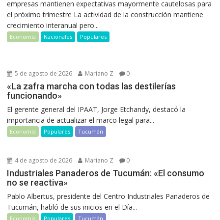
empresas mantienen expectativas mayormente cautelosas para
el próximo trimestre La actividad de la construcción mantiene
crecimiento interanual pero...
Economía
Nacionales
Populares
5 de agosto de 2026
Mariano Z
0
«La zafra marcha con todas las destilerías
funcionando»
El gerente general del IPAAT, Jorge Etchandy, destacó la
importancia de actualizar el marco legal para...
Economía
Populares
Tucumán
4 de agosto de 2026
Mariano Z
0
Industriales Panaderos de Tucumán: «El consumo
no se reactiva»
Pablo Albertus, presidente del Centro Industriales Panaderos de
Tucumán, habló de sus inicios en el Día...
Economía
Populares
Tucumán