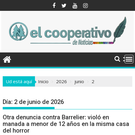
Saltar
al
contenido
Ud está aquí
Inicio
2026
junio
2
Día:
2 de junio de 2026
Otra denuncia contra Barrelier: violó en
manada a menor de 12 años en la misma casa
del horror