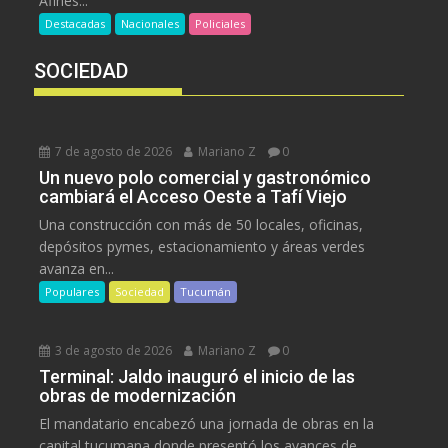
Afines...
Destacadas
Nacionales
Policiales
SOCIEDAD
7 de agosto de 2026
Mariano Z
0
Un nuevo polo comercial y gastronómico
cambiará el Acceso Oeste a Tafí Viejo
Una construcción con más de 50 locales, oficinas,
depósitos pymes, estacionamiento y áreas verdes
avanza en...
Populares
Sociedad
Tucumán
3 de agosto de 2026
Mariano Z
0
Terminal: Jaldo inauguró el inicio de las
obras de modernización
El mandatario encabezó una jornada de obras en la
capital tucumana donde presentó los avances de...