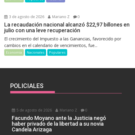
3 de agosto de 2026
Mariano Z
0
La recaudación nacional alcanzó $22,97 billones en
julio con una leve recuperación
El crecimiento del Impuesto a las Ganancias, favorecido por
cambios en el calendario de vencimientos, fue...
Economía
Nacionales
Populares
POLICIALES
5 de agosto de 2026
Mariano Z
0
Facundo Moyano ante la Justicia negó
haber privado de la libertad a su novia
Candela Arizaga