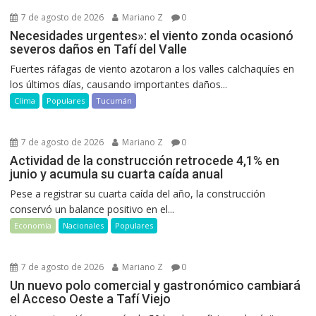
7 de agosto de 2026
Mariano Z
0
Necesidades urgentes»: el viento zonda ocasionó
severos daños en Tafí del Valle
Fuertes ráfagas de viento azotaron a los valles calchaquíes en
los últimos días, causando importantes daños...
Clima
Populares
Tucumán
7 de agosto de 2026
Mariano Z
0
Actividad de la construcción retrocede 4,1% en
junio y acumula su cuarta caída anual
Pese a registrar su cuarta caída del año, la construcción
conservó un balance positivo en el...
Economía
Nacionales
Populares
7 de agosto de 2026
Mariano Z
0
Un nuevo polo comercial y gastronómico cambiará
el Acceso Oeste a Tafí Viejo