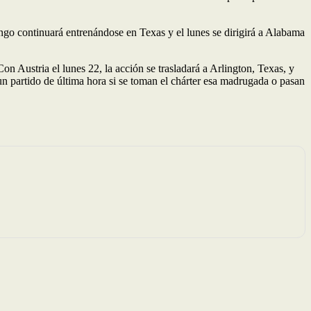
ngo continuará entrenándose en Texas y el lunes se dirigirá a Alabama
n Austria el lunes 22, la acción se trasladará a Arlington, Texas, y
un partido de última hora si se toman el chárter esa madrugada o pasan