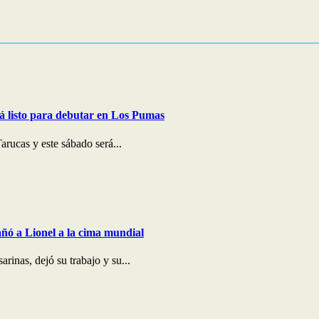
stá listo para debutar en Los Pumas
rucas y este sábado será...
pañó a Lionel a la cima mundial
inas, dejó su trabajo y su...