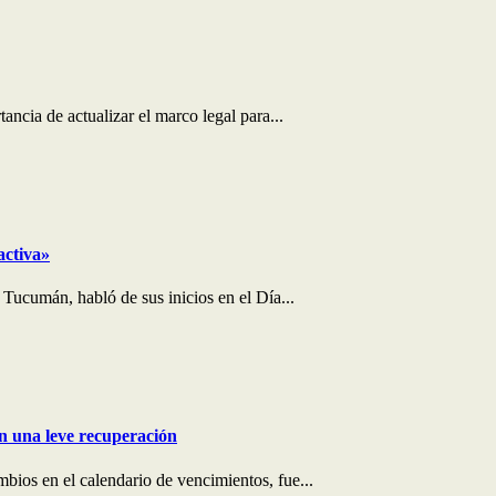
ncia de actualizar el marco legal para...
activa»
 Tucumán, habló de sus inicios en el Día...
on una leve recuperación
bios en el calendario de vencimientos, fue...