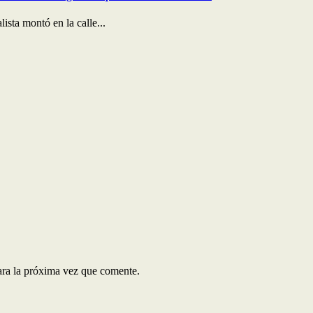
ista montó en la calle...
ara la próxima vez que comente.