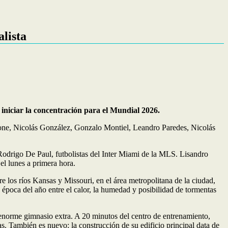
lista
niciar la concentración para el Mundial 2026.
one, Nicolás González, Gonzalo Montiel, Leandro Paredes, Nicolás
 Rodrigo De Paul, futbolistas del Inter Miami de la MLS. Lisandro
el lunes a primera hora.
e los ríos Kansas y Missouri, en el área metropolitana de la ciudad,
 época del año entre el calor, la humedad y posibilidad de tormentas
n enorme gimnasio extra. A 20 minutos del centro de entrenamiento,
as. También es nuevo: la construcción de su edificio principal data de