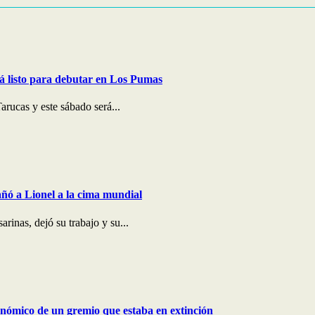
stá listo para debutar en Los Pumas
rucas y este sábado será...
pañó a Lionel a la cima mundial
inas, dejó su trabajo y su...
onómico de un gremio que estaba en extinción