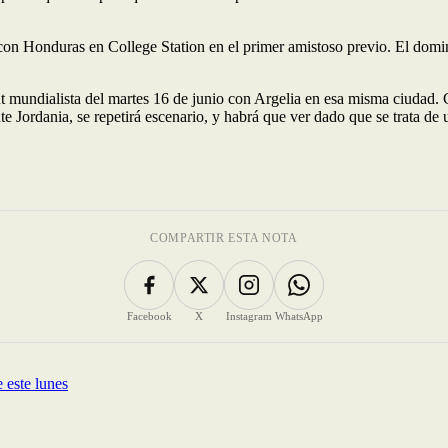
con Honduras en College Station en el primer amistoso previo. El domi
t mundialista del martes 16 de junio con Argelia en esa misma ciudad. Co
e Jordania, se repetirá escenario, y habrá que ver dado que se trata de 
COMPARTIR ESTA NOTA
Facebook
X
Instagram
WhatsApp
 este lunes