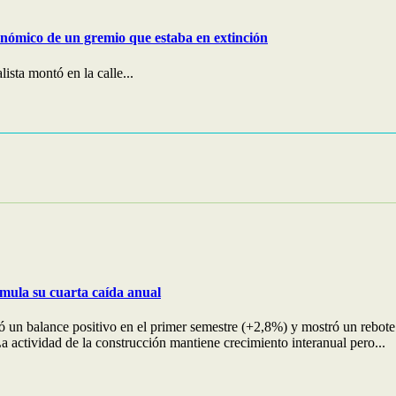
onómico de un gremio que estaba en extinción
ista montó en la calle...
umula su cuarta caída anual
ervó un balance positivo en el primer semestre (+2,8%) y mostró un reb
 actividad de la construcción mantiene crecimiento interanual pero...