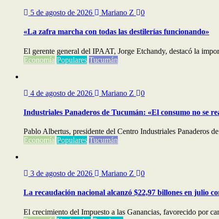
5 de agosto de 2026
Mariano Z
0
«La zafra marcha con todas las destilerías funcionando»
El gerente general del IPAAT, Jorge Etchandy, destacó la importa
Economía
Populares
Tucumán
4 de agosto de 2026
Mariano Z
0
Industriales Panaderos de Tucumán: «El consumo no se re
Pablo Albertus, presidente del Centro Industriales Panaderos de
Economía
Populares
Tucumán
3 de agosto de 2026
Mariano Z
0
La recaudación nacional alcanzó $22,97 billones en julio c
El crecimiento del Impuesto a las Ganancias, favorecido por cam