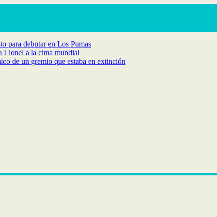
isto para debutar en Los Pumas
 a Lionel a la cima mundial
ico de un gremio que estaba en extinción