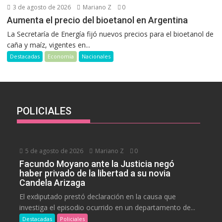
3 de agosto de 2026
Mariano Z
0
Aumenta el precio del bioetanol en Argentina
La Secretaría de Energía fijó nuevos precios para el bioetanol de
caña y maíz, vigentes en...
Destacadas
Economía
Nacionales
POLICIALES
5 de agosto de 2026
Mariano Z
0
Facundo Moyano ante la Justicia negó
haber privado de la libertad a su novia
Candela Arizaga
El exdiputado prestó declaración en la causa que
investiga el episodio ocurrido en un departamento de...
Destacadas
Policiales