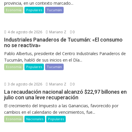
provincia, en un contexto marcado...
Economía
Populares
Tucumán
4 de agosto de 2026
Mariano Z
0
Industriales Panaderos de Tucumán: «El consumo
no se reactiva»
Pablo Albertus, presidente del Centro Industriales Panaderos de
Tucumán, habló de sus inicios en el Día...
Economía
Populares
Tucumán
3 de agosto de 2026
Mariano Z
0
La recaudación nacional alcanzó $22,97 billones en
julio con una leve recuperación
El crecimiento del Impuesto a las Ganancias, favorecido por
cambios en el calendario de vencimientos, fue...
Economía
Nacionales
Populares