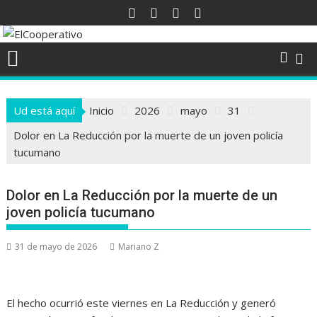
Saltar
al
contenido
Ud está aquí
Inicio
2026
mayo
31
Dolor en La Reducción por la muerte de un joven policía
tucumano
Dolor en La Reducción por la muerte de un
joven policía tucumano
31 de mayo de 2026
Mariano Z
El hecho ocurrió este viernes en La Reducción y generó