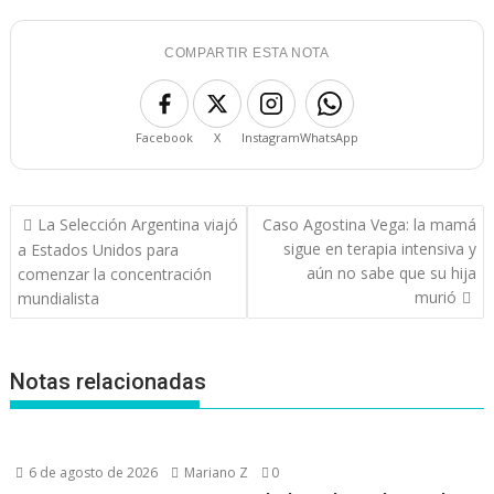
COMPARTIR ESTA NOTA
Facebook
X
Instagram
WhatsApp
Navegación
La Selección Argentina viajó
Caso Agostina Vega: la mamá
de
sigue en terapia intensiva y
a Estados Unidos para
entradas
aún no sabe que su hija
comenzar la concentración
murió
mundialista
Notas relacionadas
6 de agosto de 2026
Mariano Z
0