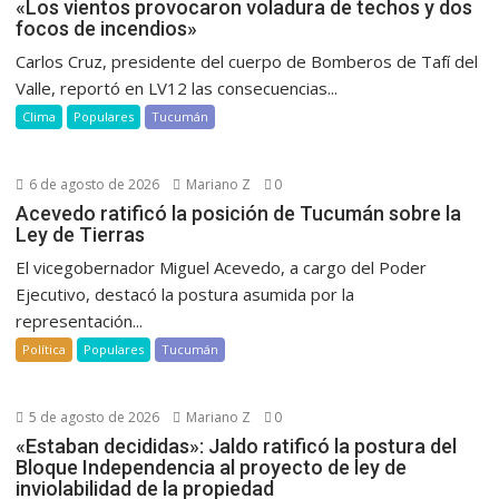
«Los vientos provocaron voladura de techos y dos
focos de incendios»
Carlos Cruz, presidente del cuerpo de Bomberos de Tafí del
Valle, reportó en LV12 las consecuencias...
Clima
Populares
Tucumán
6 de agosto de 2026
Mariano Z
0
Acevedo ratificó la posición de Tucumán sobre la
Ley de Tierras
El vicegobernador Miguel Acevedo, a cargo del Poder
Ejecutivo, destacó la postura asumida por la
representación...
Política
Populares
Tucumán
5 de agosto de 2026
Mariano Z
0
«Estaban decididas»: Jaldo ratificó la postura del
Bloque Independencia al proyecto de ley de
inviolabilidad de la propiedad