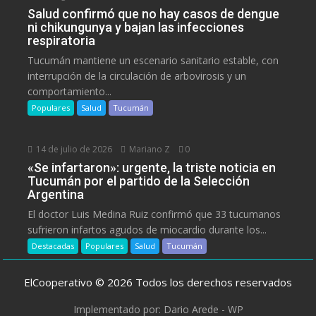
Salud confirmó que no hay casos de dengue
ni chikungunya y bajan las infecciones
respiratoria
Tucumán mantiene un escenario sanitario estable, con
interrupción de la circulación de arbovirosis y un
comportamiento...
Populares
Salud
Tucumán
14 de julio de 2026
Mariano Z
0
«Se infartaron»: urgente, la triste noticia en
Tucumán por el partido de la Selección
Argentina
El doctor Luis Medina Ruiz confirmó que 33 tucumanos
sufrieron infartos agudos de miocardio durante los...
Destacadas
Populares
Salud
Tucumán
ElCooperativo © 2026 Todos los derechos reservados