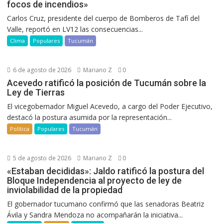
focos de incendios»
Carlos Cruz, presidente del cuerpo de Bomberos de Tafí del
Valle, reportó en LV12 las consecuencias...
Clima
Populares
Tucumán
6 de agosto de 2026
Mariano Z
0
Acevedo ratificó la posición de Tucumán sobre la
Ley de Tierras
El vicegobernador Miguel Acevedo, a cargo del Poder Ejecutivo,
destacó la postura asumida por la representación...
Política
Populares
Tucumán
5 de agosto de 2026
Mariano Z
0
«Estaban decididas»: Jaldo ratificó la postura del
Bloque Independencia al proyecto de ley de
inviolabilidad de la propiedad
El gobernador tucumano confirmó que las senadoras Beatriz
Ávila y Sandra Mendoza no acompañarán la iniciativa...