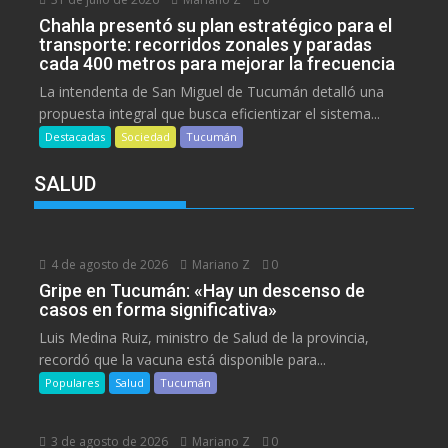
Chahla presentó su plan estratégico para el
transporte: recorridos zonales y paradas
cada 400 metros para mejorar la frecuencia
La intendenta de San Miguel de Tucumán detalló una
propuesta integral que busca eficientizar el sistema...
Destacadas
Sociedad
Tucumán
SALUD
4 de agosto de 2026
Mariano Z
0
Gripe en Tucumán: «Hay un descenso de
casos en forma significativa»
Luis Medina Ruiz, ministro de Salud de la provincia,
recordó que la vacuna está disponible para...
Populares
Salud
Tucumán
3 de agosto de 2026
Mariano Z
0