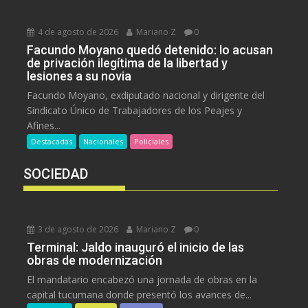
4 de agosto de 2026
Mariano Z
0
Facundo Moyano quedó detenido: lo acusan
de privación ilegítima de la libertad y
lesiones a su novia
Facundo Moyano, exdiputado nacional y dirigente del
Sindicato Único de Trabajadores de los Peajes y
Afines...
Destacadas
Nacionales
Policiales
SOCIEDAD
3 de agosto de 2026
Mariano Z
0
Terminal: Jaldo inauguró el inicio de las
obras de modernización
El mandatario encabezó una jornada de obras en la
capital tucumana donde presentó los avances de...