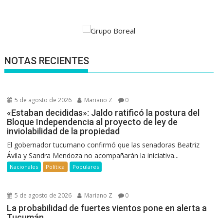
NOTAS RECIENTES
5 de agosto de 2026
Mariano Z
0
«Estaban decididas»: Jaldo ratificó la postura del
Bloque Independencia al proyecto de ley de
inviolabilidad de la propiedad
El gobernador tucumano confirmó que las senadoras Beatriz
Ávila y Sandra Mendoza no acompañarán la iniciativa...
Nacionales
Política
Populares
5 de agosto de 2026
Mariano Z
0
La probabilidad de fuertes vientos pone en alerta a
Tucumán