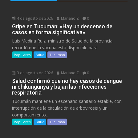
4 de agosto de 2026
Mariano Z
0
Gripe en Tucumán: «Hay un descenso de
casos en forma significativa»
Luis Medina Ruiz, ministro de Salud de la provincia,
recordó que la vacuna está disponible para...
Populares
Salud
Tucumán
3 de agosto de 2026
Mariano Z
0
Salud confirmó que no hay casos de dengue
ni chikungunya y bajan las infecciones
respiratoria
Tucumán mantiene un escenario sanitario estable, con
interrupción de la circulación de arbovirosis y un
comportamiento...
Populares
Salud
Tucumán