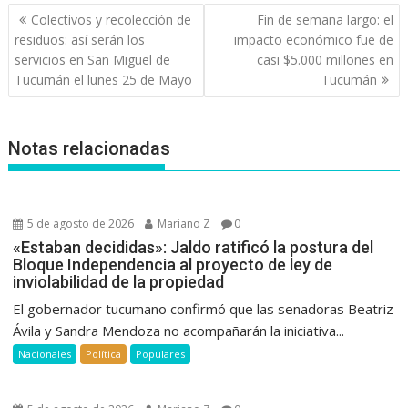
Navegación
Colectivos y recolección de
Fin de semana largo: el
de
residuos: así serán los
impacto económico fue de
entradas
servicios en San Miguel de
casi $5.000 millones en
Tucumán el lunes 25 de Mayo
Tucumán
Notas relacionadas
5 de agosto de 2026
Mariano Z
0
«Estaban decididas»: Jaldo ratificó la postura del
Bloque Independencia al proyecto de ley de
inviolabilidad de la propiedad
El gobernador tucumano confirmó que las senadoras Beatriz
Ávila y Sandra Mendoza no acompañarán la iniciativa...
Nacionales
Política
Populares