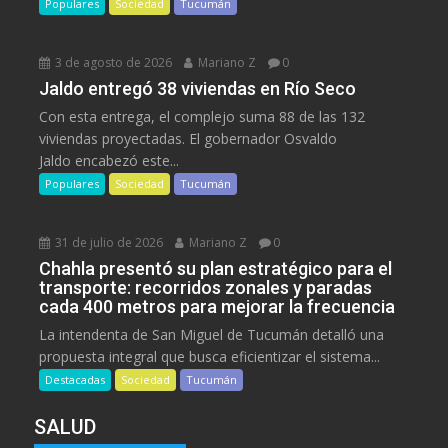
Populares
Sociedad
Tucumán
3 de agosto de 2026
Mariano Z
0
Jaldo entregó 38 viviendas en Río Seco
Con esta entrega, el complejo suma 88 de las 132
viviendas proyectadas. El gobernador Osvaldo
Jaldo encabezó este...
Populares
Sociedad
Tucumán
31 de julio de 2026
Mariano Z
0
Chahla presentó su plan estratégico para el
transporte: recorridos zonales y paradas
cada 400 metros para mejorar la frecuencia
La intendenta de San Miguel de Tucumán detalló una
propuesta integral que busca eficientizar el sistema...
Destacadas
Sociedad
Tucumán
SALUD