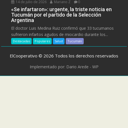
14 de julio de 2026
Mariano Z
0
«Se infartaron»: urgente, la triste noticia en
Tucumán por el partido de la Selección
Argentina
El doctor Luis Medina Ruiz confirmó que 33 tucumanos
sufrieron infartos agudos de miocardio durante los...
Destacadas
Populares
Salud
Tucumán
ElCooperativo © 2026 Todos los derechos reservados