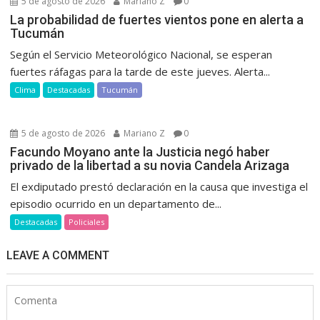
5 de agosto de 2026
Mariano Z
0
La probabilidad de fuertes vientos pone en alerta a
Tucumán
Según el Servicio Meteorológico Nacional, se esperan
fuertes ráfagas para la tarde de este jueves. Alerta...
Clima
Destacadas
Tucumán
5 de agosto de 2026
Mariano Z
0
Facundo Moyano ante la Justicia negó haber
privado de la libertad a su novia Candela Arizaga
El exdiputado prestó declaración en la causa que investiga el
episodio ocurrido en un departamento de...
Destacadas
Policiales
LEAVE A COMMENT