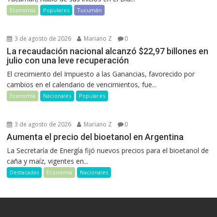
Economía
Populares
Tucumán
3 de agosto de 2026
Mariano Z
0
La recaudación nacional alcanzó $22,97 billones en
julio con una leve recuperación
El crecimiento del Impuesto a las Ganancias, favorecido por
cambios en el calendario de vencimientos, fue...
Economía
Nacionales
Populares
3 de agosto de 2026
Mariano Z
0
Aumenta el precio del bioetanol en Argentina
La Secretaría de Energía fijó nuevos precios para el bioetanol de
caña y maíz, vigentes en...
Destacadas
Economía
Nacionales