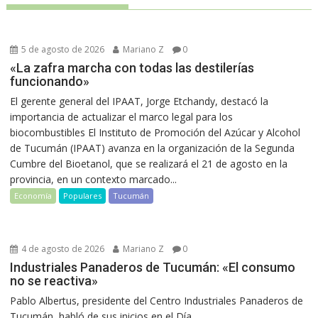
5 de agosto de 2026
Mariano Z
0
«La zafra marcha con todas las destilerías
funcionando»
El gerente general del IPAAT, Jorge Etchandy, destacó la
importancia de actualizar el marco legal para los
biocombustibles El Instituto de Promoción del Azúcar y Alcohol
de Tucumán (IPAAT) avanza en la organización de la Segunda
Cumbre del Bioetanol, que se realizará el 21 de agosto en la
provincia, en un contexto marcado...
Economía
Populares
Tucumán
4 de agosto de 2026
Mariano Z
0
Industriales Panaderos de Tucumán: «El consumo
no se reactiva»
Pablo Albertus, presidente del Centro Industriales Panaderos de
Tucumán, habló de sus inicios en el Día...