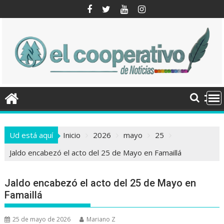
Saltar
al
contenido
Ud está aquí
Inicio
2026
mayo
25
Jaldo encabezó el acto del 25 de Mayo en Famaillá
Jaldo encabezó el acto del 25 de Mayo en
Famaillá
25 de mayo de 2026
Mariano Z