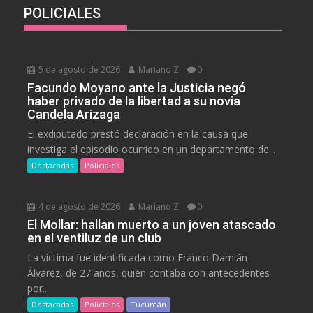
POLICIALES
5 de agosto de 2026
Mariano Z
0
Facundo Moyano ante la Justicia negó
haber privado de la libertad a su novia
Candela Arizaga
El exdiputado prestó declaración en la causa que
investiga el episodio ocurrido en un departamento de...
Destacadas
Policiales
4 de agosto de 2026
Mariano Z
0
El Mollar: hallan muerto a un joven atascado
en el ventiluz de un club
La víctima fue identificada como Franco Damián
Álvarez, de 27 años, quien contaba con antecedentes
por...
Destacadas
Policiales
Tucumán