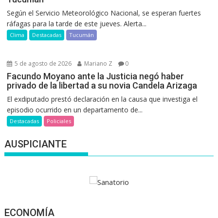
Según el Servicio Meteorológico Nacional, se esperan fuertes
ráfagas para la tarde de este jueves. Alerta...
Clima
Destacadas
Tucumán
5 de agosto de 2026
Mariano Z
0
Facundo Moyano ante la Justicia negó haber
privado de la libertad a su novia Candela Arizaga
El exdiputado prestó declaración en la causa que investiga el
episodio ocurrido en un departamento de...
Destacadas
Policiales
AUSPICIANTE
ECONOMÍA