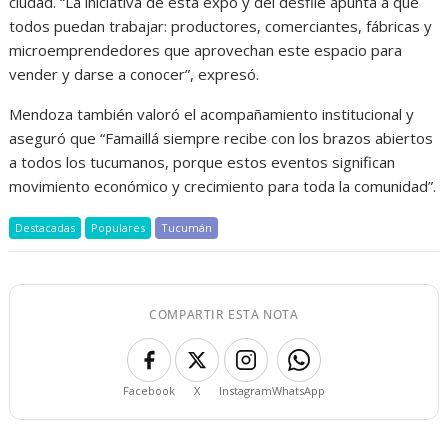
ciudad. “La iniciativa de esta expo y del desfile apunta a que
todos puedan trabajar: productores, comerciantes, fábricas y
microemprendedores que aprovechan este espacio para
vender y darse a conocer”, expresó.
Mendoza también valoró el acompañamiento institucional y
aseguró que “Famaillá siempre recibe con los brazos abiertos
a todos los tucumanos, porque estos eventos significan
movimiento económico y crecimiento para toda la comunidad”.
Destacadas
Populares
Tucumán
COMPARTIR ESTA NOTA
Facebook
X
Instagram
WhatsApp