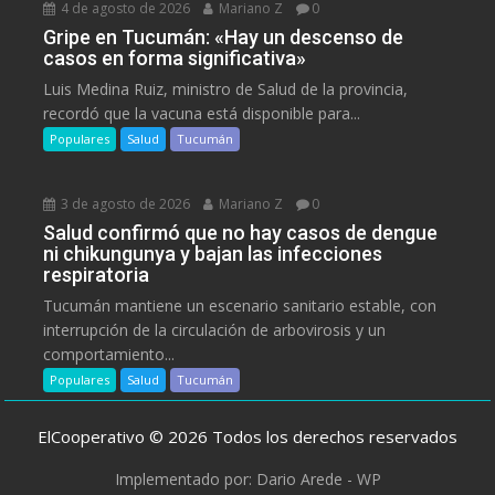
4 de agosto de 2026
Mariano Z
0
Gripe en Tucumán: «Hay un descenso de
casos en forma significativa»
Luis Medina Ruiz, ministro de Salud de la provincia,
recordó que la vacuna está disponible para...
Populares
Salud
Tucumán
3 de agosto de 2026
Mariano Z
0
Salud confirmó que no hay casos de dengue
ni chikungunya y bajan las infecciones
respiratoria
Tucumán mantiene un escenario sanitario estable, con
interrupción de la circulación de arbovirosis y un
comportamiento...
Populares
Salud
Tucumán
ElCooperativo © 2026 Todos los derechos reservados