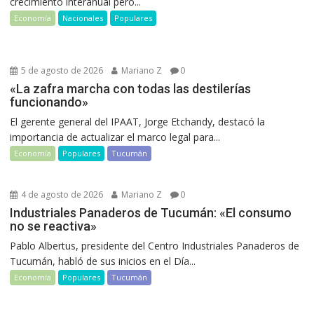
crecimiento interanual pero...
Economía
Nacionales
Populares
5 de agosto de 2026
Mariano Z
0
«La zafra marcha con todas las destilerías
funcionando»
El gerente general del IPAAT, Jorge Etchandy, destacó la
importancia de actualizar el marco legal para...
Economía
Populares
Tucumán
4 de agosto de 2026
Mariano Z
0
Industriales Panaderos de Tucumán: «El consumo
no se reactiva»
Pablo Albertus, presidente del Centro Industriales Panaderos de
Tucumán, habló de sus inicios en el Día...
Economía
Populares
Tucumán