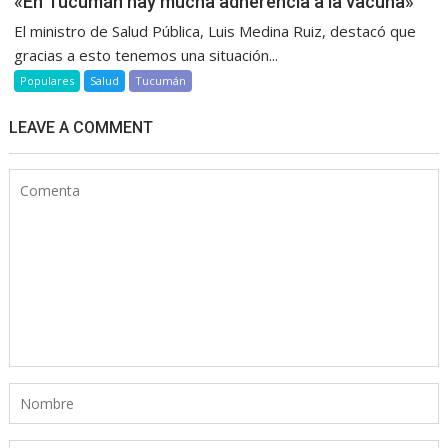
«En Tucumán hay mucha adherencia a la vacuna»
El ministro de Salud Pública, Luis Medina Ruiz, destacó que
gracias a esto tenemos una situación...
Populares
Salud
Tucumán
LEAVE A COMMENT