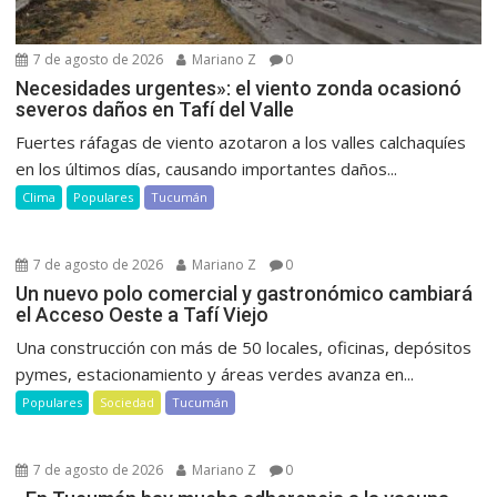
7 de agosto de 2026
Mariano Z
0
Necesidades urgentes»: el viento zonda ocasionó
severos daños en Tafí del Valle
Fuertes ráfagas de viento azotaron a los valles calchaquíes
en los últimos días, causando importantes daños...
Clima
Populares
Tucumán
7 de agosto de 2026
Mariano Z
0
Un nuevo polo comercial y gastronómico cambiará
el Acceso Oeste a Tafí Viejo
Una construcción con más de 50 locales, oficinas, depósitos
pymes, estacionamiento y áreas verdes avanza en...
Populares
Sociedad
Tucumán
7 de agosto de 2026
Mariano Z
0