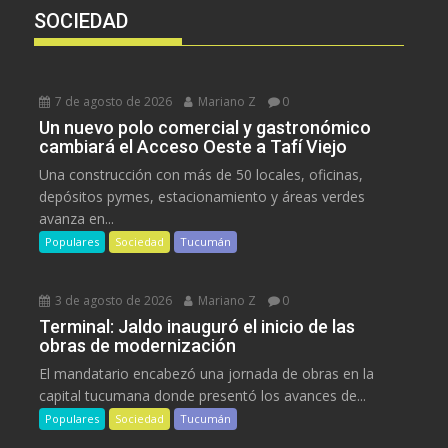
SOCIEDAD
7 de agosto de 2026
Mariano Z
0
Un nuevo polo comercial y gastronómico
cambiará el Acceso Oeste a Tafí Viejo
Una construcción con más de 50 locales, oficinas,
depósitos pymes, estacionamiento y áreas verdes
avanza en...
Populares
Sociedad
Tucumán
3 de agosto de 2026
Mariano Z
0
Terminal: Jaldo inauguró el inicio de las
obras de modernización
El mandatario encabezó una jornada de obras en la
capital tucumana donde presentó los avances de...
Populares
Sociedad
Tucumán