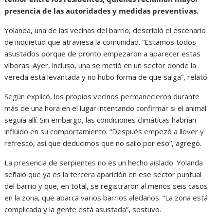
presencia de las autoridades y medidas preventivas.
Yolanda, una de las vecinas del barrio, describió el escenario
de inquietud que atraviesa la comunidad. “Estamos todos
asustados porque de pronto empezaron a aparecer estas
víboras. Ayer, incluso, una se metió en un sector donde la
vereda está levantada y no hubo forma de que salga”, relató.
Según explicó, los propios vecinos permanecieron durante
más de una hora en el lugar intentando confirmar si el animal
seguía allí. Sin embargo, las condiciones climáticas habrían
influido en su comportamiento. “Después empezó a llover y
refrescó, así que deducimos que no salió por eso”, agregó.
La presencia de serpientes no es un hecho aislado. Yolanda
señaló que ya es la tercera aparición en ese sector puntual
del barrio y que, en total, se registraron al menos seis casos
en la zona, que abarca varios barrios aledaños. “La zona está
complicada y la gente está asustada”, sostuvo.