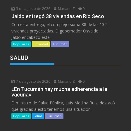
3 de agosto de 2026
Mariano Z
0
Jaldo entregó 38 viviendas en Río Seco
Con esta entrega, el complejo suma 88 de las 132
viviendas proyectadas. El gobernador Osvaldo
Jaldo encabezó este...
Populares
Sociedad
Tucumán
SALUD
7 de agosto de 2026
Mariano Z
0
«En Tucumán hay mucha adherencia a la
vacuna»
El ministro de Salud Pública, Luis Medina Ruiz, destacó
que gracias a esto tenemos una situación...
Populares
Salud
Tucumán