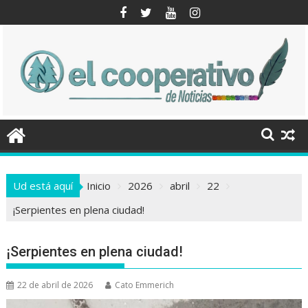
Saltar
al
contenido
Ud está aquí
Inicio
2026
abril
22
¡Serpientes en plena ciudad!
¡Serpientes en plena ciudad!
22 de abril de 2026
Cato Emmerich