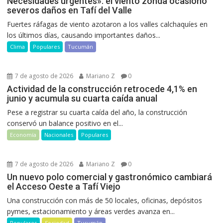
Necesidades urgentes»: el viento zonda ocasionó
severos daños en Tafí del Valle
Fuertes ráfagas de viento azotaron a los valles calchaquíes en
los últimos días, causando importantes daños...
Clima
Populares
Tucumán
7 de agosto de 2026
Mariano Z
0
Actividad de la construcción retrocede 4,1% en
junio y acumula su cuarta caída anual
Pese a registrar su cuarta caída del año, la construcción
conservó un balance positivo en el...
Economía
Nacionales
Populares
7 de agosto de 2026
Mariano Z
0
Un nuevo polo comercial y gastronómico cambiará
el Acceso Oeste a Tafí Viejo
Una construcción con más de 50 locales, oficinas, depósitos
pymes, estacionamiento y áreas verdes avanza en...
Populares
Sociedad
Tucumán