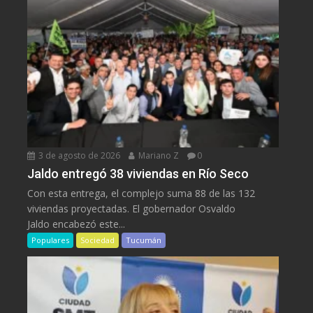
3 de agosto de 2026
Mariano Z
0
Jaldo entregó 38 viviendas en Río Seco
Con esta entrega, el complejo suma 88 de las 132
viviendas proyectadas. El gobernador Osvaldo
Jaldo encabezó este...
Populares
Sociedad
Tucumán