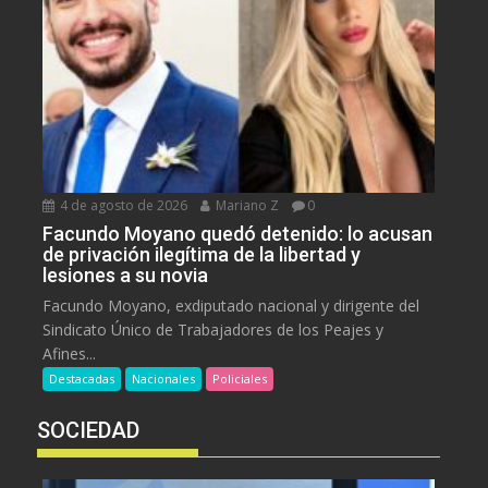
4 de agosto de 2026
Mariano Z
0
Facundo Moyano quedó detenido: lo acusan
de privación ilegítima de la libertad y
lesiones a su novia
Facundo Moyano, exdiputado nacional y dirigente del
Sindicato Único de Trabajadores de los Peajes y
Afines...
Destacadas
Nacionales
Policiales
SOCIEDAD