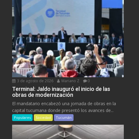
3 de agosto de 2026
Mariano Z
0
Terminal: Jaldo inauguró el inicio de las
obras de modernización
El mandatario encabezó una jornada de obras en la
capital tucumana donde presentó los avances de...
Populares
Sociedad
Tucumán