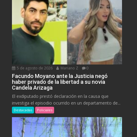
5 de agosto de 2026
Mariano Z
0
Facundo Moyano ante la Justicia negó
haber privado de la libertad a su novia
Candela Arizaga
El exdiputado prestó declaración en la causa que
investiga el episodio ocurrido en un departamento de...
Destacadas
Policiales