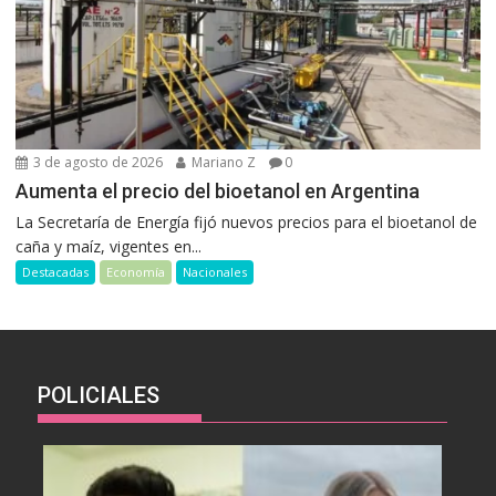
3 de agosto de 2026
Mariano Z
0
Aumenta el precio del bioetanol en Argentina
La Secretaría de Energía fijó nuevos precios para el bioetanol de
caña y maíz, vigentes en...
Destacadas
Economía
Nacionales
POLICIALES