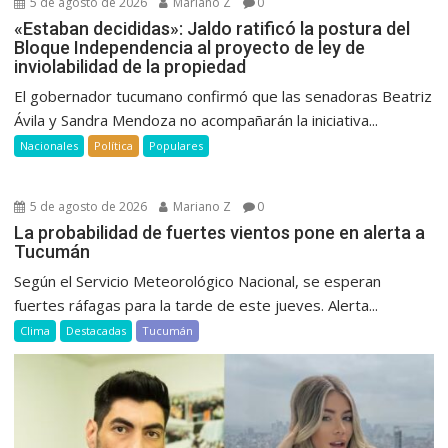
5 de agosto de 2026
Mariano Z
0
«Estaban decididas»: Jaldo ratificó la postura del
Bloque Independencia al proyecto de ley de
inviolabilidad de la propiedad
El gobernador tucumano confirmó que las senadoras Beatriz
Ávila y Sandra Mendoza no acompañarán la iniciativa...
Nacionales
Política
Populares
5 de agosto de 2026
Mariano Z
0
La probabilidad de fuertes vientos pone en alerta a
Tucumán
Según el Servicio Meteorológico Nacional, se esperan
fuertes ráfagas para la tarde de este jueves. Alerta...
Clima
Destacadas
Tucumán