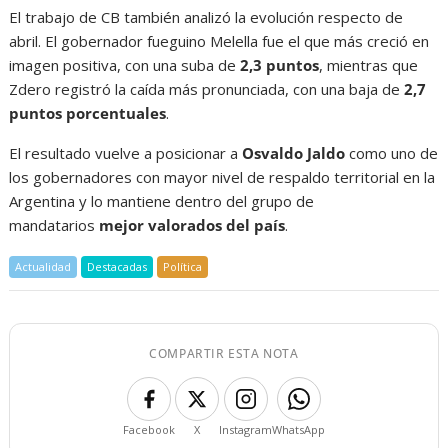
El trabajo de CB también analizó la evolución respecto de
abril. El gobernador fueguino Melella fue el que más creció en
imagen positiva, con una suba de
2,3 puntos
, mientras que
Zdero registró la caída más pronunciada, con una baja de
2,7
puntos porcentuales
.
El resultado vuelve a posicionar a
Osvaldo Jaldo
como uno de
los gobernadores con mayor nivel de respaldo territorial en la
Argentina y lo mantiene dentro del grupo de
mandatarios
mejor valorados del país
.
Actualidad
Destacadas
Política
COMPARTIR ESTA NOTA
Facebook
X
Instagram
WhatsApp