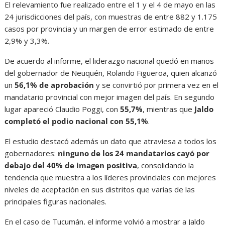
El relevamiento fue realizado entre el 1 y el 4 de mayo en las
24 jurisdicciones del país, con muestras de entre 882 y 1.175
casos por provincia y un margen de error estimado de entre
2,9% y 3,3%.
De acuerdo al informe, el liderazgo nacional quedó en manos
del gobernador de Neuquén, Rolando Figueroa, quien alcanzó
un
56,1% de aprobación
y se convirtió por primera vez en el
mandatario provincial con mejor imagen del país. En segundo
lugar apareció Claudio Poggi, con
55,7%
, mientras que
Jaldo
completó el podio nacional con 55,1%
.
El estudio destacó además un dato que atraviesa a todos los
gobernadores:
ninguno de los 24 mandatarios cayó por
debajo del 40% de imagen positiva
, consolidando la
tendencia que muestra a los líderes provinciales con mejores
niveles de aceptación en sus distritos que varias de las
principales figuras nacionales.
En el caso de Tucumán, el informe volvió a mostrar a Jaldo