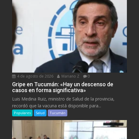
4 de agosto de 2026
Mariano Z
0
Gripe en Tucumán: «Hay un descenso de
casos en forma significativa»
Luis Medina Ruiz, ministro de Salud de la provincia,
recordó que la vacuna está disponible para...
Populares
Salud
Tucumán