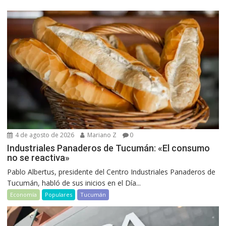
4 de agosto de 2026
Mariano Z
0
Industriales Panaderos de Tucumán: «El consumo
no se reactiva»
Pablo Albertus, presidente del Centro Industriales Panaderos de
Tucumán, habló de sus inicios en el Día...
Economía
Populares
Tucumán