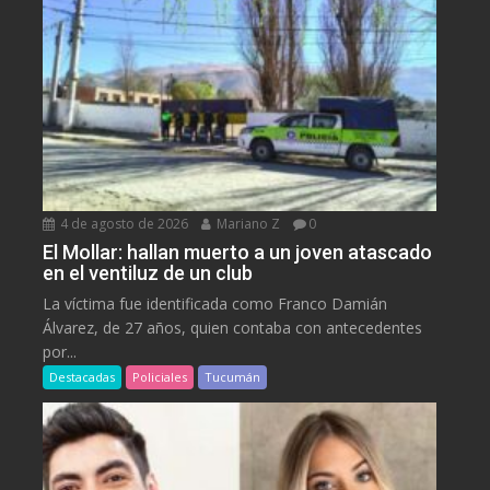
4 de agosto de 2026
Mariano Z
0
El Mollar: hallan muerto a un joven atascado
en el ventiluz de un club
La víctima fue identificada como Franco Damián
Álvarez, de 27 años, quien contaba con antecedentes
por...
Destacadas
Policiales
Tucumán