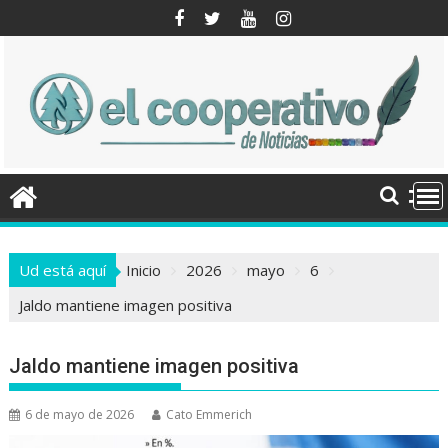
Saltar
al
contenido
Ud está aquí
Inicio
2026
mayo
6
Jaldo mantiene imagen positiva
Jaldo mantiene imagen positiva
6 de mayo de 2026
Cato Emmerich