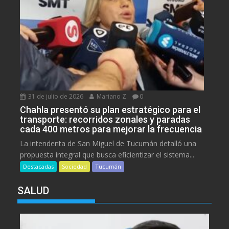
31 de julio de 2026
Mariano Z
0
Chahla presentó su plan estratégico para el
transporte: recorridos zonales y paradas
cada 400 metros para mejorar la frecuencia
La intendenta de San Miguel de Tucumán detalló una
propuesta integral que busca eficientizar el sistema...
Destacadas
Sociedad
Tucumán
SALUD