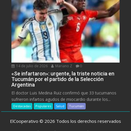
14 de julio de 2026
Mariano Z
0
«Se infartaron»: urgente, la triste noticia en
Tucumán por el partido de la Selección
Argentina
El doctor Luis Medina Ruiz confirmó que 33 tucumanos
sufrieron infartos agudos de miocardio durante los...
Destacadas
Populares
Salud
Tucumán
ElCooperativo © 2026 Todos los derechos reservados