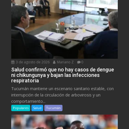
3 de agosto de 2026
Mariano Z
0
Salud confirmó que no hay casos de dengue
ni chikungunya y bajan las infecciones
respiratoria
Tucumán mantiene un escenario sanitario estable, con
interrupción de la circulación de arbovirosis y un
comportamiento...
Populares
Salud
Tucumán