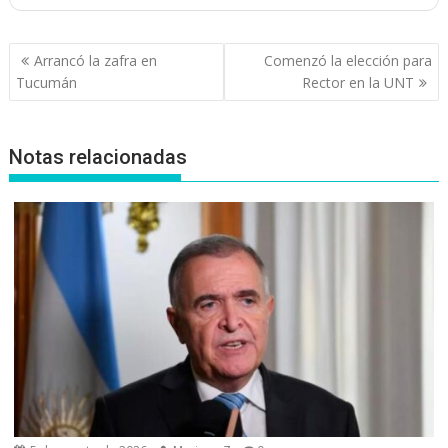
Navegación
Arrancó la zafra en
Comenzó la elección para
de
Tucumán
Rector en la UNT
entradas
Notas relacionadas