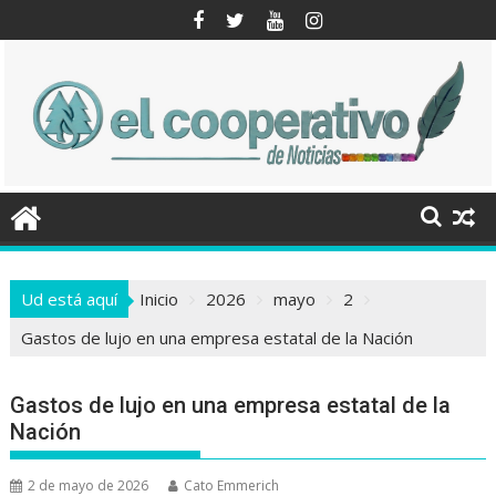
Saltar
al
contenido
Ud está aquí
Inicio
2026
mayo
2
Gastos de lujo en una empresa estatal de la Nación
Gastos de lujo en una empresa estatal de la
Nación
2 de mayo de 2026
Cato Emmerich