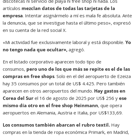
discotecas ni servicio de playa ni free shop ni nada. Los
artículos
mezclan datos de todas las tarjetas de la
empresa
. Intentar asignármelo a mí es mala fe absoluta. Ante
la denuncia, que se investigue hasta el último peso», expresó
en su cuenta de la red social X.
«Mi actividad fue exclusivamente laboral y está disponible.
Yo
no tengo nada que ocultar»,
agregó.
En el listado corporativo aparecen todo tipo de
consumos,
pero uno de los que más se repite es el de las
compras en free shops
. Solo en el del aeropuerto de Ezeiza
hay 35 consumos por un total de US$ 4.425. Pero también
aparecen en otros aeropuertos del mundo.
Hay gastos en
Corea del Sur
el 16 de agosto de 2025 por US$ 256 y
ese
mismo día otro en el free shop Heinmann
, que opera
aeropuertos en Alemania, Austria e Italia, por US$133,69.
Los consumos también abarcan el rubro textil.
Hay
compras en la tienda de ropa económica Primark, en Madrid,