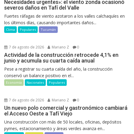
Necesidades urgentes»: el viento zonda ocasionó
severos daños en Tafí del Valle
Fuertes ráfagas de viento azotaron a los valles calchaquíes en
los últimos días, causando importantes daños...
Clima
Populares
Tucumán
7 de agosto de 2026
Mariano Z
0
Actividad de la construcción retrocede 4,1% en
junio y acumula su cuarta caída anual
Pese a registrar su cuarta caída del año, la construcción
conservó un balance positivo en el...
Economía
Nacionales
Populares
7 de agosto de 2026
Mariano Z
0
Un nuevo polo comercial y gastronómico cambiará
el Acceso Oeste a Tafí Viejo
Una construcción con más de 50 locales, oficinas, depósitos
pymes, estacionamiento y áreas verdes avanza en...