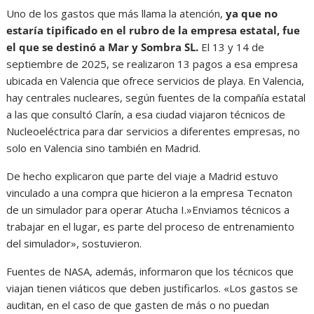
Uno de los gastos que más llama la atención,
ya que no
estaría tipificado en el rubro de la empresa estatal, fue
el que se destinó a Mar y Sombra SL.
El 13 y 14 de
septiembre de 2025, se realizaron 13 pagos a esa empresa
ubicada en Valencia que ofrece servicios de playa. En Valencia,
hay centrales nucleares, según fuentes de la compañía estatal
a las que consultó Clarín, a esa ciudad viajaron técnicos de
Nucleoeléctrica para dar servicios a diferentes empresas, no
solo en Valencia sino también en Madrid.
De hecho explicaron que parte del viaje a Madrid estuvo
vinculado a una compra que hicieron a la empresa Tecnaton
de un simulador para operar Atucha I.»Enviamos técnicos a
trabajar en el lugar, es parte del proceso de entrenamiento
del simulador», sostuvieron.
Fuentes de NASA, además, informaron que los técnicos que
viajan tienen viáticos que deben justificarlos. «Los gastos se
auditan, en el caso de que gasten de más o no puedan