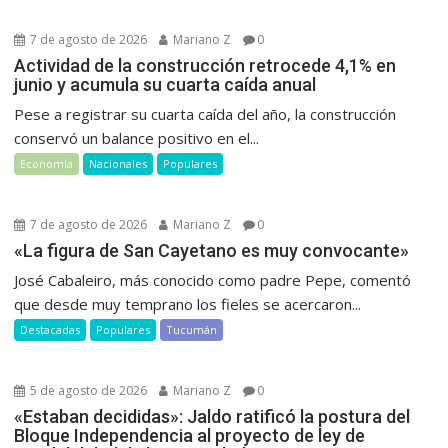
7 de agosto de 2026
Mariano Z
0
Actividad de la construcción retrocede 4,1% en
junio y acumula su cuarta caída anual
Pese a registrar su cuarta caída del año, la construcción
conservó un balance positivo en el...
Economía
Nacionales
Populares
7 de agosto de 2026
Mariano Z
0
«La figura de San Cayetano es muy convocante»
José Cabaleiro, más conocido como padre Pepe, comentó
que desde muy temprano los fieles se acercaron...
Destacadas
Populares
Tucumán
5 de agosto de 2026
Mariano Z
0
«Estaban decididas»: Jaldo ratificó la postura del
Bloque Independencia al proyecto de ley de