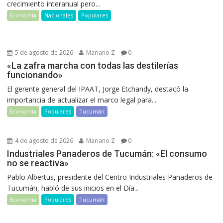
crecimiento interanual pero...
Economía
Nacionales
Populares
5 de agosto de 2026
Mariano Z
0
«La zafra marcha con todas las destilerías
funcionando»
El gerente general del IPAAT, Jorge Etchandy, destacó la
importancia de actualizar el marco legal para...
Economía
Populares
Tucumán
4 de agosto de 2026
Mariano Z
0
Industriales Panaderos de Tucumán: «El consumo
no se reactiva»
Pablo Albertus, presidente del Centro Industriales Panaderos de
Tucumán, habló de sus inicios en el Día...
Economía
Populares
Tucumán