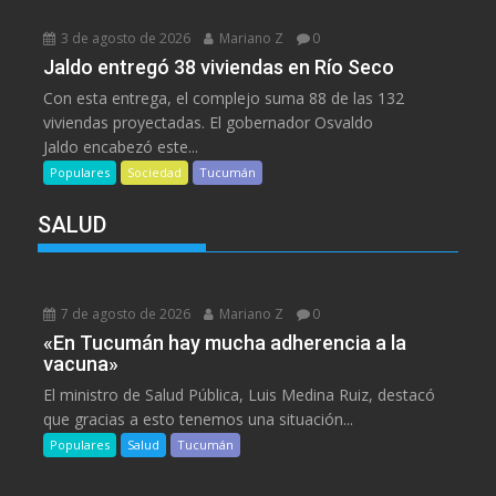
3 de agosto de 2026
Mariano Z
0
Jaldo entregó 38 viviendas en Río Seco
Con esta entrega, el complejo suma 88 de las 132
viviendas proyectadas. El gobernador Osvaldo
Jaldo encabezó este...
Populares
Sociedad
Tucumán
SALUD
7 de agosto de 2026
Mariano Z
0
«En Tucumán hay mucha adherencia a la
vacuna»
El ministro de Salud Pública, Luis Medina Ruiz, destacó
que gracias a esto tenemos una situación...
Populares
Salud
Tucumán