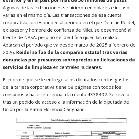
exterior y en el país por más de 50 millones de pesos
.
Algunas de las extracciones se hicieron en dólares e incluso
varias en el mismo día. Las transacciones de esa cuenta
corporativa corresponden al período en el que Demian Reidel,
ex asesor y hombre de confianza de Milei, se desempeñó al
frente de NASA, pero no se identifica quién las realizó.
Abarcan el período que va desde marzo de 2025 a febrero de
2026.
Reidel se fue de la compañía estatal tras varias
denuncias por presuntos sobreprecios en licitaciones de
servicios de limpieza
en centrales nucleares.
El informe que se le entregó a los diputados con los gastos
de la tarjeta corporativa tiene 58 páginas con todos los
consumos y hace referencia a la cuenta 4338402. Se reveló
tras un pedido de acceso a la información de la diputada de
Unión por la Patria Florencia Carignano.