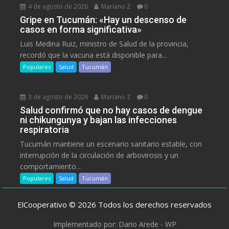
4 de agosto de 2026
Mariano Z
0
Gripe en Tucumán: «Hay un descenso de
casos en forma significativa»
Luis Medina Ruiz, ministro de Salud de la provincia,
recordó que la vacuna está disponible para...
Populares
Salud
Tucumán
3 de agosto de 2026
Mariano Z
0
Salud confirmó que no hay casos de dengue
ni chikungunya y bajan las infecciones
respiratoria
Tucumán mantiene un escenario sanitario estable, con
interrupción de la circulación de arbovirosis y un
comportamiento...
Populares
Salud
Tucumán
ElCooperativo © 2026 Todos los derechos reservados