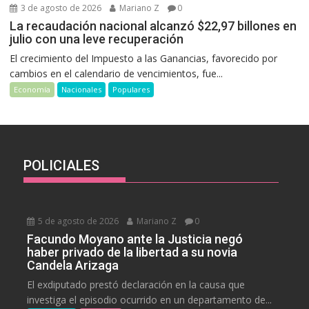
3 de agosto de 2026
Mariano Z
0
La recaudación nacional alcanzó $22,97 billones en
julio con una leve recuperación
El crecimiento del Impuesto a las Ganancias, favorecido por
cambios en el calendario de vencimientos, fue...
Economía
Nacionales
Populares
POLICIALES
5 de agosto de 2026
Mariano Z
0
Facundo Moyano ante la Justicia negó
haber privado de la libertad a su novia
Candela Arizaga
El exdiputado prestó declaración en la causa que
investiga el episodio ocurrido en un departamento de...