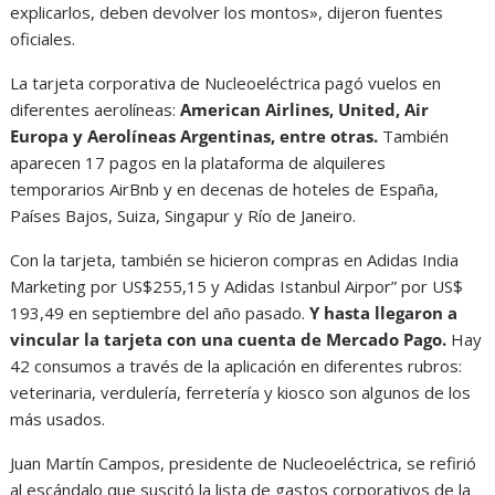
explicarlos, deben devolver los montos», dijeron fuentes
oficiales.
La tarjeta corporativa de Nucleoeléctrica pagó vuelos en
diferentes aerolíneas:
American Airlines, United, Air
Europa y Aerolíneas Argentinas, entre otras.
También
aparecen 17 pagos en la plataforma de alquileres
temporarios AirBnb y en decenas de hoteles de España,
Países Bajos, Suiza, Singapur y Río de Janeiro.
Con la tarjeta, también se hicieron compras en Adidas India
Marketing por US$255,15 y Adidas Istanbul Airpor” por US$
193,49 en septiembre del año pasado.
Y hasta llegaron a
vincular la tarjeta con una cuenta de Mercado Pago.
Hay
42 consumos a través de la aplicación en diferentes rubros:
veterinaria, verdulería, ferretería y kiosco son algunos de los
más usados.
Juan Martín Campos, presidente de Nucleoeléctrica, se refirió
al escándalo que suscitó la lista de gastos corporativos de la