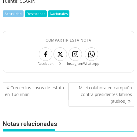
Fuente: CLARÍN
Actualidad
Destacadas
Nacionales
COMPARTIR ESTA NOTA
Facebook
X
Instagram
WhatsApp
Navegación
Crecen los casos de estafa
Milei colabora en campaña
de
en Tucumán
contra presidentes latinos
entradas
(audios)
Notas relacionadas