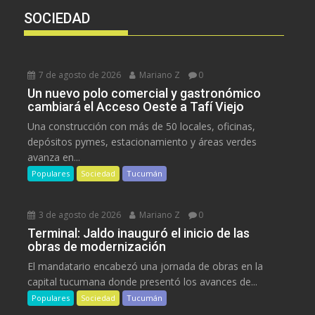
SOCIEDAD
7 de agosto de 2026
Mariano Z
0
Un nuevo polo comercial y gastronómico
cambiará el Acceso Oeste a Tafí Viejo
Una construcción con más de 50 locales, oficinas,
depósitos pymes, estacionamiento y áreas verdes
avanza en...
Populares
Sociedad
Tucumán
3 de agosto de 2026
Mariano Z
0
Terminal: Jaldo inauguró el inicio de las
obras de modernización
El mandatario encabezó una jornada de obras en la
capital tucumana donde presentó los avances de...
Populares
Sociedad
Tucumán