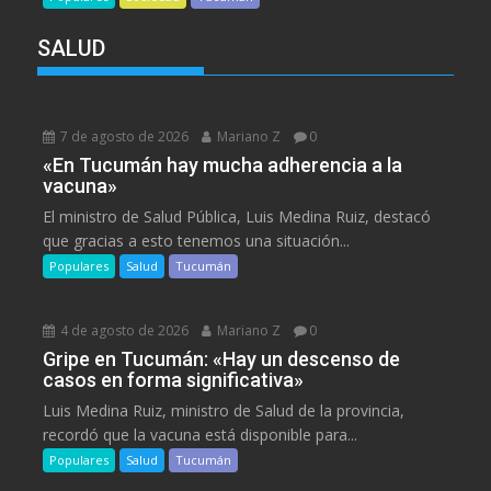
SALUD
7 de agosto de 2026
Mariano Z
0
«En Tucumán hay mucha adherencia a la
vacuna»
El ministro de Salud Pública, Luis Medina Ruiz, destacó
que gracias a esto tenemos una situación...
Populares
Salud
Tucumán
4 de agosto de 2026
Mariano Z
0
Gripe en Tucumán: «Hay un descenso de
casos en forma significativa»
Luis Medina Ruiz, ministro de Salud de la provincia,
recordó que la vacuna está disponible para...
Populares
Salud
Tucumán