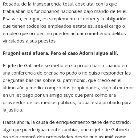
Rosada, de la transparencia total, absoluta, con la que
trabajaban los funcionarios nacionales bajo mando de Milei.
Esa vara, en rigor, es simplemente el deber y la obligación
que tienen todos los empleados estatales, sea el cargo o
empleo que ocupen: no pueden actuar cometiendo delitos
vinculados a sus puestos.
Frugoni está afuera. Pero el caso Adorni sigue allí.
El jefe de Gabinete se metió en su propio barro cuando en
una conferencia de prensa no pudo o no quiso responder las
preguntas básicas sobre su patrimonio, que creció en el
último año y medio: compró dos propiedades, viajó al exterior
en un jet pago por un amigo suyo que para colmo era
proveedor de los medios públicos, lo cual está probado para
la Justicia.
Hasta ahora, la causa de enriquecimiento tiene demostrado,
algo que puede igualmente cambiar, que el jefe de Gabinete
no solo compró dos propiedades desde que asumió como