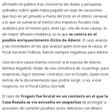
afirmado en público tras conocerse las dudas y pesquisas
judiciales sobre quién había pagado un viaje de vacaciones
que hizo en jet privado a Punta del Este en el último carnaval,
a lo que se sumaron al menos dos impulsos fiscales más
avalados por el mismo juez, Ariel Lijo. Una de esas causas, la
de mayor difusión mediática, es la que
se centra en el
posible enriquecimiento ilícito de Adorni
. El caso avanza
y las novedades en las que avanzó quien instruye la causa, el
fiscal Gerardo Pollicita, fueron siempre negativas para Adorni.
Una tercera causa intenta conocer si la esposa de Adorni,
Bettina Angeletti, titular de una consultora de «coaching» para
empresas, logró obtener contratos con el Estado. Quien está
detrás de la documentación que podría surgir, o no, a ese
respecto, es el fiscal Carlos Stornelli.
El caso de
Frugoni fue brutal en un contexto en el que la
Casa Rosada se vio envuelta en sospechas
de proteger a
acusados de cometer posibles actos delictivos con dinero