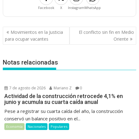
Facebook
X
Instagram
WhatsApp
Navegación
Movimientos en la Justicia
El conflicto sin fin en Medio
de
para ocupar vacantes
Oriente
entradas
Notas relacionadas
7 de agosto de 2026
Mariano Z
0
Actividad de la construcción retrocede 4,1% en
junio y acumula su cuarta caída anual
Pese a registrar su cuarta caída del año, la construcción
conservó un balance positivo en el...
Economía
Nacionales
Populares