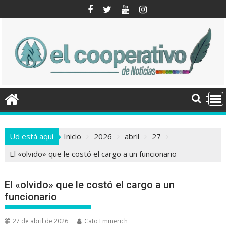
Saltar
al
contenido
Ud está aquí
Inicio
2026
abril
27
El «olvido» que le costó el cargo a un funcionario
El «olvido» que le costó el cargo a un
funcionario
27 de abril de 2026
Cato Emmerich