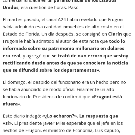
comercial fundada en un
paraíso fiscal de los Estados
Unidos
, era cuestión de horas. Pasó.
El martes pasado, el canal A24 había revelado que Frugoni
había adquirido esa cantidad inmuebles de alto costo en el
Estado de Florida. Un día después, se consignó en
Clarín
que
Frugoni le había admitido al autor de esta nota que
todo lo
informado sobre su patrimonio millonario en dólares
era real
, y agregó que
se trató de «un error» que «estoy
rectificando desde antes de que se conociera la noticia
que se difundió sobre los departamentos».
El domingo, el despido del funcionario era un hecho pero no
se había anunciado de modo oficial. Finalmente un alto
funcionario de Presidencia le confirmó que «
Frugoni está
afuera
«.
Este diario indagó:
«¿Lo echaron?». La respuesta que
«sí».
El presidente Javier Milei esperaba que el jefe en los
hechos de Frugoni, el ministro de Economía, Luis Caputo,