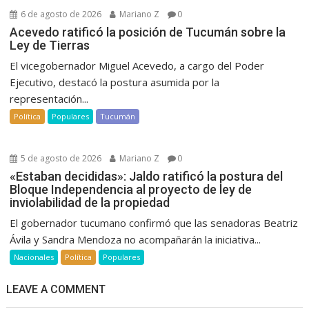
6 de agosto de 2026
Mariano Z
0
Acevedo ratificó la posición de Tucumán sobre la
Ley de Tierras
El vicegobernador Miguel Acevedo, a cargo del Poder
Ejecutivo, destacó la postura asumida por la
representación...
Política
Populares
Tucumán
5 de agosto de 2026
Mariano Z
0
«Estaban decididas»: Jaldo ratificó la postura del
Bloque Independencia al proyecto de ley de
inviolabilidad de la propiedad
El gobernador tucumano confirmó que las senadoras Beatriz
Ávila y Sandra Mendoza no acompañarán la iniciativa...
Nacionales
Política
Populares
LEAVE A COMMENT