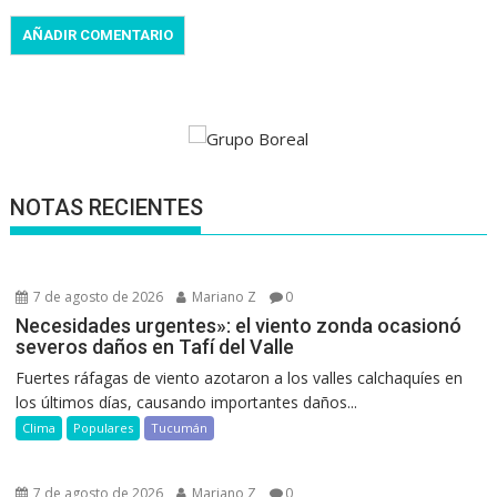
NOTAS RECIENTES
7 de agosto de 2026
Mariano Z
0
Necesidades urgentes»: el viento zonda ocasionó
severos daños en Tafí del Valle
Fuertes ráfagas de viento azotaron a los valles calchaquíes en
los últimos días, causando importantes daños...
Clima
Populares
Tucumán
7 de agosto de 2026
Mariano Z
0