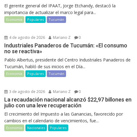
El gerente general del IPAAT, Jorge Etchandy, destacó la
importancia de actualizar el marco legal para...
Economía
Populares
Tucumán
4 de agosto de 2026
Mariano Z
0
Industriales Panaderos de Tucumán: «El consumo
no se reactiva»
Pablo Albertus, presidente del Centro Industriales Panaderos de
Tucumán, habló de sus inicios en el Día...
Economía
Populares
Tucumán
3 de agosto de 2026
Mariano Z
0
La recaudación nacional alcanzó $22,97 billones en
julio con una leve recuperación
El crecimiento del Impuesto a las Ganancias, favorecido por
cambios en el calendario de vencimientos, fue...
Economía
Nacionales
Populares