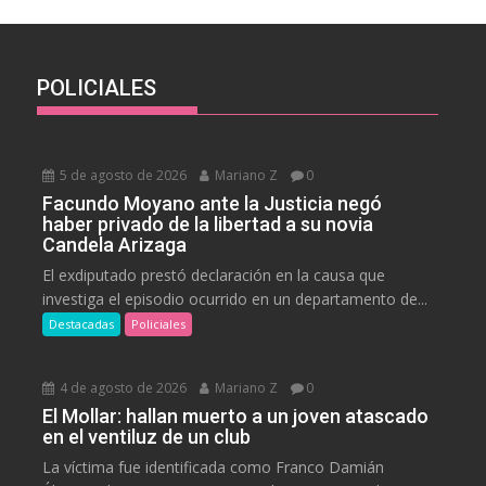
POLICIALES
5 de agosto de 2026
Mariano Z
0
Facundo Moyano ante la Justicia negó
haber privado de la libertad a su novia
Candela Arizaga
El exdiputado prestó declaración en la causa que
investiga el episodio ocurrido en un departamento de...
Destacadas
Policiales
4 de agosto de 2026
Mariano Z
0
El Mollar: hallan muerto a un joven atascado
en el ventiluz de un club
La víctima fue identificada como Franco Damián