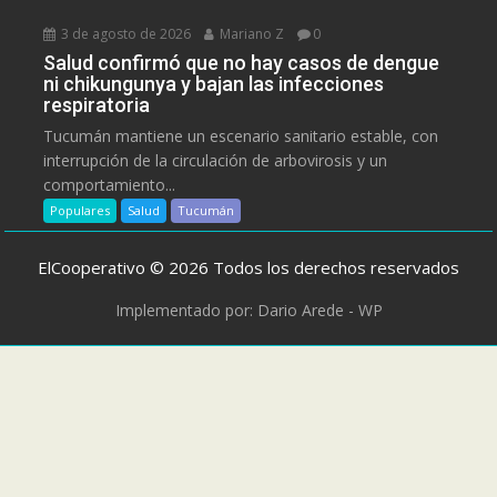
3 de agosto de 2026
Mariano Z
0
Salud confirmó que no hay casos de dengue
ni chikungunya y bajan las infecciones
respiratoria
Tucumán mantiene un escenario sanitario estable, con
interrupción de la circulación de arbovirosis y un
comportamiento...
Populares
Salud
Tucumán
ElCooperativo © 2026 Todos los derechos reservados