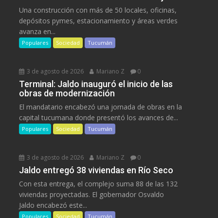
Una construcción con más de 50 locales, oficinas,
depósitos pymes, estacionamiento y áreas verdes
avanza en...
Populares
Sociedad
Tucumán
3 de agosto de 2026
Mariano Z
0
Terminal: Jaldo inauguró el inicio de las
obras de modernización
El mandatario encabezó una jornada de obras en la
capital tucumana donde presentó los avances de...
Populares
Sociedad
Tucumán
3 de agosto de 2026
Mariano Z
0
Jaldo entregó 38 viviendas en Río Seco
Con esta entrega, el complejo suma 88 de las 132
viviendas proyectadas. El gobernador Osvaldo
Jaldo encabezó este...
Populares
Sociedad
Tucumán