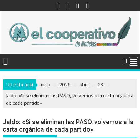
Saltar
al
contenido
Ud está aquí
Inicio
2026
abril
23
Jaldo: «Si se eliminan las PASO, volvemos a la carta orgánica
de cada partido»
Jaldo: «Si se eliminan las PASO, volvemos a la
carta orgánica de cada partido»