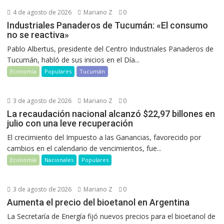
4 de agosto de 2026
Mariano Z
0
Industriales Panaderos de Tucumán: «El consumo
no se reactiva»
Pablo Albertus, presidente del Centro Industriales Panaderos de
Tucumán, habló de sus inicios en el Día...
Economía
Populares
Tucumán
3 de agosto de 2026
Mariano Z
0
La recaudación nacional alcanzó $22,97 billones en
julio con una leve recuperación
El crecimiento del Impuesto a las Ganancias, favorecido por
cambios en el calendario de vencimientos, fue...
Economía
Nacionales
Populares
3 de agosto de 2026
Mariano Z
0
Aumenta el precio del bioetanol en Argentina
La Secretaría de Energía fijó nuevos precios para el bioetanol de