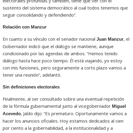
electorales profundas y también, tiene que ver con el
sustento del sistema democrático al cual todos tenemos que
seguir consolidando y defendiendo”.
Relación con Manzur
En cuanto a su vínculo con el senador nacional
, el
Juan Manzur
Gobernador indicó que el diálogo se mantiene, aunque
condicionado por las agendas de ambos. “Hemos tenido
diálogo hasta hace poco tiempo. Él está viajando, yo estoy
con mis funciones, pero seguramente a corto plazo vamos a
tener una reunión”, adelantó.
Sin definiciones electorales
Finalmente, al ser consultado sobre una eventual repetición
de la fórmula gubernamental junto al vicegobernador
Miguel
, Jaldo dijo: “Es prematuro. Oportunamente vamos a
Acevedo
hacer los anuncios oficiales. Hoy estamos dedicados al cien
por ciento a la gobernabilidad, a la institucionalidad y a