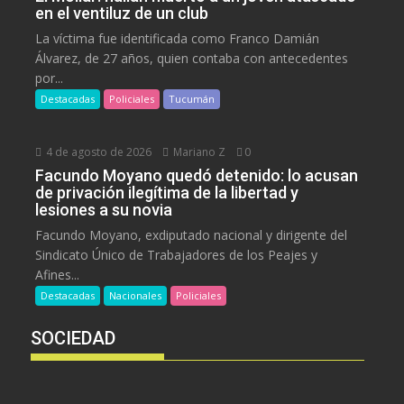
en el ventiluz de un club
La víctima fue identificada como Franco Damián
Álvarez, de 27 años, quien contaba con antecedentes
por...
Destacadas
Policiales
Tucumán
4 de agosto de 2026
Mariano Z
0
Facundo Moyano quedó detenido: lo acusan
de privación ilegítima de la libertad y
lesiones a su novia
Facundo Moyano, exdiputado nacional y dirigente del
Sindicato Único de Trabajadores de los Peajes y
Afines...
Destacadas
Nacionales
Policiales
SOCIEDAD