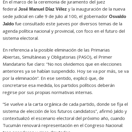
En el marco de la ceremonia de juramento del juez
federal
y la inauguración de la nueva
José Manuel Díaz Vélez
sede judicial en calle 9 de Julio al 100, el gobernador
Osvaldo
fue consultado este jueves por diversos temas de la
Jaldo
agenda política nacional y provincial, con foco en el futuro del
sistema electoral.
En referencia a la posible eliminación de las Primarias
Abiertas, Simultáneas y Obligatorias (PASO), el Primer
Mandatario fue claro: “No nos olvidemos que en elecciones
anteriores ya se habían suspendido. Hoy se va por más, se va
por la eliminación”. En ese sentido, explicó que, de
concretarse esa medida, los partidos políticos deberán
regirse por sus propias normativas internas.
“Se vuelve a la carta orgánica de cada partido, donde se fija el
sistema de elección de los futuros candidatos”, afirmó Jaldo y
contextualizó el escenario electoral del próximo año, cuando
Tucumán renovará representación en el Congreso Nacional: