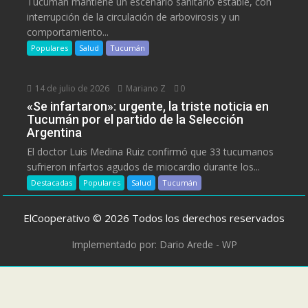
Tucumán mantiene un escenario sanitario estable, con
interrupción de la circulación de arbovirosis y un
comportamiento...
Populares
Salud
Tucumán
14 de julio de 2026
Mariano Z
0
«Se infartaron»: urgente, la triste noticia en
Tucumán por el partido de la Selección
Argentina
El doctor Luis Medina Ruiz confirmó que 33 tucumanos
sufrieron infartos agudos de miocardio durante los...
Destacadas
Populares
Salud
Tucumán
ElCooperativo © 2026 Todos los derechos reservados