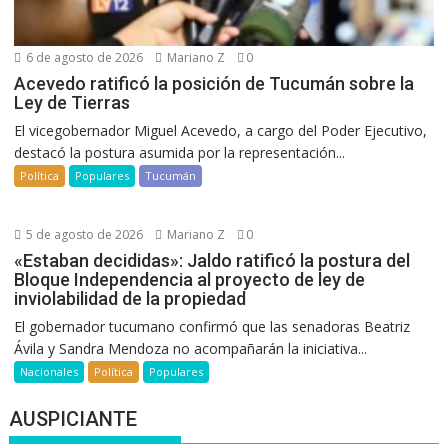
6 de agosto de 2026
Mariano Z
0
Acevedo ratificó la posición de Tucumán sobre la
Ley de Tierras
El vicegobernador Miguel Acevedo, a cargo del Poder Ejecutivo,
destacó la postura asumida por la representación...
Política
Populares
Tucumán
5 de agosto de 2026
Mariano Z
0
«Estaban decididas»: Jaldo ratificó la postura del
Bloque Independencia al proyecto de ley de
inviolabilidad de la propiedad
El gobernador tucumano confirmó que las senadoras Beatriz
Ávila y Sandra Mendoza no acompañarán la iniciativa...
Nacionales
Política
Populares
AUSPICIANTE