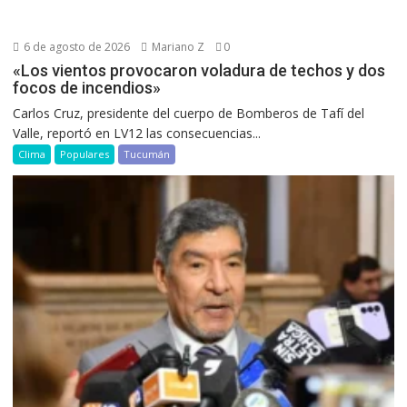
6 de agosto de 2026
Mariano Z
0
«Los vientos provocaron voladura de techos y dos
focos de incendios»
Carlos Cruz, presidente del cuerpo de Bomberos de Tafí del
Valle, reportó en LV12 las consecuencias...
Clima
Populares
Tucumán