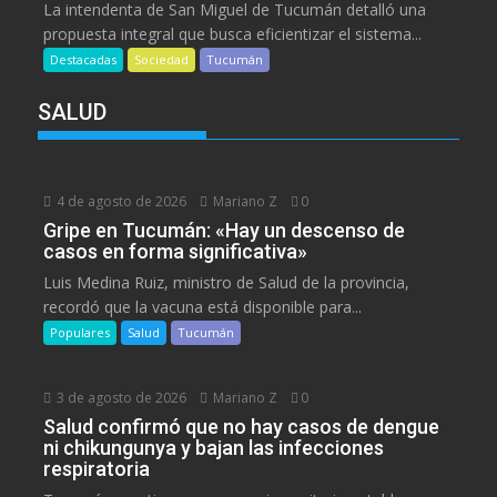
La intendenta de San Miguel de Tucumán detalló una
propuesta integral que busca eficientizar el sistema...
Destacadas
Sociedad
Tucumán
SALUD
4 de agosto de 2026
Mariano Z
0
Gripe en Tucumán: «Hay un descenso de
casos en forma significativa»
Luis Medina Ruiz, ministro de Salud de la provincia,
recordó que la vacuna está disponible para...
Populares
Salud
Tucumán
3 de agosto de 2026
Mariano Z
0
Salud confirmó que no hay casos de dengue
ni chikungunya y bajan las infecciones
respiratoria