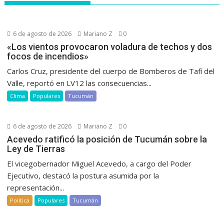
6 de agosto de 2026
Mariano Z
0
«Los vientos provocaron voladura de techos y dos
focos de incendios»
Carlos Cruz, presidente del cuerpo de Bomberos de Tafí del
Valle, reportó en LV12 las consecuencias...
Clima
Populares
Tucumán
6 de agosto de 2026
Mariano Z
0
Acevedo ratificó la posición de Tucumán sobre la
Ley de Tierras
El vicegobernador Miguel Acevedo, a cargo del Poder
Ejecutivo, destacó la postura asumida por la
representación...
Política
Populares
Tucumán