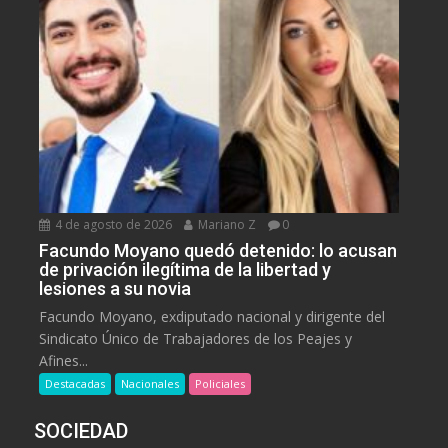
4 de agosto de 2026
Mariano Z
0
Facundo Moyano quedó detenido: lo acusan
de privación ilegítima de la libertad y
lesiones a su novia
Facundo Moyano, exdiputado nacional y dirigente del
Sindicato Único de Trabajadores de los Peajes y
Afines...
Destacadas
Nacionales
Policiales
SOCIEDAD