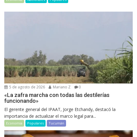
5 de agosto de 2026
Mariano Z
0
«La zafra marcha con todas las destilerías
funcionando»
El gerente general del IPAAT, Jorge Etchandy, destacó la
importancia de actualizar el marco legal para...
Economía
Populares
Tucumán