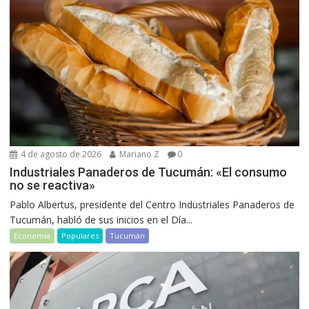
4 de agosto de 2026
Mariano Z
0
Industriales Panaderos de Tucumán: «El consumo
no se reactiva»
Pablo Albertus, presidente del Centro Industriales Panaderos de
Tucumán, habló de sus inicios en el Día...
Economía
Populares
Tucumán