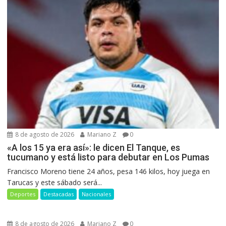
8 de agosto de 2026
Mariano Z
0
«A los 15 ya era así»: le dicen El Tanque, es
tucumano y está listo para debutar en Los Pumas
Francisco Moreno tiene 24 años, pesa 146 kilos, hoy juega en
Tarucas y este sábado será...
Deportes
Destacadas
Nacionales
8 de agosto de 2026
Mariano Z
0