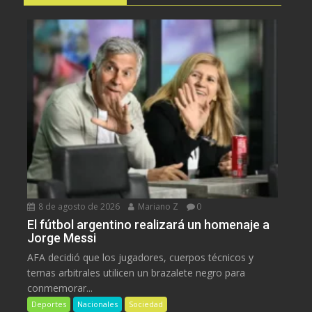
8 de agosto de 2026
Mariano Z
0
El fútbol argentino realizará un homenaje a
Jorge Messi
AFA decidió que los jugadores, cuerpos técnicos y
ternas arbitrales utilicen un brazalete negro para
conmemorar...
Deportes
Nacionales
Sociedad