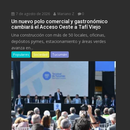
7 de agosto de 2026
Mariano Z
0
Un nuevo polo comercial y gastronómico
cambiará el Acceso Oeste a Tafí Viejo
Una construcción con más de 50 locales, oficinas,
depósitos pymes, estacionamiento y áreas verdes
avanza en...
Populares
Sociedad
Tucumán