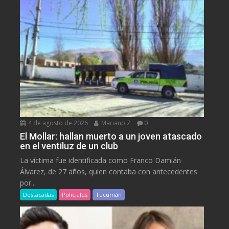
4 de agosto de 2026
Mariano Z
0
El Mollar: hallan muerto a un joven atascado
en el ventiluz de un club
La víctima fue identificada como Franco Damián
Álvarez, de 27 años, quien contaba con antecedentes
por...
Destacadas
Policiales
Tucumán