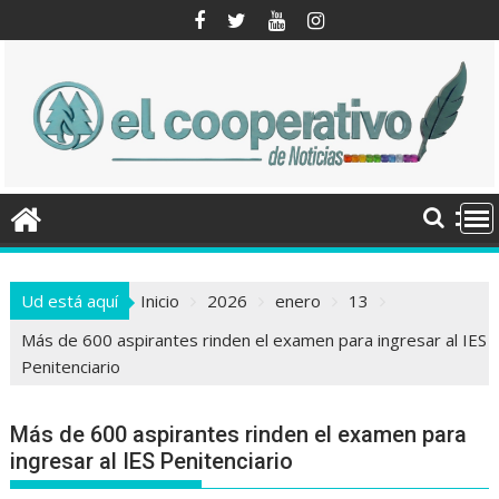
Saltar
al
contenido
Ud está aquí
Inicio
2026
enero
13
Más de 600 aspirantes rinden el examen para ingresar al IES
Penitenciario
Más de 600 aspirantes rinden el examen para
ingresar al IES Penitenciario