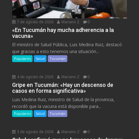
7 de agosto de 2026
Mariano Z
0
«En Tucumán hay mucha adherencia a la
vacuna»
El ministro de Salud Pública, Luis Medina Ruiz, destacó
que gracias a esto tenemos una situación...
Populares
Salud
Tucumán
4 de agosto de 2026
Mariano Z
0
Gripe en Tucumán: «Hay un descenso de
casos en forma significativa»
Luis Medina Ruiz, ministro de Salud de la provincia,
recordó que la vacuna está disponible para...
Populares
Salud
Tucumán
3 de agosto de 2026
Mariano Z
0