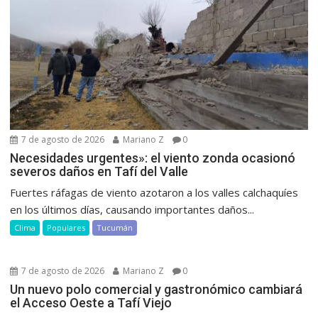
7 de agosto de 2026
Mariano Z
0
Necesidades urgentes»: el viento zonda ocasionó
severos daños en Tafí del Valle
Fuertes ráfagas de viento azotaron a los valles calchaquíes
en los últimos días, causando importantes daños...
Clima
Populares
Tucumán
7 de agosto de 2026
Mariano Z
0
Un nuevo polo comercial y gastronómico cambiará
el Acceso Oeste a Tafí Viejo