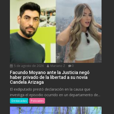
5 de agosto de 2026
Mariano Z
0
Facundo Moyano ante la Justicia negó
haber privado de la libertad a su novia
Candela Arizaga
El exdiputado prestó declaración en la causa que
investiga el episodio ocurrido en un departamento de...
Destacadas
Policiales