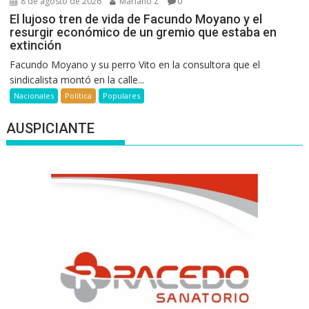
8 de agosto de 2026
Mariano Z
0
El lujoso tren de vida de Facundo Moyano y el
resurgir económico de un gremio que estaba en
extinción
Facundo Moyano y su perro Vito en la consultora que el
sindicalista montó en la calle...
Nacionales
Política
Populares
AUSPICIANTE