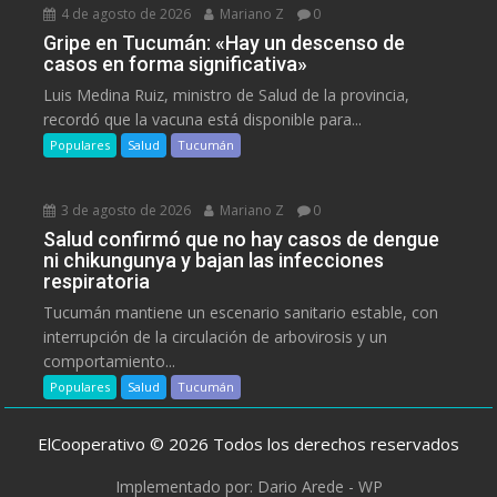
4 de agosto de 2026
Mariano Z
0
Gripe en Tucumán: «Hay un descenso de
casos en forma significativa»
Luis Medina Ruiz, ministro de Salud de la provincia,
recordó que la vacuna está disponible para...
Populares
Salud
Tucumán
3 de agosto de 2026
Mariano Z
0
Salud confirmó que no hay casos de dengue
ni chikungunya y bajan las infecciones
respiratoria
Tucumán mantiene un escenario sanitario estable, con
interrupción de la circulación de arbovirosis y un
comportamiento...
Populares
Salud
Tucumán
ElCooperativo © 2026 Todos los derechos reservados