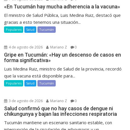
«En Tucumán hay mucha adherencia a la vacuna»
El ministro de Salud Pública, Luis Medina Ruiz, destacó que
gracias a esto tenemos una situación...
Populares
Salud
Tucumán
4 de agosto de 2026
Mariano Z
0
Gripe en Tucumán: «Hay un descenso de casos en
forma significativa»
Luis Medina Ruiz, ministro de Salud de la provincia, recordó
que la vacuna está disponible para...
Populares
Salud
Tucumán
3 de agosto de 2026
Mariano Z
0
Salud confirmó que no hay casos de dengue ni
chikungunya y bajan las infecciones respiratoria
Tucumán mantiene un escenario sanitario estable, con
interrupción de la circulación de arbovirosis y un