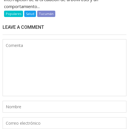
comportamiento...
Populares
Salud
Tucumán
LEAVE A COMMENT