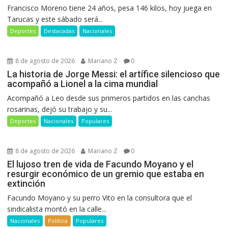
Francisco Moreno tiene 24 años, pesa 146 kilos, hoy juega en
Tarucas y este sábado será...
Deportes
Destacadas
Nacionales
8 de agosto de 2026
Mariano Z
0
La historia de Jorge Messi: el artífice silencioso que
acompañó a Lionel a la cima mundial
Acompañó a Leo desde sus primeros partidos en las canchas
rosarinas, dejó su trabajo y su...
Deportes
Nacionales
Populares
8 de agosto de 2026
Mariano Z
0
El lujoso tren de vida de Facundo Moyano y el
resurgir económico de un gremio que estaba en
extinción
Facundo Moyano y su perro Vito en la consultora que el
sindicalista montó en la calle...
Nacionales
Política
Populares