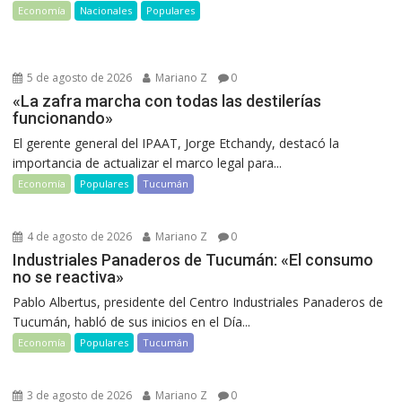
Economía
Nacionales
Populares
5 de agosto de 2026
Mariano Z
0
«La zafra marcha con todas las destilerías
funcionando»
El gerente general del IPAAT, Jorge Etchandy, destacó la
importancia de actualizar el marco legal para...
Economía
Populares
Tucumán
4 de agosto de 2026
Mariano Z
0
Industriales Panaderos de Tucumán: «El consumo
no se reactiva»
Pablo Albertus, presidente del Centro Industriales Panaderos de
Tucumán, habló de sus inicios en el Día...
Economía
Populares
Tucumán
3 de agosto de 2026
Mariano Z
0