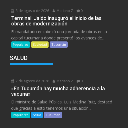
3 de agosto de 2026
Mariano Z
0
Terminal: Jaldo inauguró el inicio de las
obras de modernización
El mandatario encabezó una jornada de obras en la
capital tucumana donde presentó los avances de...
Populares
Sociedad
Tucumán
SALUD
7 de agosto de 2026
Mariano Z
0
«En Tucumán hay mucha adherencia a la
vacuna»
El ministro de Salud Pública, Luis Medina Ruiz, destacó
que gracias a esto tenemos una situación...
Populares
Salud
Tucumán