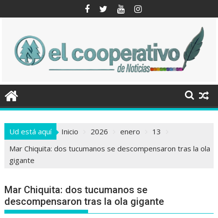
Saltar
al
contenido
Ud está aquí
Inicio
2026
enero
13
Mar Chiquita: dos tucumanos se descompensaron tras la ola
gigante
Mar Chiquita: dos tucumanos se
descompensaron tras la ola gigante