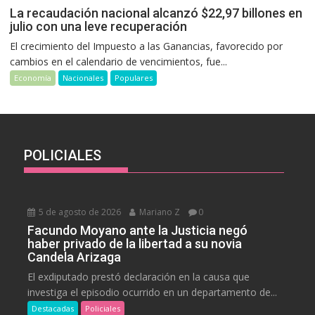
La recaudación nacional alcanzó $22,97 billones en
julio con una leve recuperación
El crecimiento del Impuesto a las Ganancias, favorecido por
cambios en el calendario de vencimientos, fue...
Economía
Nacionales
Populares
POLICIALES
5 de agosto de 2026
Mariano Z
0
Facundo Moyano ante la Justicia negó
haber privado de la libertad a su novia
Candela Arizaga
El exdiputado prestó declaración en la causa que
investiga el episodio ocurrido en un departamento de...
Destacadas
Policiales