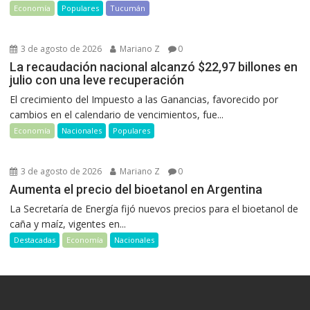
Economía
Populares
Tucumán
3 de agosto de 2026
Mariano Z
0
La recaudación nacional alcanzó $22,97 billones en
julio con una leve recuperación
El crecimiento del Impuesto a las Ganancias, favorecido por
cambios en el calendario de vencimientos, fue...
Economía
Nacionales
Populares
3 de agosto de 2026
Mariano Z
0
Aumenta el precio del bioetanol en Argentina
La Secretaría de Energía fijó nuevos precios para el bioetanol de
caña y maíz, vigentes en...
Destacadas
Economía
Nacionales