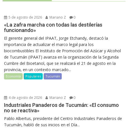
5 de agosto de 2026
Mariano Z
0
«La zafra marcha con todas las destilerías
funcionando»
El gerente general del IPAAT, Jorge Etchandy, destacó la
importancia de actualizar el marco legal para los
biocombustibles El Instituto de Promoción del Azúcar y Alcohol
de Tucumán (IPAAT) avanza en la organización de la Segunda
Cumbre del Bioetanol, que se realizará el 21 de agosto en la
provincia, en un contexto marcado...
Economía
Populares
Tucumán
4 de agosto de 2026
Mariano Z
0
Industriales Panaderos de Tucumán: «El consumo
no se reactiva»
Pablo Albertus, presidente del Centro Industriales Panaderos de
Tucumán, habló de sus inicios en el Día...