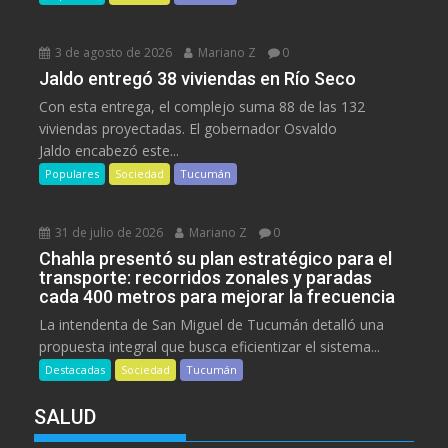
3 de agosto de 2026
Mariano Z
0
Jaldo entregó 38 viviendas en Río Seco
Con esta entrega, el complejo suma 88 de las 132
viviendas proyectadas. El gobernador Osvaldo
Jaldo encabezó este...
Populares
Sociedad
Tucumán
31 de julio de 2026
Mariano Z
0
Chahla presentó su plan estratégico para el
transporte: recorridos zonales y paradas
cada 400 metros para mejorar la frecuencia
La intendenta de San Miguel de Tucumán detalló una
propuesta integral que busca eficientizar el sistema...
Destacadas
Sociedad
Tucumán
SALUD