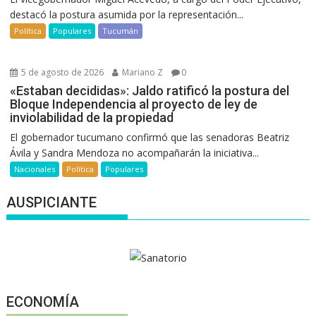
destacó la postura asumida por la representación...
Política
Populares
Tucumán
5 de agosto de 2026
Mariano Z
0
«Estaban decididas»: Jaldo ratificó la postura del
Bloque Independencia al proyecto de ley de
inviolabilidad de la propiedad
El gobernador tucumano confirmó que las senadoras Beatriz
Ávila y Sandra Mendoza no acompañarán la iniciativa...
Nacionales
Política
Populares
AUSPICIANTE
ECONOMÍA