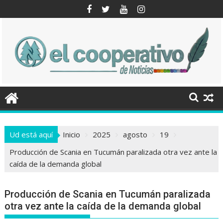
Saltar
al
contenido
Ud está aquí
Inicio
2025
agosto
19
Producción de Scania en Tucumán paralizada otra vez ante la
caída de la demanda global
Producción de Scania en Tucumán paralizada
otra vez ante la caída de la demanda global