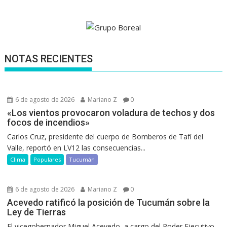
NOTAS RECIENTES
6 de agosto de 2026
Mariano Z
0
«Los vientos provocaron voladura de techos y dos
focos de incendios»
Carlos Cruz, presidente del cuerpo de Bomberos de Tafí del
Valle, reportó en LV12 las consecuencias...
Clima
Populares
Tucumán
6 de agosto de 2026
Mariano Z
0
Acevedo ratificó la posición de Tucumán sobre la
Ley de Tierras
El vicegobernador Miguel Acevedo, a cargo del Poder Ejecutivo,