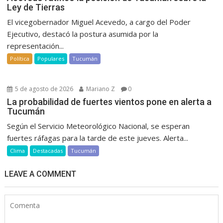
Ley de Tierras
El vicegobernador Miguel Acevedo, a cargo del Poder
Ejecutivo, destacó la postura asumida por la
representación...
Política
Populares
Tucumán
5 de agosto de 2026
Mariano Z
0
La probabilidad de fuertes vientos pone en alerta a
Tucumán
Según el Servicio Meteorológico Nacional, se esperan
fuertes ráfagas para la tarde de este jueves. Alerta...
Clima
Destacadas
Tucumán
LEAVE A COMMENT