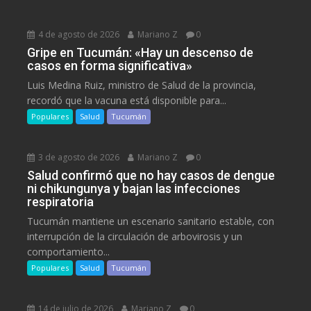
4 de agosto de 2026
Mariano Z
0
Gripe en Tucumán: «Hay un descenso de
casos en forma significativa»
Luis Medina Ruiz, ministro de Salud de la provincia,
recordó que la vacuna está disponible para...
Populares
Salud
Tucumán
3 de agosto de 2026
Mariano Z
0
Salud confirmó que no hay casos de dengue
ni chikungunya y bajan las infecciones
respiratoria
Tucumán mantiene un escenario sanitario estable, con
interrupción de la circulación de arbovirosis y un
comportamiento...
Populares
Salud
Tucumán
14 de julio de 2026
Mariano Z
0