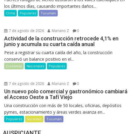
los últimos días, causando importantes daños...
Clima
Populares
Tucumán
7 de agosto de 2026
Mariano Z
0
Actividad de la construcción retrocede 4,1% en
junio y acumula su cuarta caída anual
Pese a registrar su cuarta caída del año, la construcción
conservó un balance positivo en el...
Economía
Nacionales
Populares
7 de agosto de 2026
Mariano Z
0
Un nuevo polo comercial y gastronómico cambiará
el Acceso Oeste a Tafí Viejo
Una construcción con más de 50 locales, oficinas, depósitos
pymes, estacionamiento y áreas verdes avanza en...
Populares
Sociedad
Tucumán
AUSPICIANTE