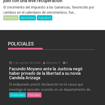
julio con una leve recuperación
El crecimiento del Impuesto a las Ganancias, favorecido por
cambios en el calendario de vencimientos, fue...
Economía
Nacionales
Populares
POLICIALES
5 de agosto de 2026
Mariano Z
0
Facundo Moyano ante la Justicia negó
haber privado de la libertad a su novia
Candela Arizaga
El exdiputado prestó declaración en la causa que
investiga el episodio ocurrido en un departamento de...
Destacadas
Policiales