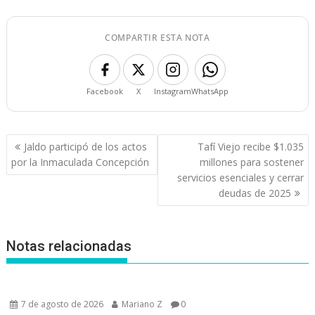
COMPARTIR ESTA NOTA
Facebook
X
Instagram
WhatsApp
Navegación
Jaldo participó de los actos
Tafí Viejo recibe $1.035
de
por la Inmaculada Concepción
millones para sostener
entradas
servicios esenciales y cerrar
deudas de 2025
Notas relacionadas
7 de agosto de 2026
Mariano Z
0