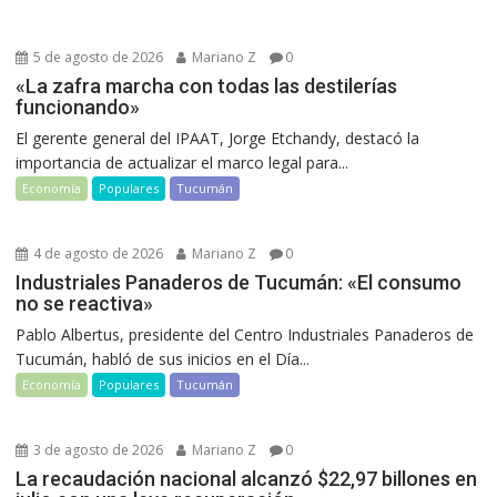
5 de agosto de 2026
Mariano Z
0
«La zafra marcha con todas las destilerías
funcionando»
El gerente general del IPAAT, Jorge Etchandy, destacó la
importancia de actualizar el marco legal para...
Economía
Populares
Tucumán
4 de agosto de 2026
Mariano Z
0
Industriales Panaderos de Tucumán: «El consumo
no se reactiva»
Pablo Albertus, presidente del Centro Industriales Panaderos de
Tucumán, habló de sus inicios en el Día...
Economía
Populares
Tucumán
3 de agosto de 2026
Mariano Z
0
La recaudación nacional alcanzó $22,97 billones en