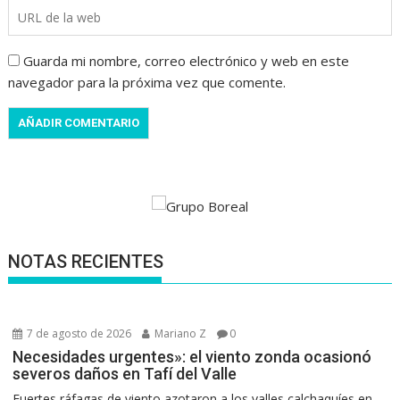
Guarda mi nombre, correo electrónico y web en este
navegador para la próxima vez que comente.
NOTAS RECIENTES
7 de agosto de 2026
Mariano Z
0
Necesidades urgentes»: el viento zonda ocasionó
severos daños en Tafí del Valle
Fuertes ráfagas de viento azotaron a los valles calchaquíes en