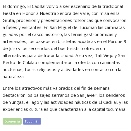
El domingo, El Cadillal volvió a ser escenario de la tradicional
Fiesta en Honor a Nuestra Señora del Valle, con misa en la
Gruta, procesión y presentaciones folklóricas que convocaron
a fieles y visitantes. En San Miguel de Tucumán las caminatas
guiadas por el casco histórico, las ferias gastronómicas y
artesanales, los paseos en bicicletas acuáticas en el Parque 9
de Julio y los recorridos del bus turístico ofrecieron
alternativas para disfrutar la ciudad. A su vez, Tafí Viejo y San
Pedro de Colalao complementaron la oferta con caminatas
nocturnas, tours religiosos y actividades en contacto con la
naturaleza.
Entre los atractivos más valorados del fin de semana
destacaron los paisajes serranos de San Javier, los senderos
de Yungas, el lago y las actividades náuticas de El Cadillal, y las
experiencias culturales que caracterizan a la capital tucumana.
Economía
Tucumán