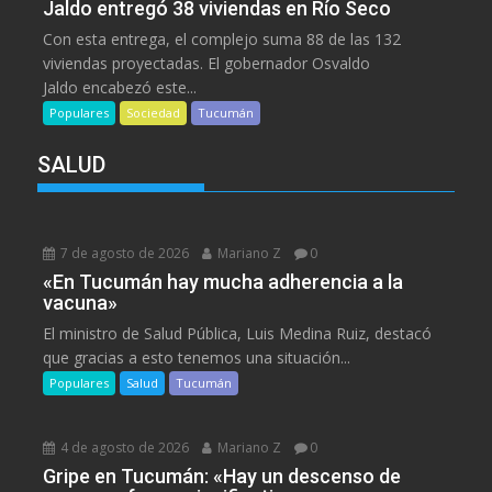
Jaldo entregó 38 viviendas en Río Seco
Con esta entrega, el complejo suma 88 de las 132
viviendas proyectadas. El gobernador Osvaldo
Jaldo encabezó este...
Populares
Sociedad
Tucumán
SALUD
7 de agosto de 2026
Mariano Z
0
«En Tucumán hay mucha adherencia a la
vacuna»
El ministro de Salud Pública, Luis Medina Ruiz, destacó
que gracias a esto tenemos una situación...
Populares
Salud
Tucumán
4 de agosto de 2026
Mariano Z
0
Gripe en Tucumán: «Hay un descenso de