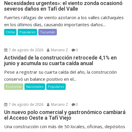
Necesidades urgentes»: el viento zonda ocasionó
severos daños en Tafí del Valle
Fuertes ráfagas de viento azotaron a los valles calchaquíes
en los últimos días, causando importantes daños...
Clima
Populares
Tucumán
7 de agosto de 2026
Mariano Z
0
Actividad de la construcción retrocede 4,1% en
junio y acumula su cuarta caída anual
Pese a registrar su cuarta caída del año, la construcción
conservó un balance positivo en el...
Economía
Nacionales
Populares
7 de agosto de 2026
Mariano Z
0
Un nuevo polo comercial y gastronómico cambiará
el Acceso Oeste a Tafí Viejo
Una construcción con más de 50 locales, oficinas, depósitos