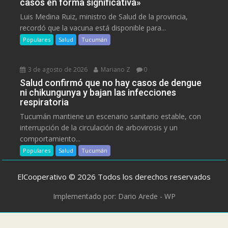
casos en forma significativa»
Luis Medina Ruiz, ministro de Salud de la provincia,
recordó que la vacuna está disponible para...
Populares
Salud
Tucumán
3 de agosto de 2026
Mariano Z
0
Salud confirmó que no hay casos de dengue
ni chikungunya y bajan las infecciones
respiratoria
Tucumán mantiene un escenario sanitario estable, con
interrupción de la circulación de arbovirosis y un
comportamiento...
Populares
Salud
Tucumán
ElCooperativo © 2026 Todos los derechos reservados