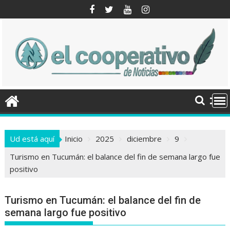
Saltar
al
contenido
Ud está aquí
Inicio
2025
diciembre
9
Turismo en Tucumán: el balance del fin de semana largo fue
positivo
Turismo en Tucumán: el balance del fin de
semana largo fue positivo