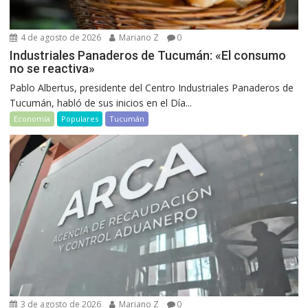
4 de agosto de 2026
Mariano Z
0
Industriales Panaderos de Tucumán: «El consumo
no se reactiva»
Pablo Albertus, presidente del Centro Industriales Panaderos de
Tucumán, habló de sus inicios en el Día...
Economía
Populares
Tucumán
3 de agosto de 2026
Mariano Z
0