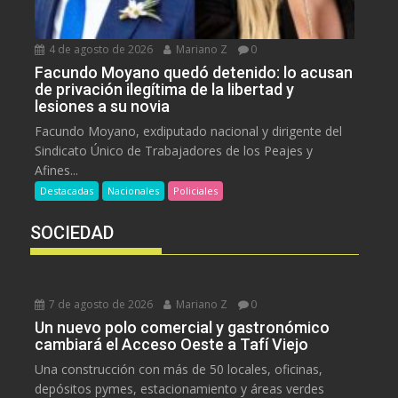
4 de agosto de 2026
Mariano Z
0
Facundo Moyano quedó detenido: lo acusan
de privación ilegítima de la libertad y
lesiones a su novia
Facundo Moyano, exdiputado nacional y dirigente del
Sindicato Único de Trabajadores de los Peajes y
Afines...
Destacadas
Nacionales
Policiales
SOCIEDAD
7 de agosto de 2026
Mariano Z
0
Un nuevo polo comercial y gastronómico
cambiará el Acceso Oeste a Tafí Viejo
Una construcción con más de 50 locales, oficinas,
depósitos pymes, estacionamiento y áreas verdes