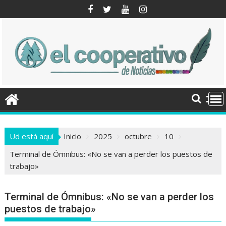
Saltar
al
contenido
Ud está aquí
Inicio
2025
octubre
10
Terminal de Ómnibus: «No se van a perder los puestos de
trabajo»
Terminal de Ómnibus: «No se van a perder los
puestos de trabajo»