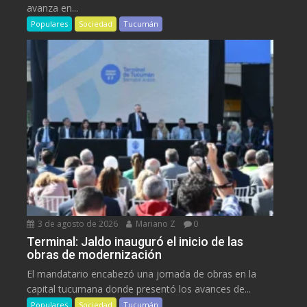
avanza en...
Populares
Sociedad
Tucumán
3 de agosto de 2026
Mariano Z
0
Terminal: Jaldo inauguró el inicio de las
obras de modernización
El mandatario encabezó una jornada de obras en la
capital tucumana donde presentó los avances de...
Populares
Sociedad
Tucumán