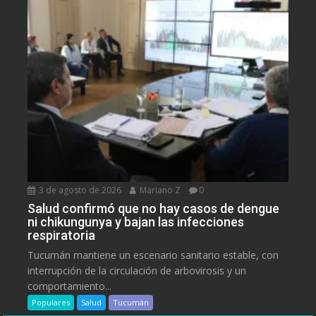
3 de agosto de 2026
Mariano Z
0
Salud confirmó que no hay casos de dengue
ni chikungunya y bajan las infecciones
respiratoria
Tucumán mantiene un escenario sanitario estable, con
interrupción de la circulación de arbovirosis y un
comportamiento...
Populares
Salud
Tucumán