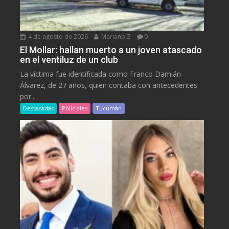
4 de agosto de 2026
Mariano Z
0
El Mollar: hallan muerto a un joven atascado
en el ventiluz de un club
La víctima fue identificada como Franco Damián
Álvarez, de 27 años, quien contaba con antecedentes
por...
Destacadas
Policiales
Tucumán