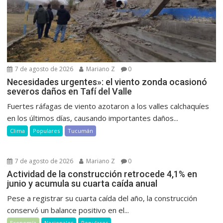
7 de agosto de 2026
Mariano Z
0
Necesidades urgentes»: el viento zonda ocasionó
severos daños en Tafí del Valle
Fuertes ráfagas de viento azotaron a los valles calchaquíes
en los últimos días, causando importantes daños...
Clima
Populares
Tucumán
7 de agosto de 2026
Mariano Z
0
Actividad de la construcción retrocede 4,1% en
junio y acumula su cuarta caída anual
Pese a registrar su cuarta caída del año, la construcción
conservó un balance positivo en el...
Economía
Nacionales
Populares