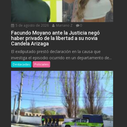
5 de agosto de 2026
Mariano Z
0
Facundo Moyano ante la Justicia negó
haber privado de la libertad a su novia
Candela Arizaga
El exdiputado prestó declaración en la causa que
investiga el episodio ocurrido en un departamento de...
Destacadas
Policiales