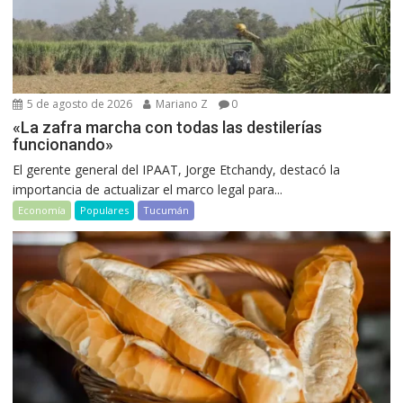
5 de agosto de 2026
Mariano Z
0
«La zafra marcha con todas las destilerías
funcionando»
El gerente general del IPAAT, Jorge Etchandy, destacó la
importancia de actualizar el marco legal para...
Economía
Populares
Tucumán