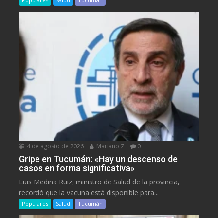
Populares
Salud
Tucumán
4 de agosto de 2026
Mariano Z
0
Gripe en Tucumán: «Hay un descenso de
casos en forma significativa»
Luis Medina Ruiz, ministro de Salud de la provincia,
recordó que la vacuna está disponible para...
Populares
Salud
Tucumán