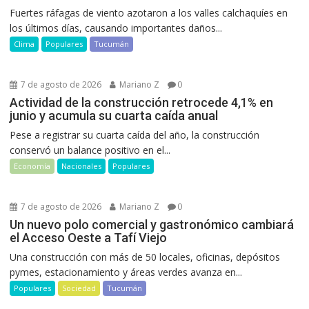
Fuertes ráfagas de viento azotaron a los valles calchaquíes en
los últimos días, causando importantes daños...
Clima
Populares
Tucumán
7 de agosto de 2026
Mariano Z
0
Actividad de la construcción retrocede 4,1% en
junio y acumula su cuarta caída anual
Pese a registrar su cuarta caída del año, la construcción
conservó un balance positivo en el...
Economía
Nacionales
Populares
7 de agosto de 2026
Mariano Z
0
Un nuevo polo comercial y gastronómico cambiará
el Acceso Oeste a Tafí Viejo
Una construcción con más de 50 locales, oficinas, depósitos
pymes, estacionamiento y áreas verdes avanza en...
Populares
Sociedad
Tucumán