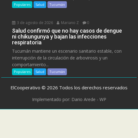
Populares
Salud
Tucumán
3 de agosto de 2026
Mariano Z
0
Salud confirmó que no hay casos de dengue
ni chikungunya y bajan las infecciones
respiratoria
Tucumán mantiene un escenario sanitario estable, con
interrupción de la circulación de arbovirosis y un
comportamiento...
Populares
Salud
Tucumán
ElCooperativo © 2026 Todos los derechos reservados