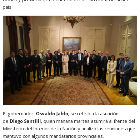
país.
El gobernador,
Osvaldo Jaldo
, se refirió a la asunción
de
Diego Santilli
, quien mañana martes asumirá al frente del
Ministerio del Interior de la Nación y analizó las reuniones que
mantuvo con algunos mandatarios provinciales.