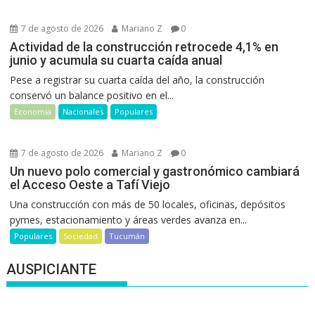
7 de agosto de 2026
Mariano Z
0
Actividad de la construcción retrocede 4,1% en
junio y acumula su cuarta caída anual
Pese a registrar su cuarta caída del año, la construcción
conservó un balance positivo en el...
Economía
Nacionales
Populares
7 de agosto de 2026
Mariano Z
0
Un nuevo polo comercial y gastronómico cambiará
el Acceso Oeste a Tafí Viejo
Una construcción con más de 50 locales, oficinas, depósitos
pymes, estacionamiento y áreas verdes avanza en...
Populares
Sociedad
Tucumán
AUSPICIANTE