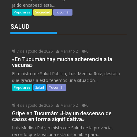
Jaldo encabezó este...
Populares
Sociedad
Tucumán
SALUD
7 de agosto de 2026
Mariano Z
0
«En Tucumán hay mucha adherencia a la
vacuna»
El ministro de Salud Pública, Luis Medina Ruiz, destacó
que gracias a esto tenemos una situación...
Populares
Salud
Tucumán
4 de agosto de 2026
Mariano Z
0
Gripe en Tucumán: «Hay un descenso de
casos en forma significativa»
Luis Medina Ruiz, ministro de Salud de la provincia,
recordó que la vacuna está disponible para...