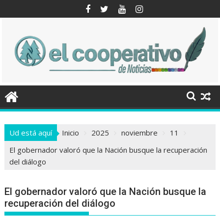
Saltar
al
contenido
Ud está aquí
Inicio
2025
noviembre
11
El gobernador valoró que la Nación busque la recuperación
del diálogo
El gobernador valoró que la Nación busque la
recuperación del diálogo