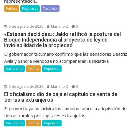
representación...
Política
Populares
Tucumán
5 de agosto de 2026
Mariano Z
0
«Estaban decididas»: Jaldo ratificó la postura del
Bloque Independencia al proyecto de ley de
inviolabilidad de la propiedad
El gobernador tucumano confirmó que las senadoras Beatriz
Ávila y Sandra Mendoza no acompañarán la iniciativa...
Nacionales
Política
Populares
5 de agosto de 2026
Mariano Z
0
El oficialismo dio de baja el capítulo de venta de
tierras a extranjeros
El proyecto ya no incluirá los cambios sobre la adquisición de
tierras rurales por capitales extranjeros....
Nacionales
Política
Populares