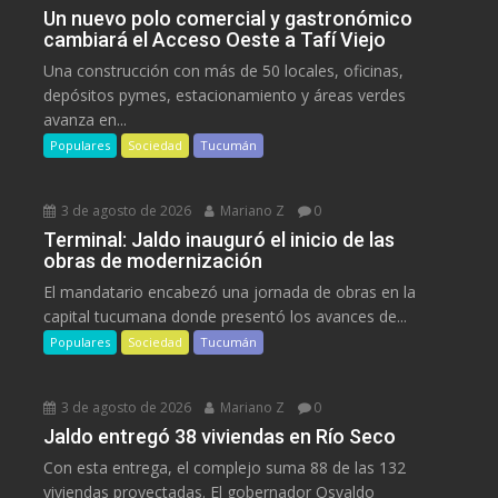
Un nuevo polo comercial y gastronómico
cambiará el Acceso Oeste a Tafí Viejo
Una construcción con más de 50 locales, oficinas,
depósitos pymes, estacionamiento y áreas verdes
avanza en...
Populares
Sociedad
Tucumán
3 de agosto de 2026
Mariano Z
0
Terminal: Jaldo inauguró el inicio de las
obras de modernización
El mandatario encabezó una jornada de obras en la
capital tucumana donde presentó los avances de...
Populares
Sociedad
Tucumán
3 de agosto de 2026
Mariano Z
0
Jaldo entregó 38 viviendas en Río Seco
Con esta entrega, el complejo suma 88 de las 132
viviendas proyectadas. El gobernador Osvaldo