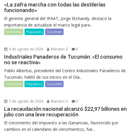
«La zafra marcha con todas las destilerías
funcionando»
El gerente general del IPAAT, Jorge Etchandy, destacó la
importancia de actualizar el marco legal para...
Economía
Populares
Tucumán
4 de agosto de 2026
Mariano Z
0
Industriales Panaderos de Tucumán: «El consumo
no se reactiva»
Pablo Albertus, presidente del Centro Industriales Panaderos de
Tucumán, habló de sus inicios en el Día...
Economía
Populares
Tucumán
3 de agosto de 2026
Mariano Z
0
La recaudación nacional alcanzó $22,97 billones en
julio con una leve recuperación
El crecimiento del Impuesto a las Ganancias, favorecido por
cambios en el calendario de vencimientos, fue...