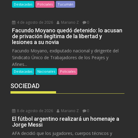
Destacadas
Policiales
Tucumán
4 de agosto de 2026
Mariano Z
0
Facundo Moyano quedó detenido: lo acusan
de privación ilegítima de la libertad y
lesiones a su novia
Facundo Moyano, exdiputado nacional y dirigente del
Sindicato Único de Trabajadores de los Peajes y
Afines...
Destacadas
Nacionales
Policiales
SOCIEDAD
8 de agosto de 2026
Mariano Z
0
El fútbol argentino realizará un homenaje a
Jorge Messi
AFA decidió que los jugadores, cuerpos técnicos y