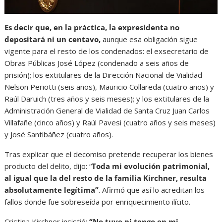
Es decir que, en la práctica, la expresidenta no
depositará ni un centavo,
aunque esa obligación sigue
vigente para el resto de los condenados: el exsecretario de
Obras Públicas José López (condenado a seis años de
prisión); los extitulares de la Dirección Nacional de Vialidad
Nelson Periotti (seis años), Mauricio Collareda (cuatro años) y
Raúl Daruich (tres años y seis meses); y los extitulares de la
Administración General de Vialidad de Santa Cruz Juan Carlos
Villafañe (cinco años) y Raúl Pavesi (cuatro años y seis meses)
y José Santibáñez (cuatro años).
Tras explicar que el decomiso pretende recuperar los bienes
producto del delito, dijo: “
Toda mi evolución patrimonial,
al igual que la del resto de la familia Kirchner, resulta
absolutamente legítima”
. Afirmó que así lo acreditan los
fallos donde fue sobreseída por enriquecimiento ilícito.
Cristina Kirchner insistió:
“No tuve ni tengo en mi