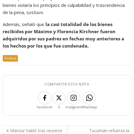
bienes violaría los principios de culpabilidad y trascendencia
de la pena, sostuvo.
Además, señaló que
la casi totalidad de los bienes
recibidos por Máximo y Florencia Kirchner fueron
adquiridos por sus padres en fechas muy anteriores a
los hechos por los que fue condenada.
Política
COMPARTIR ESTA NOTA
Facebook
X
Instagram
WhatsApp
Navegación
Manzur habló tras reunirse
Tucumán refuerza la