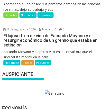
Acompañó a Leo desde sus primeros partidos en las canchas
rosarinas, dejó su trabajo y su...
Deportes
Nacionales
Populares
8 de agosto de 2026
Mariano Z
0
El lujoso tren de vida de Facundo Moyano y el
resurgir económico de un gremio que estaba en
extinción
Facundo Moyano y su perro Vito en la consultora que el
sindicalista montó en la calle...
Nacionales
Política
Populares
AUSPICIANTE
ECONOMÍA