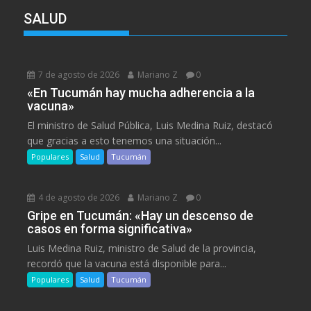
SALUD
7 de agosto de 2026
Mariano Z
0
«En Tucumán hay mucha adherencia a la
vacuna»
El ministro de Salud Pública, Luis Medina Ruiz, destacó
que gracias a esto tenemos una situación...
Populares
Salud
Tucumán
4 de agosto de 2026
Mariano Z
0
Gripe en Tucumán: «Hay un descenso de
casos en forma significativa»
Luis Medina Ruiz, ministro de Salud de la provincia,
recordó que la vacuna está disponible para...
Populares
Salud
Tucumán