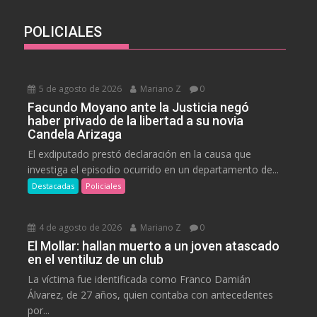
POLICIALES
5 de agosto de 2026
Mariano Z
0
Facundo Moyano ante la Justicia negó
haber privado de la libertad a su novia
Candela Arizaga
El exdiputado prestó declaración en la causa que
investiga el episodio ocurrido en un departamento de...
Destacadas
Policiales
4 de agosto de 2026
Mariano Z
0
El Mollar: hallan muerto a un joven atascado
en el ventiluz de un club
La víctima fue identificada como Franco Damián
Álvarez, de 27 años, quien contaba con antecedentes
por...