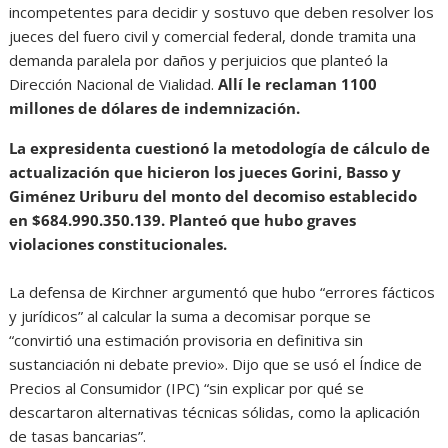
incompetentes para decidir y sostuvo que deben resolver los
jueces del fuero civil y comercial federal, donde tramita una
demanda paralela por daños y perjuicios que planteó la
Dirección Nacional de Vialidad.
Allí le reclaman 1100
millones de dólares de indemnización.
La expresidenta cuestionó la metodología de cálculo de
actualización que hicieron los jueces Gorini, Basso y
Giménez Uriburu del monto del decomiso establecido
en $684.990.350.139. Planteó que hubo graves
violaciones constitucionales.
La defensa de Kirchner argumentó que hubo “errores fácticos
y jurídicos” al calcular la suma a decomisar porque se
“convirtió una estimación provisoria en definitiva sin
sustanciación ni debate previo». Dijo que se usó el Índice de
Precios al Consumidor (IPC) “sin explicar por qué se
descartaron alternativas técnicas sólidas, como la aplicación
de tasas bancarias”.