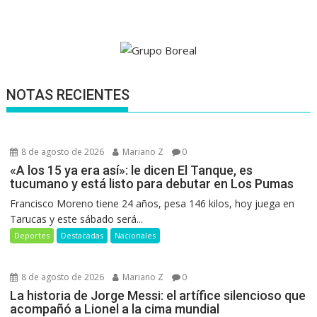
NOTAS RECIENTES
8 de agosto de 2026
Mariano Z
0
«A los 15 ya era así»: le dicen El Tanque, es
tucumano y está listo para debutar en Los Pumas
Francisco Moreno tiene 24 años, pesa 146 kilos, hoy juega en
Tarucas y este sábado será...
Deportes
Destacadas
Nacionales
8 de agosto de 2026
Mariano Z
0
La historia de Jorge Messi: el artífice silencioso que
acompañó a Lionel a la cima mundial