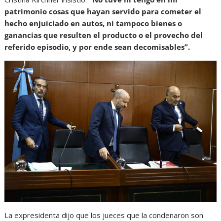
patrimonio cosas que hayan servido para cometer el
hecho enjuiciado en autos, ni tampoco bienes o
ganancias que resulten el producto o el provecho del
referido episodio, y por ende sean decomisables”.
La expresidenta dijo que los jueces que la condenaron son