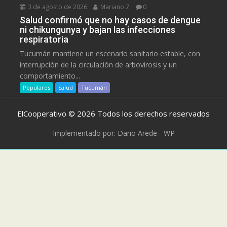
3 de agosto de 2026
Mariano Z
0
Salud confirmó que no hay casos de dengue
ni chikungunya y bajan las infecciones
respiratoria
Tucumán mantiene un escenario sanitario estable, con
interrupción de la circulación de arbovirosis y un
comportamiento...
Populares
Salud
Tucumán
ElCooperativo © 2026 Todos los derechos reservados