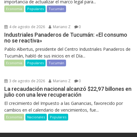
importancia de actualizar el marco legal para...
Economía
Populares
Tucumán
4 de agosto de 2026
Mariano Z
0
Industriales Panaderos de Tucumán: «El consumo
no se reactiva»
Pablo Albertus, presidente del Centro Industriales Panaderos de
Tucumán, habló de sus inicios en el Día...
Economía
Populares
Tucumán
3 de agosto de 2026
Mariano Z
0
La recaudación nacional alcanzó $22,97 billones en
julio con una leve recuperación
El crecimiento del Impuesto a las Ganancias, favorecido por
cambios en el calendario de vencimientos, fue...
Economía
Nacionales
Populares