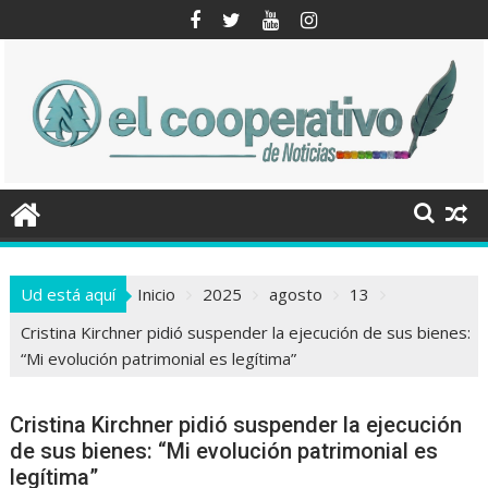
Saltar
al
contenido
Ud está aquí
Inicio
2025
agosto
13
Cristina Kirchner pidió suspender la ejecución de sus bienes:
“Mi evolución patrimonial es legítima”
Cristina Kirchner pidió suspender la ejecución
de sus bienes: “Mi evolución patrimonial es
legítima”