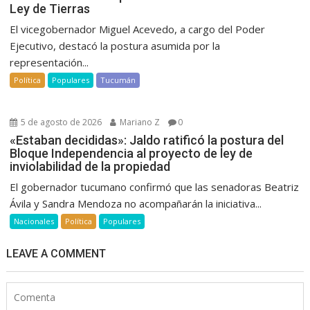
Ley de Tierras
El vicegobernador Miguel Acevedo, a cargo del Poder
Ejecutivo, destacó la postura asumida por la
representación...
Política
Populares
Tucumán
5 de agosto de 2026
Mariano Z
0
«Estaban decididas»: Jaldo ratificó la postura del
Bloque Independencia al proyecto de ley de
inviolabilidad de la propiedad
El gobernador tucumano confirmó que las senadoras Beatriz
Ávila y Sandra Mendoza no acompañarán la iniciativa...
Nacionales
Política
Populares
LEAVE A COMMENT