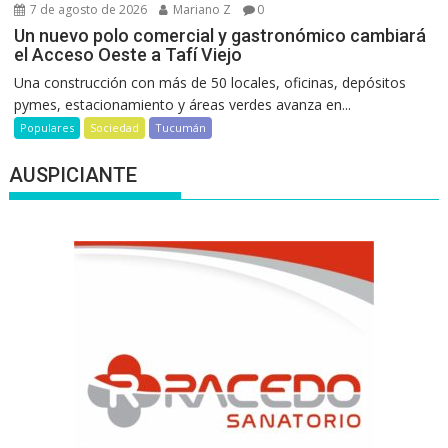
7 de agosto de 2026
Mariano Z
0
Un nuevo polo comercial y gastronómico cambiará
el Acceso Oeste a Tafí Viejo
Una construcción con más de 50 locales, oficinas, depósitos
pymes, estacionamiento y áreas verdes avanza en...
Populares
Sociedad
Tucumán
AUSPICIANTE