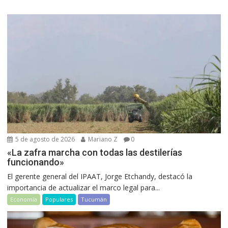
5 de agosto de 2026
Mariano Z
0
«La zafra marcha con todas las destilerías
funcionando»
El gerente general del IPAAT, Jorge Etchandy, destacó la
importancia de actualizar el marco legal para...
Economía
Populares
Tucumán