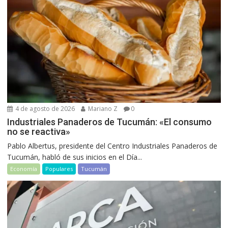
4 de agosto de 2026
Mariano Z
0
Industriales Panaderos de Tucumán: «El consumo
no se reactiva»
Pablo Albertus, presidente del Centro Industriales Panaderos de
Tucumán, habló de sus inicios en el Día...
Economía
Populares
Tucumán