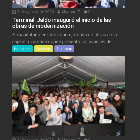
3 de agosto de 2026
Mariano Z
0
Terminal: Jaldo inauguró el inicio de las
obras de modernización
El mandatario encabezó una jornada de obras en la
capital tucumana donde presentó los avances de...
Populares
Sociedad
Tucumán
3 de agosto de 2026
Mariano Z
0