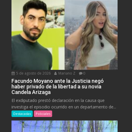
5 de agosto de 2026
Mariano Z
0
Facundo Moyano ante la Justicia negó
haber privado de la libertad a su novia
Candela Arizaga
El exdiputado prestó declaración en la causa que
investiga el episodio ocurrido en un departamento de...
Destacadas
Policiales