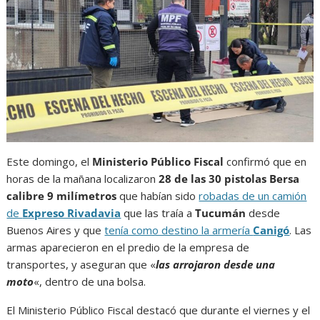
Este domingo, el
Ministerio Público Fiscal
confirmó que en
horas de la mañana localizaron
28 de las 30 pistolas Bersa
calibre 9 milímetros
que habían sido
robadas de un camión
de
Expreso Rivadavia
que las traía a
Tucumán
desde
Buenos Aires y que
tenía como destino la armería
Canigó
. Las
armas aparecieron en el predio de la empresa de
transportes, y aseguran que «
las arrojaron desde una
moto
«, dentro de una bolsa.
El Ministerio Público Fiscal destacó que durante el viernes y el