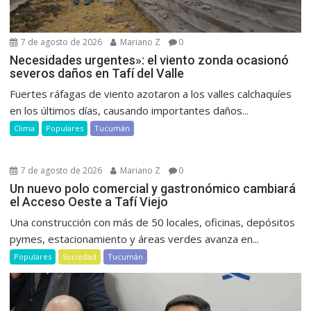
7 de agosto de 2026
Mariano Z
0
Necesidades urgentes»: el viento zonda ocasionó
severos daños en Tafí del Valle
Fuertes ráfagas de viento azotaron a los valles calchaquíes
en los últimos días, causando importantes daños...
Clima
Populares
Tucumán
7 de agosto de 2026
Mariano Z
0
Un nuevo polo comercial y gastronómico cambiará
el Acceso Oeste a Tafí Viejo
Una construcción con más de 50 locales, oficinas, depósitos
pymes, estacionamiento y áreas verdes avanza en...
Populares
Sociedad
Tucumán