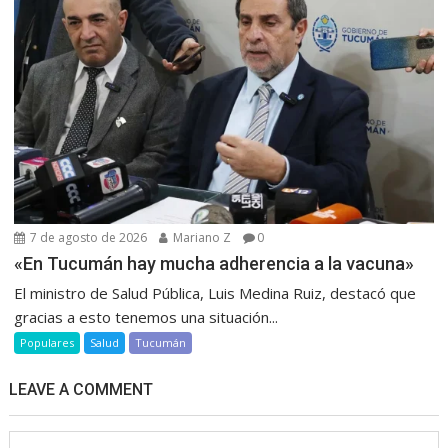
7 de agosto de 2026
Mariano Z
0
«En Tucumán hay mucha adherencia a la vacuna»
El ministro de Salud Pública, Luis Medina Ruiz, destacó que
gracias a esto tenemos una situación...
Populares
Salud
Tucumán
LEAVE A COMMENT