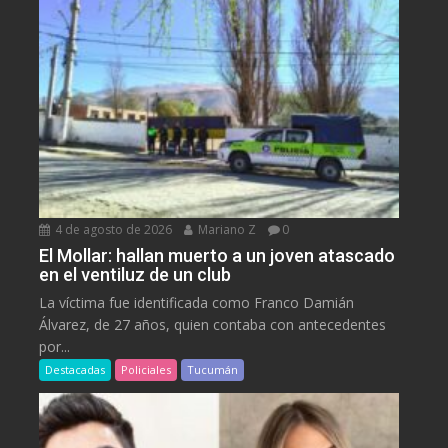
4 de agosto de 2026
Mariano Z
0
El Mollar: hallan muerto a un joven atascado
en el ventiluz de un club
La víctima fue identificada como Franco Damián
Álvarez, de 27 años, quien contaba con antecedentes
por...
Destacadas
Policiales
Tucumán