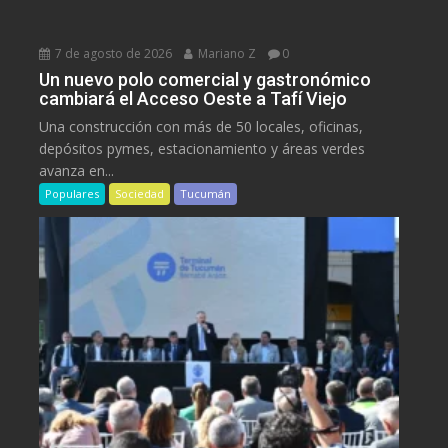
7 de agosto de 2026
Mariano Z
0
Un nuevo polo comercial y gastronómico
cambiará el Acceso Oeste a Tafí Viejo
Una construcción con más de 50 locales, oficinas,
depósitos pymes, estacionamiento y áreas verdes
avanza en...
Populares
Sociedad
Tucumán