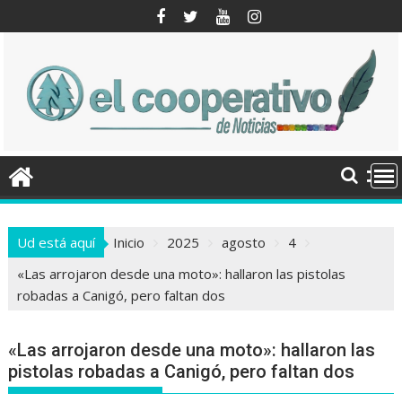
Saltar
al
contenido
Ud está aquí
Inicio
2025
agosto
4
«Las arrojaron desde una moto»: hallaron las pistolas
robadas a Canigó, pero faltan dos
«Las arrojaron desde una moto»: hallaron las
pistolas robadas a Canigó, pero faltan dos