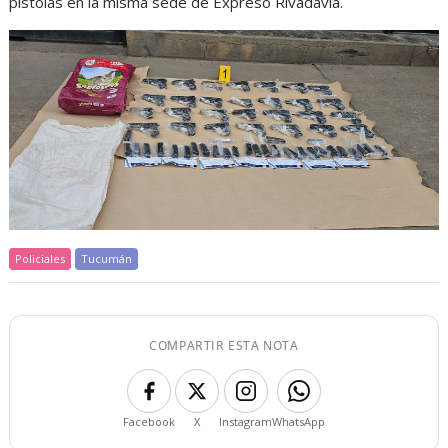
pistolas en la misma sede de Expreso Rivadavia.
Policiales
Tucumán
COMPARTIR ESTA NOTA
Facebook
X
Instagram
WhatsApp