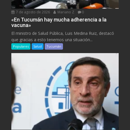
7 de agosto de 2026
Mariano Z
0
«En Tucumán hay mucha adherencia a la
vacuna»
El ministro de Salud Pública, Luis Medina Ruiz, destacó
que gracias a esto tenemos una situación...
Populares
Salud
Tucumán