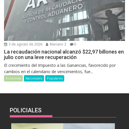
3 de agosto de 2026
Mariano Z
0
La recaudación nacional alcanzó $22,97 billones en
julio con una leve recuperación
El crecimiento del Impuesto a las Ganancias, favorecido por
cambios en el calendario de vencimientos, fue...
Economía
Nacionales
Populares
POLICIALES