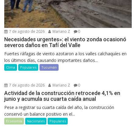
7 de agosto de 2026
Mariano Z
0
Necesidades urgentes»: el viento zonda ocasionó
severos daños en Tafí del Valle
Fuertes ráfagas de viento azotaron a los valles calchaquíes en
los últimos días, causando importantes daños...
Clima
Populares
Tucumán
7 de agosto de 2026
Mariano Z
0
Actividad de la construcción retrocede 4,1% en
junio y acumula su cuarta caída anual
Pese a registrar su cuarta caída del año, la construcción
conservó un balance positivo en el...
Economía
Nacionales
Populares