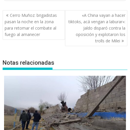
Navegación
Cerro Muñoz: brigadistas
«A China vayan a hacer
de
pasan la noche en la zona
tiktoks, acá vengan a laburar»:
entradas
para retomar el combate al
Jaldo disparó contra la
fuego al amanecer
oposición y explotaron los
trolls de Milei
Notas relacionadas