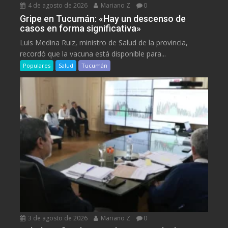
4 de agosto de 2026
Mariano Z
0
Gripe en Tucumán: «Hay un descenso de
casos en forma significativa»
Luis Medina Ruiz, ministro de Salud de la provincia,
recordó que la vacuna está disponible para...
Populares
Salud
Tucumán
3 de agosto de 2026
Mariano Z
0