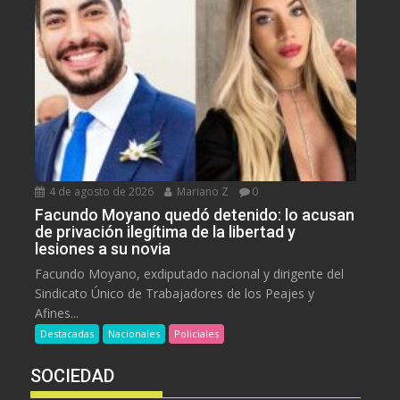
4 de agosto de 2026
Mariano Z
0
Facundo Moyano quedó detenido: lo acusan
de privación ilegítima de la libertad y
lesiones a su novia
Facundo Moyano, exdiputado nacional y dirigente del
Sindicato Único de Trabajadores de los Peajes y
Afines...
Destacadas
Nacionales
Policiales
SOCIEDAD