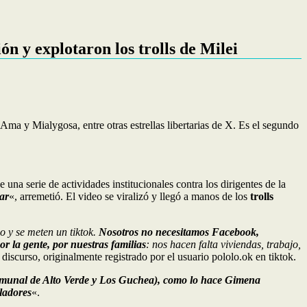
n y explotaron los trolls de Milei
ma y Mialygosa, entre otras estrellas libertarias de X. Es el segundo
de una serie de actividades institucionales contra los dirigentes de la
ar
«, arremetió. El video se viralizó y llegó a manos de los
trolls
o y se meten un tiktok.
Nosotros no necesitamos Facebook,
r la gente, por nuestras familias
: nos hacen falta viviendas, trabajo,
 discurso, originalmente registrado por el usuario pololo.ok en tiktok.
comunal de Alto Verde y Los Guchea), como lo hace Gimena
sladores
«.