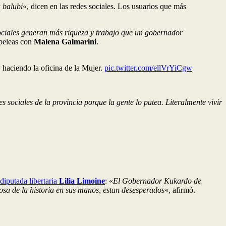
a balubi
«, dicen en las redes sociales. Los usuarios que más
sociales generan más riqueza y trabajo que un gobernador
peleas con
Malena Galmarini
.
haciendo la oficina de la Mujer.
pic.twitter.com/ellVrYiCgw
 sociales de la provincia porque la gente lo putea. Literalmente vivir
diputada libertaria
Lilia Limoine
: «
El Gobernador Kukardo de
osa de la historia en sus manos, estan desesperados
«, afirmó.