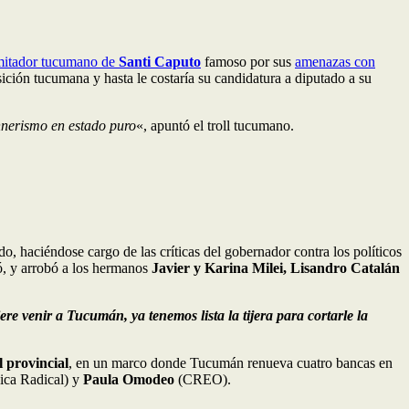
imitador tucumano de
Santi Caputo
famoso por sus
amenazas con
ición tucumana y hasta le costaría su candidatura a diputado a su
chnerismo en estado puro
«, apuntó el troll tucumano.
, haciéndose cargo de las críticas del gobernador contra los políticos
ó, y arrobó a los hermanos
Javier y Karina Milei, Lisandro Catalán
ere venir a Tucumán, ya tenemos lista la tijera para cortarle la
l provincial
, en un marco donde Tucumán renueva cuatro bancas en
ica Radical) y
Paula Omodeo
(CREO).