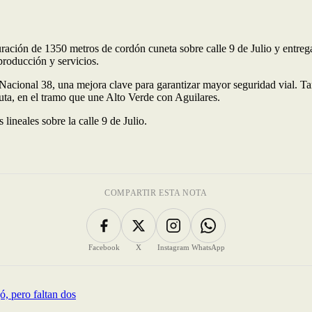
ración de 1350 metros de cordón cuneta sobre calle 9 de Julio y entrega
roducción y servicios.
 Nacional 38, una mejora clave para garantizar mayor seguridad vial. 
uta, en el tramo que une Alto Verde con Aguilares.
ineales sobre la calle 9 de Julio.
COMPARTIR ESTA NOTA
Facebook
X
Instagram
WhatsApp
ó, pero faltan dos