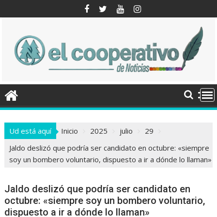
Saltar
al
contenido
Ud está aquí
Inicio
2025
julio
29
Jaldo deslizó que podría ser candidato en octubre: «siempre
soy un bombero voluntario, dispuesto a ir a dónde lo llaman»
Jaldo deslizó que podría ser candidato en
octubre: «siempre soy un bombero voluntario,
dispuesto a ir a dónde lo llaman»