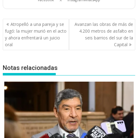
Navegación
Atropelló a una pareja y se
Avanzan las obras de más de
de
fugó: la mujer murió en el acto
4.200 metros de asfalto en
entradas
y ahora enfrentará un juicio
seis barrios del sur de la
oral
Capital
Notas relacionadas