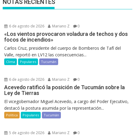
NOTAS RECIENTES
6 de agosto de 2026
Mariano Z
0
«Los vientos provocaron voladura de techos y dos
focos de incendios»
Carlos Cruz, presidente del cuerpo de Bomberos de Tafí del
Valle, reportó en LV12 las consecuencias...
Clima
Populares
Tucumán
6 de agosto de 2026
Mariano Z
0
Acevedo ratificó la posición de Tucumán sobre la
Ley de Tierras
El vicegobernador Miguel Acevedo, a cargo del Poder Ejecutivo,
destacó la postura asumida por la representación...
Política
Populares
Tucumán
5 de agosto de 2026
Mariano Z
0