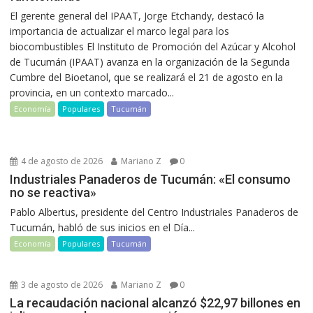
El gerente general del IPAAT, Jorge Etchandy, destacó la
importancia de actualizar el marco legal para los
biocombustibles El Instituto de Promoción del Azúcar y Alcohol
de Tucumán (IPAAT) avanza en la organización de la Segunda
Cumbre del Bioetanol, que se realizará el 21 de agosto en la
provincia, en un contexto marcado...
Economía
Populares
Tucumán
4 de agosto de 2026
Mariano Z
0
Industriales Panaderos de Tucumán: «El consumo
no se reactiva»
Pablo Albertus, presidente del Centro Industriales Panaderos de
Tucumán, habló de sus inicios en el Día...
Economía
Populares
Tucumán
3 de agosto de 2026
Mariano Z
0
La recaudación nacional alcanzó $22,97 billones en