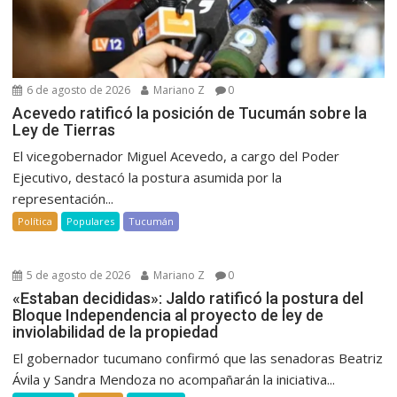
6 de agosto de 2026
Mariano Z
0
Acevedo ratificó la posición de Tucumán sobre la
Ley de Tierras
El vicegobernador Miguel Acevedo, a cargo del Poder
Ejecutivo, destacó la postura asumida por la
representación...
Política
Populares
Tucumán
5 de agosto de 2026
Mariano Z
0
«Estaban decididas»: Jaldo ratificó la postura del
Bloque Independencia al proyecto de ley de
inviolabilidad de la propiedad
El gobernador tucumano confirmó que las senadoras Beatriz
Ávila y Sandra Mendoza no acompañarán la iniciativa...