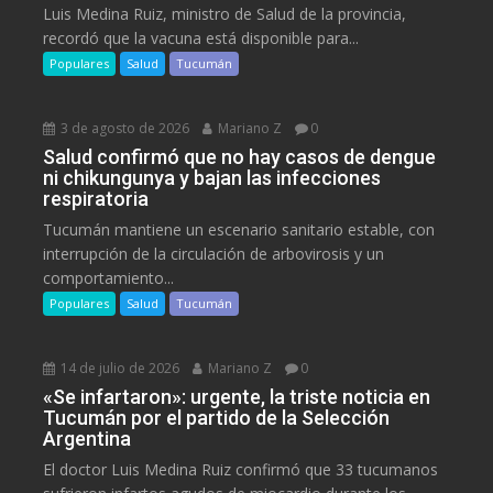
Luis Medina Ruiz, ministro de Salud de la provincia,
recordó que la vacuna está disponible para...
Populares
Salud
Tucumán
3 de agosto de 2026
Mariano Z
0
Salud confirmó que no hay casos de dengue
ni chikungunya y bajan las infecciones
respiratoria
Tucumán mantiene un escenario sanitario estable, con
interrupción de la circulación de arbovirosis y un
comportamiento...
Populares
Salud
Tucumán
14 de julio de 2026
Mariano Z
0
«Se infartaron»: urgente, la triste noticia en
Tucumán por el partido de la Selección
Argentina
El doctor Luis Medina Ruiz confirmó que 33 tucumanos