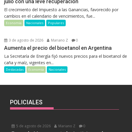
julio con una leve recuperación
El crecimiento del Impuesto a las Ganancias, favorecido por
cambios en el calendario de vencimientos, fue...
Economía
Nacionales
Populares
3 de agosto de 2026
Mariano Z
0
Aumenta el precio del bioetanol en Argentina
La Secretaría de Energía fijó nuevos precios para el bioetanol de
caña y maíz, vigentes en...
Destacadas
Economía
Nacionales
POLICIALES
5 de agosto de 2026
Mariano Z
0