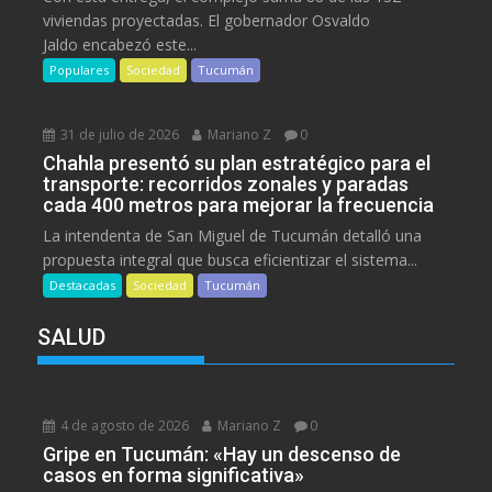
viviendas proyectadas. El gobernador Osvaldo
Jaldo encabezó este...
Populares
Sociedad
Tucumán
31 de julio de 2026
Mariano Z
0
Chahla presentó su plan estratégico para el
transporte: recorridos zonales y paradas
cada 400 metros para mejorar la frecuencia
La intendenta de San Miguel de Tucumán detalló una
propuesta integral que busca eficientizar el sistema...
Destacadas
Sociedad
Tucumán
SALUD
4 de agosto de 2026
Mariano Z
0
Gripe en Tucumán: «Hay un descenso de
casos en forma significativa»