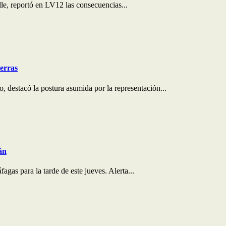
le, reportó en LV12 las consecuencias...
ierras
 destacó la postura asumida por la representación...
án
agas para la tarde de este jueves. Alerta...