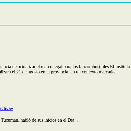
rtancia de actualizar el marco legal para los biocombustibles El Inst
izará el 21 de agosto en la provincia, en un contexto marcado...
activa»
 Tucumán, habló de sus inicios en el Día...