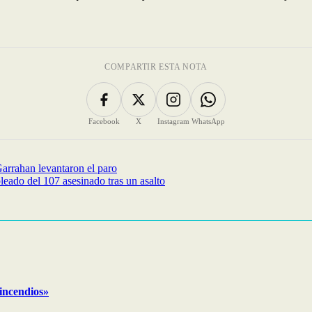
COMPARTIR ESTA NOTA
Facebook
X
Instagram
WhatsApp
Garrahan levantaron el paro
leado del 107 asesinado tras un asalto
 incendios»