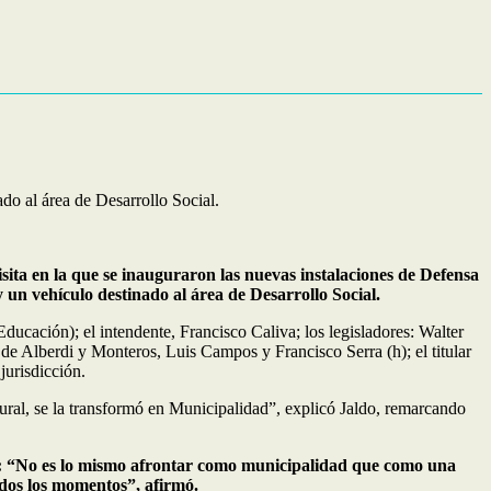
do al área de Desarrollo Social.
sita en la que se inauguraron las nuevas instalaciones de Defensa
un vehículo destinado al área de Desarrollo Social.
cación); el intendente, Francisco Caliva; los legisladores: Walter
e Alberdi y Monteros, Luis Campos y Francisco Serra (h); el titular
jurisdicción.
ural, se la transformó en Municipalidad”, explicó Jaldo, remarcando
ad: “No es lo mismo afrontar como municipalidad que como una
odos los momentos”, afirmó.