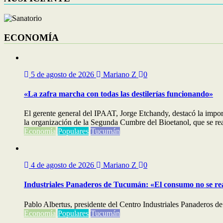
ECONOMÍA
5 de agosto de 2026
Mariano Z
0
«La zafra marcha con todas las destilerías funcionando»
El gerente general del IPAAT, Jorge Etchandy, destacó la impo
la organización de la Segunda Cumbre del Bioetanol, que se real
Economía
Populares
Tucumán
4 de agosto de 2026
Mariano Z
0
Industriales Panaderos de Tucumán: «El consumo no se re
Pablo Albertus, presidente del Centro Industriales Panaderos de
Economía
Populares
Tucumán