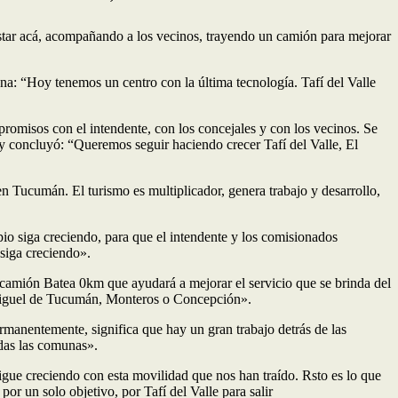
 estar acá, acompañando a los vecinos, trayendo un camión para mejorar
na: “Hoy tenemos un centro con la última tecnología. Tafí del Valle
romisos con el intendente, con los concejales y con los vecinos. Se
 y concluyó: “Queremos seguir haciendo crecer Tafí del Valle, El
n Tucumán. El turismo es multiplicador, genera trabajo y desarrollo,
io siga creciendo, para que el intendente y los comisionados
 siga creciendo».
e camión Batea 0km que ayudará a mejorar el servicio que se brinda del
n Miguel de Tucumán, Monteros o Concepción».
rmanentemente, significa que hay un gran trabajo detrás de las
odas las comunas».
igue creciendo con esta movilidad que nos han traído. Rsto es lo que
or un solo objetivo, por Tafí del Valle para salir