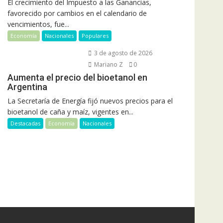
El crecimiento del Impuesto a las Ganancias,
favorecido por cambios en el calendario de
vencimientos, fue...
Economía
Nacionales
Populares
3 de agosto de 2026
Mariano Z
0
Aumenta el precio del bioetanol en
Argentina
La Secretaría de Energía fijó nuevos precios para el
bioetanol de caña y maíz, vigentes en...
Destacadas
Economía
Nacionales