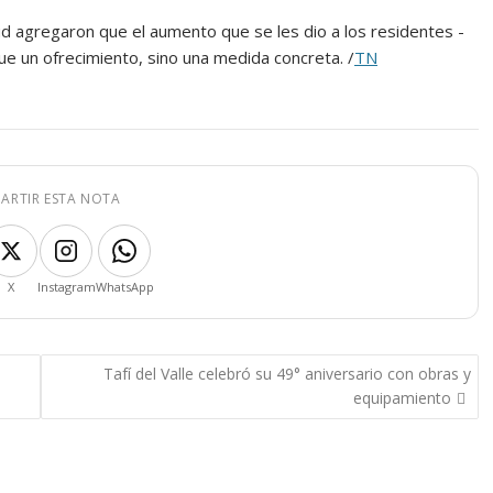
lud agregaron que el aumento que se les dio a los residentes -
e un ofrecimiento, sino una medida concreta. /
TN
ARTIR ESTA NOTA
X
Instagram
WhatsApp
Tafí del Valle celebró su 49° aniversario con obras y
equipamiento