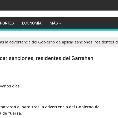
EPORTES
ECONOMÍA
MÁS
as la advertencia del Gobierno de aplicar sanciones, residentes d
icar sanciones, residentes del Garrahan
varios días.
antaron el paro tras la advertencia del Gobierno de
a de fuerza.