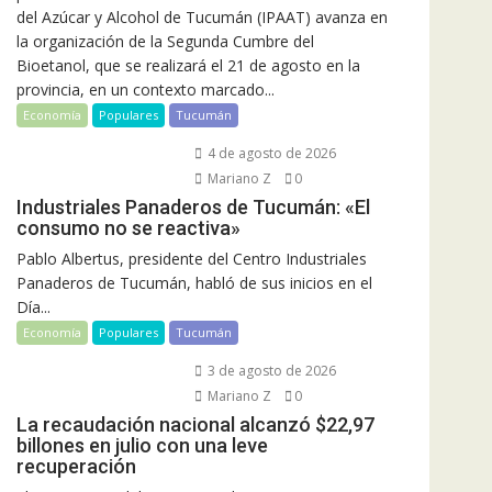
del Azúcar y Alcohol de Tucumán (IPAAT) avanza en
la organización de la Segunda Cumbre del
Bioetanol, que se realizará el 21 de agosto en la
provincia, en un contexto marcado...
Economía
Populares
Tucumán
4 de agosto de 2026
Mariano Z
0
Industriales Panaderos de Tucumán: «El
consumo no se reactiva»
Pablo Albertus, presidente del Centro Industriales
Panaderos de Tucumán, habló de sus inicios en el
Día...
Economía
Populares
Tucumán
3 de agosto de 2026
Mariano Z
0
La recaudación nacional alcanzó $22,97
billones en julio con una leve
recuperación