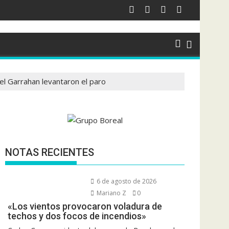
el Garrahan levantaron el paro
NOTAS RECIENTES
6 de agosto de 2026
Mariano Z
0
«Los vientos provocaron voladura de
techos y dos focos de incendios»