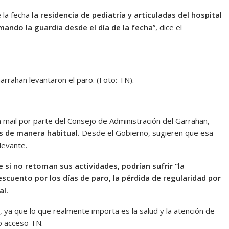
 la fecha
la residencia de pediatría y articuladas del hospital
mando la guardia desde el día de la fecha
”, dice el
rrahan levantaron el paro. (Foto: TN).
mail por parte del Consejo de Administración del Garrahan,
s de manera habitual.
Desde el Gobierno, sugieren que esa
levante.
e si no retoman sus actividades, podrían sufrir “la
scuento por los días de paro, la pérdida de regularidad por
al.
, ya que lo que realmente importa es la salud y la atención de
vo acceso TN.