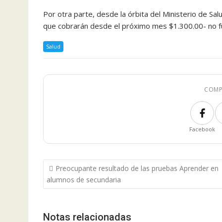
Por otra parte, desde la órbita del Ministerio de Sa
que cobrarán desde el próximo mes $1.300.00- no fu
Salud
COMP
Facebook
Navegación
Preocupante resultado de las pruebas Aprender en
de
alumnos de secundaria
entradas
Notas relacionadas