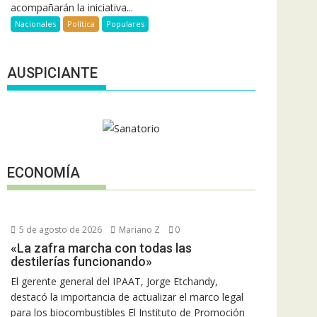
acompañarán la iniciativa...
Nacionales
Política
Populares
AUSPICIANTE
ECONOMÍA
5 de agosto de 2026
Mariano Z
0
«La zafra marcha con todas las
destilerías funcionando»
El gerente general del IPAAT, Jorge Etchandy,
destacó la importancia de actualizar el marco legal
para los biocombustibles El Instituto de Promoción