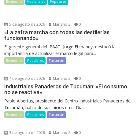
Economía
Nacionales
Populares
5 de agosto de 2026
Mariano Z
0
«La zafra marcha con todas las destilerías
funcionando»
El gerente general del IPAAT, Jorge Etchandy, destacó la
importancia de actualizar el marco legal para...
Economía
Populares
Tucumán
4 de agosto de 2026
Mariano Z
0
Industriales Panaderos de Tucumán: «El consumo
no se reactiva»
Pablo Albertus, presidente del Centro Industriales Panaderos de
Tucumán, habló de sus inicios en el Día...
Economía
Populares
Tucumán
3 de agosto de 2026
Mariano Z
0