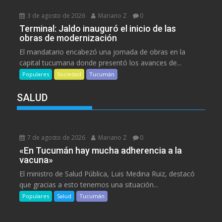
3 de agosto de 2026
Mariano Z
0
Terminal: Jaldo inauguró el inicio de las
obras de modernización
El mandatario encabezó una jornada de obras en la
capital tucumana donde presentó los avances de...
Populares
Sociedad
Tucumán
SALUD
7 de agosto de 2026
Mariano Z
0
«En Tucumán hay mucha adherencia a la
vacuna»
El ministro de Salud Pública, Luis Medina Ruiz, destacó
que gracias a esto tenemos una situación...
Populares
Salud
Tucumán