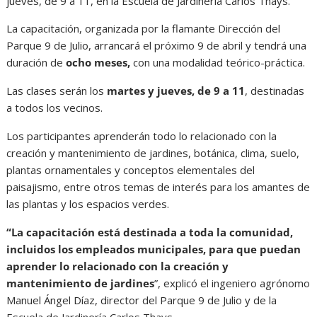
jueves, de 9 a 11, en la Escuela de Jardinería Carlos Thays.
La capacitación, organizada por la flamante Dirección del
Parque 9 de Julio, arrancará el próximo 9 de abril y tendrá una
duración de
ocho meses,
con una modalidad teórico-práctica.
Las clases serán los
martes y jueves, de 9 a 11
, destinadas
a todos los vecinos.
Los participantes aprenderán todo lo relacionado con la
creación y mantenimiento de jardines, botánica, clima, suelo,
plantas ornamentales y conceptos elementales del
paisajismo, entre otros temas de interés para los amantes de
las plantas y los espacios verdes.
“La capacitación está destinada a toda la comunidad,
incluidos los empleados municipales, para que puedan
aprender lo relacionado con la creación y
mantenimiento de jardines
”, explicó el ingeniero agrónomo
Manuel Ángel Díaz, director del Parque 9 de Julio y de la