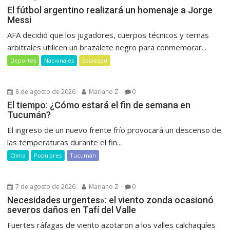
El fútbol argentino realizará un homenaje a Jorge
Messi
AFA decidió que los jugadores, cuerpos técnicos y ternas
arbitrales utilicen un brazalete negro para conmemorar...
Deportes
Nacionales
Sociedad
8 de agosto de 2026
Mariano Z
0
El tiempo: ¿Cómo estará el fin de semana en
Tucumán?
El ingreso de un nuevo frente frío provocará un descenso de
las temperaturas durante el fin...
Clima
Populares
Tucumán
7 de agosto de 2026
Mariano Z
0
Necesidades urgentes»: el viento zonda ocasionó
severos daños en Tafí del Valle
Fuertes ráfagas de viento azotaron a los valles calchaquíes