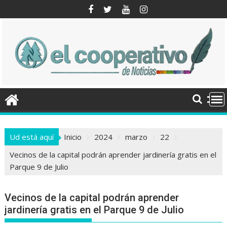
Saltar
al
contenido
Ud está aquí
Inicio
2024
marzo
22
Vecinos de la capital podrán aprender jardinería gratis en el
Parque 9 de Julio
Vecinos de la capital podrán aprender
jardinería gratis en el Parque 9 de Julio