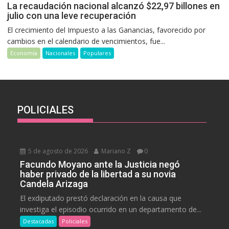
La recaudación nacional alcanzó $22,97 billones en
julio con una leve recuperación
El crecimiento del Impuesto a las Ganancias, favorecido por
cambios en el calendario de vencimientos, fue...
Economía
Nacionales
Populares
POLICIALES
5 de agosto de 2026
Mariano Z
0
Facundo Moyano ante la Justicia negó
haber privado de la libertad a su novia
Candela Arizaga
El exdiputado prestó declaración en la causa que
investiga el episodio ocurrido en un departamento de...
Destacadas
Policiales