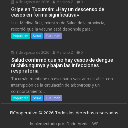
4 de agosto de 2026
Mariano Z
0
Gripe en Tucumán: «Hay un descenso de
casos en forma significativa»
Luis Medina Ruiz, ministro de Salud de la provincia,
recordó que la vacuna está disponible para...
Populares
Salud
Tucumán
3 de agosto de 2026
Mariano Z
0
Salud confirmó que no hay casos de dengue
ni chikungunya y bajan las infecciones
respiratoria
Tucumán mantiene un escenario sanitario estable, con
interrupción de la circulación de arbovirosis y un
comportamiento...
Populares
Salud
Tucumán
ElCooperativo © 2026 Todos los derechos reservados