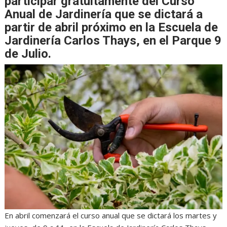
participar gratuitamente del Curso
Anual de Jardinería que se dictará a
partir de abril próximo en la Escuela de
Jardinería Carlos Thays, en el Parque 9
de Julio.
En abril comenzará el curso anual que se dictará los martes y