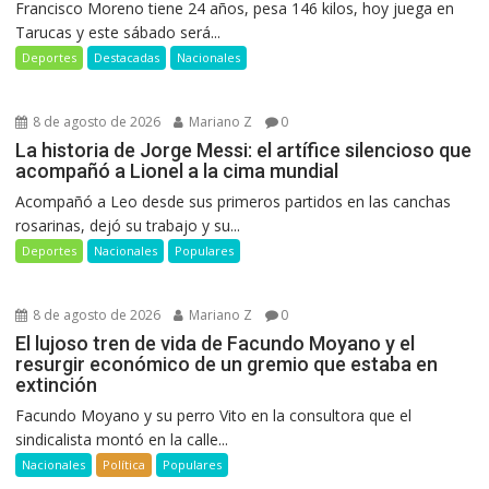
Francisco Moreno tiene 24 años, pesa 146 kilos, hoy juega en
Tarucas y este sábado será...
Deportes
Destacadas
Nacionales
8 de agosto de 2026
Mariano Z
0
La historia de Jorge Messi: el artífice silencioso que
acompañó a Lionel a la cima mundial
Acompañó a Leo desde sus primeros partidos en las canchas
rosarinas, dejó su trabajo y su...
Deportes
Nacionales
Populares
8 de agosto de 2026
Mariano Z
0
El lujoso tren de vida de Facundo Moyano y el
resurgir económico de un gremio que estaba en
extinción
Facundo Moyano y su perro Vito en la consultora que el
sindicalista montó en la calle...
Nacionales
Política
Populares