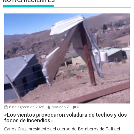
NOTAS RECIENTES
6 de agosto de 2026
Mariano Z
0
«Los vientos provocaron voladura de techos y dos
focos de incendios»
Carlos Cruz, presidente del cuerpo de Bomberos de Tafí del