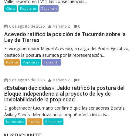
Valle, reportó en LV12 las consecuencias...
Clima
Populares
Tucumán
6 de agosto de 2026
Mariano Z
0
Acevedo ratificó la posición de Tucumán sobre la
Ley de Tierras
El vicegobernador Miguel Acevedo, a cargo del Poder Ejecutivo,
destacó la postura asumida por la representación...
Política
Populares
Tucumán
5 de agosto de 2026
Mariano Z
0
«Estaban decididas»: Jaldo ratificó la postura del
Bloque Independencia al proyecto de ley de
inviolabilidad de la propiedad
El gobernador tucumano confirmó que las senadoras Beatriz
Ávila y Sandra Mendoza no acompañarán la iniciativa...
Nacionales
Política
Populares
AUSPICIANTE