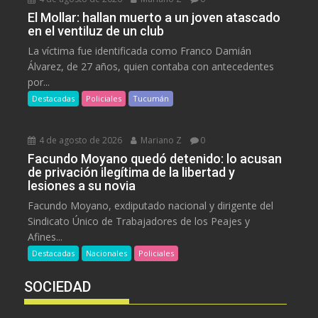
El Mollar: hallan muerto a un joven atascado
en el ventiluz de un club
La víctima fue identificada como Franco Damián
Álvarez, de 27 años, quien contaba con antecedentes
por...
Destacadas
Policiales
Tucumán
4 de agosto de 2026
Mariano Z
0
Facundo Moyano quedó detenido: lo acusan
de privación ilegítima de la libertad y
lesiones a su novia
Facundo Moyano, exdiputado nacional y dirigente del
Sindicato Único de Trabajadores de los Peajes y
Afines...
Destacadas
Nacionales
Policiales
SOCIEDAD