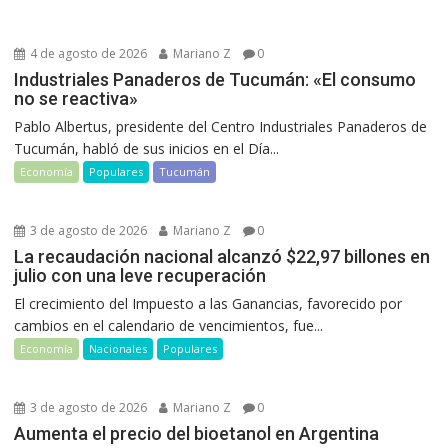
4 de agosto de 2026
Mariano Z
0
Industriales Panaderos de Tucumán: «El consumo
no se reactiva»
Pablo Albertus, presidente del Centro Industriales Panaderos de
Tucumán, habló de sus inicios en el Día...
Economía
Populares
Tucumán
3 de agosto de 2026
Mariano Z
0
La recaudación nacional alcanzó $22,97 billones en
julio con una leve recuperación
El crecimiento del Impuesto a las Ganancias, favorecido por
cambios en el calendario de vencimientos, fue...
Economía
Nacionales
Populares
3 de agosto de 2026
Mariano Z
0
Aumenta el precio del bioetanol en Argentina