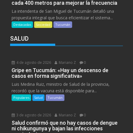
cada 400 metros para mejorar la frecuencia
La intendenta de San Miguel de Tucumán detalló una
propuesta integral que busca eficientizar el sistema...
Destacadas
Sociedad
Tucumán
SALUD
4 de agosto de 2026
Mariano Z
0
Gripe en Tucumán: «Hay un descenso de
casos en forma significativa»
Luis Medina Ruiz, ministro de Salud de la provincia,
recordó que la vacuna está disponible para...
Populares
Salud
Tucumán
3 de agosto de 2026
Mariano Z
0
Salud confirmó que no hay casos de dengue
ni chikungunya y bajan las infecciones