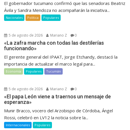
El gobernador tucumano confirmó que las senadoras Beatriz
Ávila y Sandra Mendoza no acompañarán la iniciativa...
Nacionales
Política
Populares
5 de agosto de 2026
Mariano Z
0
«La zafra marcha con todas las destilerías
funcionando»
El gerente general del IPAAT, Jorge Etchandy, destacó la
importancia de actualizar el marco legal para...
Economía
Populares
Tucumán
5 de agosto de 2026
Mariano Z
0
«El papa León viene a traernos un mensaje de
esperanza»
Munir Bracco, vocero del Arzobispo de Córdoba, Ángel
Rossi, celebró en LV12 la noticia sobre la...
Internacionales
Populares