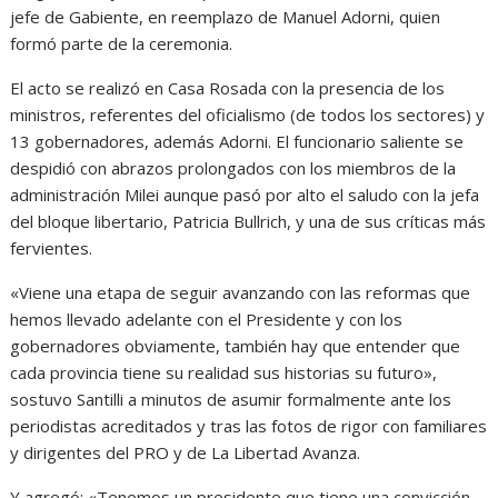
jefe de Gabiente, en reemplazo de Manuel Adorni, quien
formó parte de la ceremonia.
El acto se realizó en Casa Rosada con la presencia de los
ministros, referentes del oficialismo (de todos los sectores) y
13 gobernadores, además Adorni. El funcionario saliente se
despidió con abrazos prolongados con los miembros de la
administración Milei aunque pasó por alto el saludo con la jefa
del bloque libertario, Patricia Bullrich, y una de sus críticas más
fervientes.
«Viene una etapa de seguir avanzando con las reformas que
hemos llevado adelante con el Presidente y con los
gobernadores obviamente, también hay que entender que
cada provincia tiene su realidad sus historias su futuro»,
sostuvo Santilli a minutos de asumir formalmente ante los
periodistas acreditados y tras las fotos de rigor con familiares
y dirigentes del PRO y de La Libertad Avanza.
Y agregó: «Tenemos un presidente que tiene una convicción,