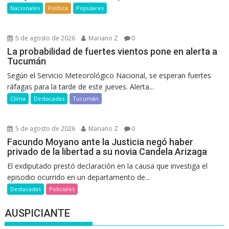
Nacionales
Política
Populares
5 de agosto de 2026
Mariano Z
0
La probabilidad de fuertes vientos pone en alerta a
Tucumán
Según el Servicio Meteorológico Nacional, se esperan fuertes
ráfagas para la tarde de este jueves. Alerta...
Clima
Destacadas
Tucumán
5 de agosto de 2026
Mariano Z
0
Facundo Moyano ante la Justicia negó haber
privado de la libertad a su novia Candela Arizaga
El exdiputado prestó declaración en la causa que investiga el
episodio ocurrido en un departamento de...
Destacadas
Policiales
AUSPICIANTE