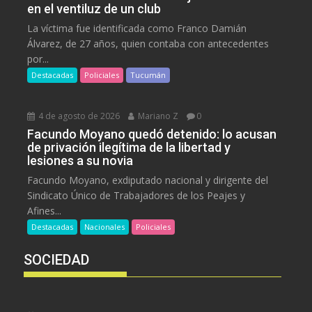
en el ventiluz de un club
La víctima fue identificada como Franco Damián
Álvarez, de 27 años, quien contaba con antecedentes
por...
Destacadas
Policiales
Tucumán
4 de agosto de 2026
Mariano Z
0
Facundo Moyano quedó detenido: lo acusan
de privación ilegítima de la libertad y
lesiones a su novia
Facundo Moyano, exdiputado nacional y dirigente del
Sindicato Único de Trabajadores de los Peajes y
Afines...
Destacadas
Nacionales
Policiales
SOCIEDAD