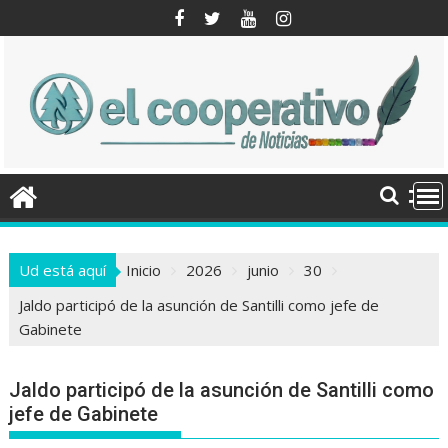
Saltar
al
contenido
Ud está aquí
Inicio
2026
junio
30
Jaldo participó de la asunción de Santilli como jefe de
Gabinete
Jaldo participó de la asunción de Santilli como
jefe de Gabinete