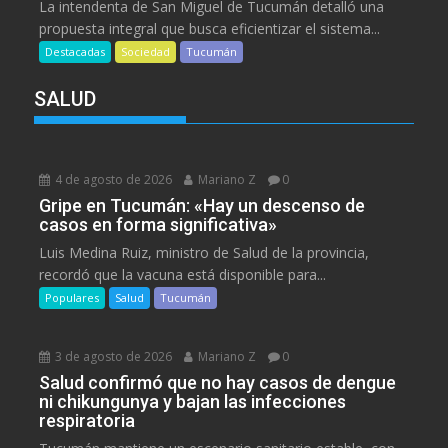
La intendenta de San Miguel de Tucumán detalló una
propuesta integral que busca eficientizar el sistema...
Destacadas
Sociedad
Tucumán
SALUD
4 de agosto de 2026
Mariano Z
0
Gripe en Tucumán: «Hay un descenso de
casos en forma significativa»
Luis Medina Ruiz, ministro de Salud de la provincia,
recordó que la vacuna está disponible para...
Populares
Salud
Tucumán
3 de agosto de 2026
Mariano Z
0
Salud confirmó que no hay casos de dengue
ni chikungunya y bajan las infecciones
respiratoria