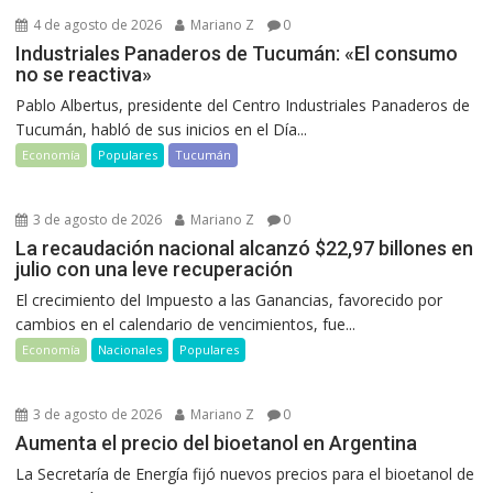
4 de agosto de 2026
Mariano Z
0
Industriales Panaderos de Tucumán: «El consumo
no se reactiva»
Pablo Albertus, presidente del Centro Industriales Panaderos de
Tucumán, habló de sus inicios en el Día...
Economía
Populares
Tucumán
3 de agosto de 2026
Mariano Z
0
La recaudación nacional alcanzó $22,97 billones en
julio con una leve recuperación
El crecimiento del Impuesto a las Ganancias, favorecido por
cambios en el calendario de vencimientos, fue...
Economía
Nacionales
Populares
3 de agosto de 2026
Mariano Z
0
Aumenta el precio del bioetanol en Argentina
La Secretaría de Energía fijó nuevos precios para el bioetanol de