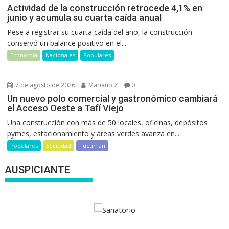
Actividad de la construcción retrocede 4,1% en
junio y acumula su cuarta caída anual
Pese a registrar su cuarta caída del año, la construcción
conservó un balance positivo en el...
Economía
Nacionales
Populares
7 de agosto de 2026
Mariano Z
0
Un nuevo polo comercial y gastronómico cambiará
el Acceso Oeste a Tafí Viejo
Una construcción con más de 50 locales, oficinas, depósitos
pymes, estacionamiento y áreas verdes avanza en...
Populares
Sociedad
Tucumán
AUSPICIANTE