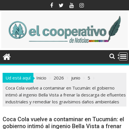
Saltar
al
contenido
Ud está aquí
Inicio
2026
junio
5
Coca Cola vuelve a contaminar en Tucumán: el gobierno
intimó al ingenio Bella Vista a frenar la descarga de efluentes
industriales y remediar los gravísimos daños ambientales
Coca Cola vuelve a contaminar en Tucumán: el
gobierno intimó al ingenio Bella Vista a frenar