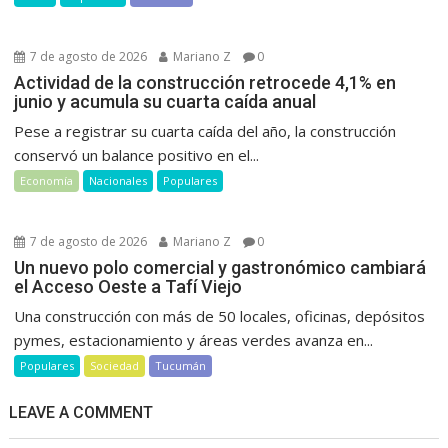
7 de agosto de 2026
Mariano Z
0
Actividad de la construcción retrocede 4,1% en
junio y acumula su cuarta caída anual
Pese a registrar su cuarta caída del año, la construcción
conservó un balance positivo en el...
Economía
Nacionales
Populares
7 de agosto de 2026
Mariano Z
0
Un nuevo polo comercial y gastronómico cambiará
el Acceso Oeste a Tafí Viejo
Una construcción con más de 50 locales, oficinas, depósitos
pymes, estacionamiento y áreas verdes avanza en...
Populares
Sociedad
Tucumán
LEAVE A COMMENT