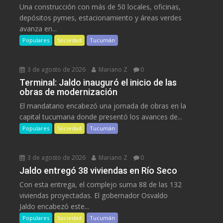
Una construcción con más de 50 locales, oficinas,
depósitos pymes, estacionamiento y áreas verdes
avanza en...
Populares
Sociedad
Tucumán
3 de agosto de 2026
Mariano Z
0
Terminal: Jaldo inauguró el inicio de las
obras de modernización
El mandatario encabezó una jornada de obras en la
capital tucumana donde presentó los avances de...
Populares
Sociedad
Tucumán
3 de agosto de 2026
Mariano Z
0
Jaldo entregó 38 viviendas en Río Seco
Con esta entrega, el complejo suma 88 de las 132
viviendas proyectadas. El gobernador Osvaldo
Jaldo encabezó este...
Populares
Sociedad
Tucumán