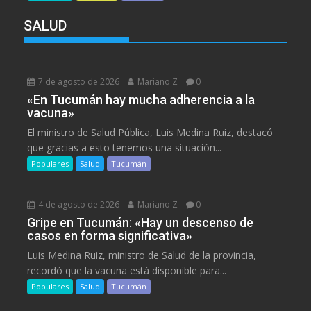
SALUD
7 de agosto de 2026
Mariano Z
0
«En Tucumán hay mucha adherencia a la
vacuna»
El ministro de Salud Pública, Luis Medina Ruiz, destacó
que gracias a esto tenemos una situación...
Populares
Salud
Tucumán
4 de agosto de 2026
Mariano Z
0
Gripe en Tucumán: «Hay un descenso de
casos en forma significativa»
Luis Medina Ruiz, ministro de Salud de la provincia,
recordó que la vacuna está disponible para...
Populares
Salud
Tucumán