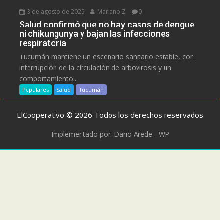
3 de agosto de 2026
Mariano Z
0
Salud confirmó que no hay casos de dengue
ni chikungunya y bajan las infecciones
respiratoria
Tucumán mantiene un escenario sanitario estable, con
interrupción de la circulación de arbovirosis y un
comportamiento...
Populares
Salud
Tucumán
ElCooperativo © 2026 Todos los derechos reservados