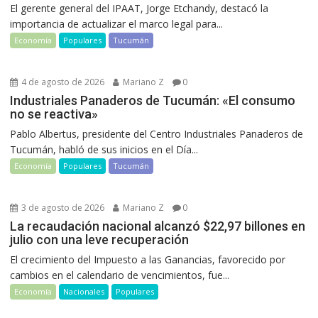
El gerente general del IPAAT, Jorge Etchandy, destacó la
importancia de actualizar el marco legal para...
Economía
Populares
Tucumán
4 de agosto de 2026
Mariano Z
0
Industriales Panaderos de Tucumán: «El consumo
no se reactiva»
Pablo Albertus, presidente del Centro Industriales Panaderos de
Tucumán, habló de sus inicios en el Día...
Economía
Populares
Tucumán
3 de agosto de 2026
Mariano Z
0
La recaudación nacional alcanzó $22,97 billones en
julio con una leve recuperación
El crecimiento del Impuesto a las Ganancias, favorecido por
cambios en el calendario de vencimientos, fue...
Economía
Nacionales
Populares