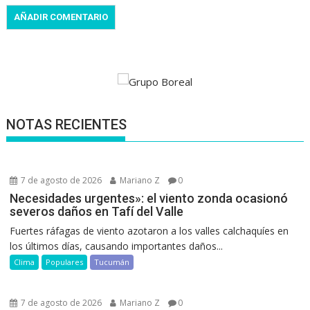
NOTAS RECIENTES
7 de agosto de 2026
Mariano Z
0
Necesidades urgentes»: el viento zonda ocasionó
severos daños en Tafí del Valle
Fuertes ráfagas de viento azotaron a los valles calchaquíes en
los últimos días, causando importantes daños...
Clima
Populares
Tucumán
7 de agosto de 2026
Mariano Z
0