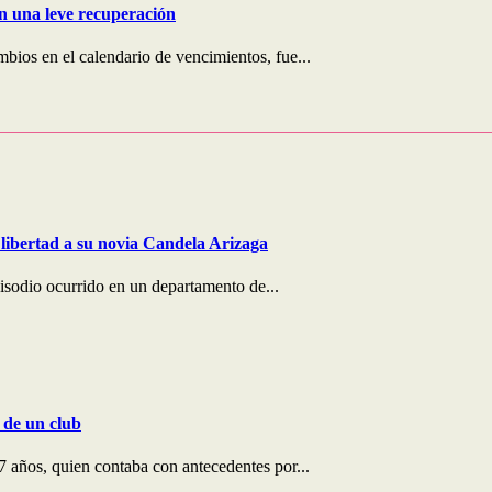
on una leve recuperación
bios en el calendario de vencimientos, fue...
libertad a su novia Candela Arizaga
pisodio ocurrido en un departamento de...
 de un club
 años, quien contaba con antecedentes por...