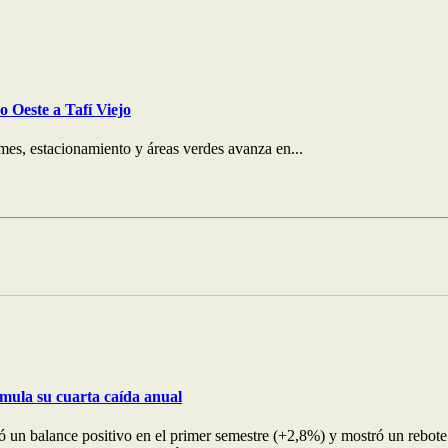
 Oeste a Tafí Viejo
mes, estacionamiento y áreas verdes avanza en...
umula su cuarta caída anual
ervó un balance positivo en el primer semestre (+2,8%) y mostró un reb