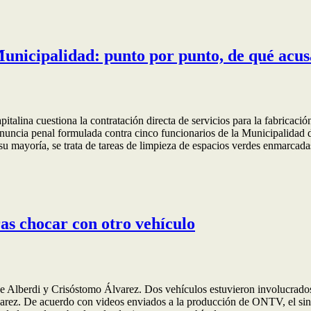
Municipalidad: punto por punto, de qué acu
talina cuestiona la contratación directa de servicios para la fabricación
 denuncia penal formulada contra cinco funcionarios de la Municipalidad
 su mayoría, se trata de tareas de limpieza de espacios verdes enmarcad
as chocar con otro vehículo
de Alberdi y Crisóstomo Álvarez. Dos vehículos estuvieron involucrado
varez. De acuerdo con videos enviados a la producción de ONTV, el sini