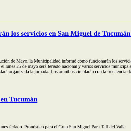
serán los servicios en San Miguel de Tucumán
lución de Mayo, la Municipalidad informó cómo funcionarán los servici
 el lunes 25 de mayo será feriado nacional y varios servicios municip
dará organizada la jornada. Los ómnibus circularán con la frecuencia
o en Tucumán
unes feriado. Pronóstico para el Gran San Miguel Para Tafí del Valle