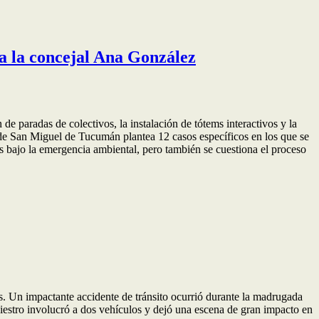
sa la concejal Ana González
 de paradas de colectivos, la instalación de tótems interactivos y la
 de San Miguel de Tucumán plantea 12 casos específicos en los que se
as bajo la emergencia ambiental, pero también se cuestiona el proceso
s. Un impactante accidente de tránsito ocurrió durante la madrugada
estro involucró a dos vehículos y dejó una escena de gran impacto en