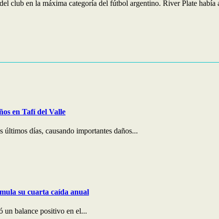
a del club en la máxima categoría del fútbol argentino. River Plate habí
os en Tafí del Valle
os últimos días, causando importantes daños...
umula su cuarta caída anual
ó un balance positivo en el...