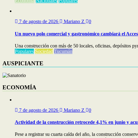
Economía
Nacionales
Populares
7 de agosto de 2026
Mariano Z
0
Un nuevo polo comercial y gastronómico cambiará el Acceso
Una construcción con más de 50 locales, oficinas, depósitos py
Populares
Sociedad
Tucumán
AUSPICIANTE
ECONOMÍA
7 de agosto de 2026
Mariano Z
0
Actividad de la construcción retrocede 4,1% en junio y ac
Pese a registrar su cuarta caída del año, la construcción cons