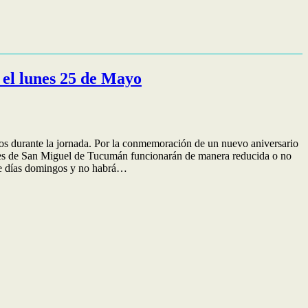
 el lunes 25 de Mayo
os durante la jornada. Por la conmemoración de un nuevo aniversario
ales de San Miguel de Tucumán funcionarán de manera reducida o no
 de días domingos y no habrá…