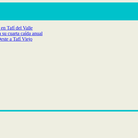
en Tafí del Valle
 su cuarta caída anual
ste a Tafí Viejo