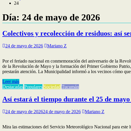
24
Día:
24 de mayo de 2026
Colectivos y recolección de residuos: así 
24 de mayo de 2026
Mariano Z
Por el feriado nacional en conmemoración del aniversario de la Revo
de la Revolución de Mayo y la formación del Primer Gobierno Patrio,
prestarán atención. La Municipalidad informó a los vecinos cómo que
Leer más
Destacadas
Populares
Sociedad
Tucumán
Así estará el tiempo durante el 25 de may
24 de mayo de 2026
24 de mayo de 2026
Mariano Z
Mira las estimaciones del Servicio Meteorológico Nacional para este l