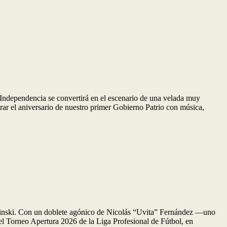
a Independencia se convertirá en el escenario de una velada muy
rar el aniversario de nuestro primer Gobierno Patrio con música,
elinski. Con un doblete agónico de Nicolás “Uvita” Fernández —uno
el Torneo Apertura 2026 de la Liga Profesional de Fútbol, en