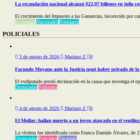
La recaudación nacional alcanzó $22,97 billones en julio c
El crecimiento del Impuesto a las Ganancias, favorecido por cam
Economía
Nacionales
Populares
POLICIALES
5 de agosto de 2026
Mariano Z
0
Facundo Moyano ante la Justicia negó haber privado de la 
El exdiputado prestó declaración en la causa que investiga el e
Destacadas
Policiales
4 de agosto de 2026
Mariano Z
0
El Mollar: hallan muerto a un joven atascado en el ventiluz
La víctima fue identificada como Franco Damián Álvarez, de 27
Destacadas
Policiales
Tucumán