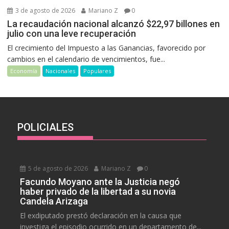
3 de agosto de 2026
Mariano Z
0
La recaudación nacional alcanzó $22,97 billones en
julio con una leve recuperación
El crecimiento del Impuesto a las Ganancias, favorecido por
cambios en el calendario de vencimientos, fue...
Economía
Nacionales
Populares
POLICIALES
5 de agosto de 2026
Mariano Z
0
Facundo Moyano ante la Justicia negó
haber privado de la libertad a su novia
Candela Arizaga
El exdiputado prestó declaración en la causa que
investiga el episodio ocurrido en un departamento de...