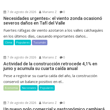
7 de agosto de 2026
Mariano Z
0
Necesidades urgentes»: el viento zonda ocasionó
severos daños en Tafí del Valle
Fuertes ráfagas de viento azotaron a los valles calchaquíes
en los últimos días, causando importantes daños...
Clima
Populares
Tucumán
7 de agosto de 2026
Mariano Z
0
Actividad de la construcción retrocede 4,1% en
junio y acumula su cuarta caída anual
Pese a registrar su cuarta caída del año, la construcción
conservó un balance positivo en el...
Economía
Nacionales
Populares
7 de agosto de 2026
Mariano Z
0
Un nuevo polo comercial y gastronómico cambiará