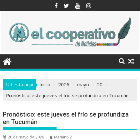
Saltar
al
contenido
Ud está aquí
Inicio
2026
mayo
20
Pronóstico: este jueves el frío se profundiza en Tucumán
Pronóstico: este jueves el frío se profundiza
en Tucumán
20 de mayo de 2026
Mariano Z