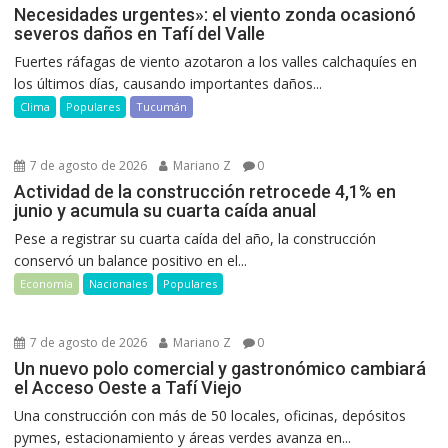
Necesidades urgentes»: el viento zonda ocasionó
severos daños en Tafí del Valle
Fuertes ráfagas de viento azotaron a los valles calchaquíes en
los últimos días, causando importantes daños...
Clima
Populares
Tucumán
7 de agosto de 2026
Mariano Z
0
Actividad de la construcción retrocede 4,1% en
junio y acumula su cuarta caída anual
Pese a registrar su cuarta caída del año, la construcción
conservó un balance positivo en el...
Economía
Nacionales
Populares
7 de agosto de 2026
Mariano Z
0
Un nuevo polo comercial y gastronómico cambiará
el Acceso Oeste a Tafí Viejo
Una construcción con más de 50 locales, oficinas, depósitos
pymes, estacionamiento y áreas verdes avanza en...