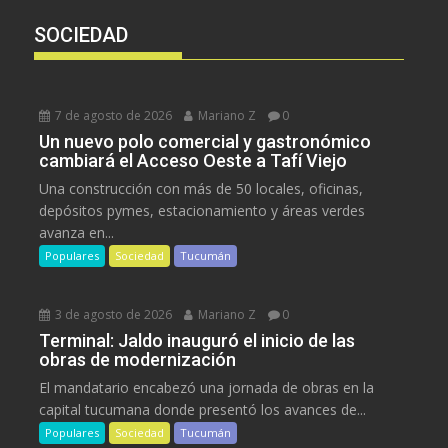
SOCIEDAD
7 de agosto de 2026
Mariano Z
0
Un nuevo polo comercial y gastronómico
cambiará el Acceso Oeste a Tafí Viejo
Una construcción con más de 50 locales, oficinas,
depósitos pymes, estacionamiento y áreas verdes
avanza en...
Populares
Sociedad
Tucumán
3 de agosto de 2026
Mariano Z
0
Terminal: Jaldo inauguró el inicio de las
obras de modernización
El mandatario encabezó una jornada de obras en la
capital tucumana donde presentó los avances de...
Populares
Sociedad
Tucumán