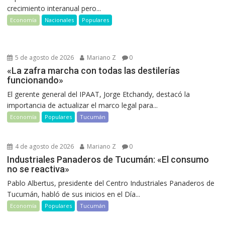
crecimiento interanual pero...
Economía
Nacionales
Populares
5 de agosto de 2026
Mariano Z
0
«La zafra marcha con todas las destilerías
funcionando»
El gerente general del IPAAT, Jorge Etchandy, destacó la
importancia de actualizar el marco legal para...
Economía
Populares
Tucumán
4 de agosto de 2026
Mariano Z
0
Industriales Panaderos de Tucumán: «El consumo
no se reactiva»
Pablo Albertus, presidente del Centro Industriales Panaderos de
Tucumán, habló de sus inicios en el Día...
Economía
Populares
Tucumán