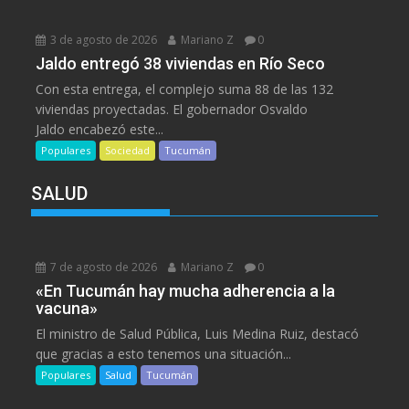
3 de agosto de 2026
Mariano Z
0
Jaldo entregó 38 viviendas en Río Seco
Con esta entrega, el complejo suma 88 de las 132
viviendas proyectadas. El gobernador Osvaldo
Jaldo encabezó este...
Populares
Sociedad
Tucumán
SALUD
7 de agosto de 2026
Mariano Z
0
«En Tucumán hay mucha adherencia a la
vacuna»
El ministro de Salud Pública, Luis Medina Ruiz, destacó
que gracias a esto tenemos una situación...
Populares
Salud
Tucumán