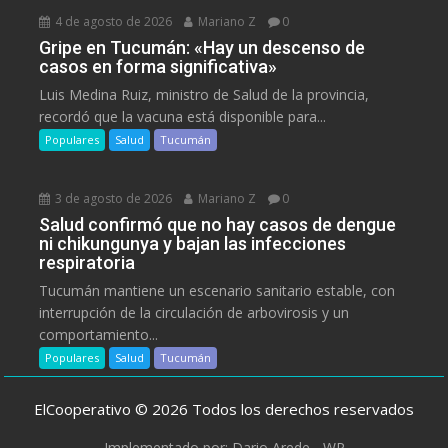
4 de agosto de 2026
Mariano Z
0
Gripe en Tucumán: «Hay un descenso de
casos en forma significativa»
Luis Medina Ruiz, ministro de Salud de la provincia,
recordó que la vacuna está disponible para...
Populares
Salud
Tucumán
3 de agosto de 2026
Mariano Z
0
Salud confirmó que no hay casos de dengue
ni chikungunya y bajan las infecciones
respiratoria
Tucumán mantiene un escenario sanitario estable, con
interrupción de la circulación de arbovirosis y un
comportamiento...
Populares
Salud
Tucumán
ElCooperativo © 2026 Todos los derechos reservados