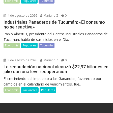
Economía
Populares
Tucumán
4 de agosto de 2026
Mariano Z
0
Industriales Panaderos de Tucumán: «El consumo
no se reactiva»
Pablo Albertus, presidente del Centro Industriales Panaderos de
Tucumán, habló de sus inicios en el Día...
Economía
Populares
Tucumán
3 de agosto de 2026
Mariano Z
0
La recaudación nacional alcanzó $22,97 billones en
julio con una leve recuperación
El crecimiento del Impuesto a las Ganancias, favorecido por
cambios en el calendario de vencimientos, fue...
Economía
Nacionales
Populares