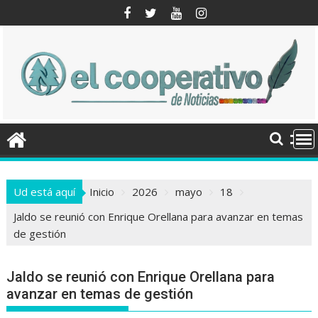
Saltar
al
contenido
Ud está aquí
Inicio
2026
mayo
18
Jaldo se reunió con Enrique Orellana para avanzar en temas
de gestión
Jaldo se reunió con Enrique Orellana para
avanzar en temas de gestión