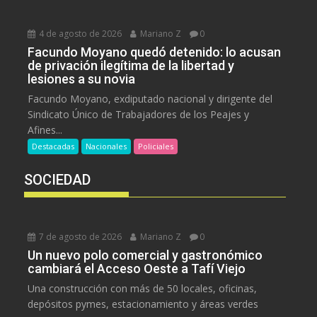
4 de agosto de 2026
Mariano Z
0
Facundo Moyano quedó detenido: lo acusan
de privación ilegítima de la libertad y
lesiones a su novia
Facundo Moyano, exdiputado nacional y dirigente del
Sindicato Único de Trabajadores de los Peajes y
Afines...
Destacadas
Nacionales
Policiales
SOCIEDAD
7 de agosto de 2026
Mariano Z
0
Un nuevo polo comercial y gastronómico
cambiará el Acceso Oeste a Tafí Viejo
Una construcción con más de 50 locales, oficinas,
depósitos pymes, estacionamiento y áreas verdes