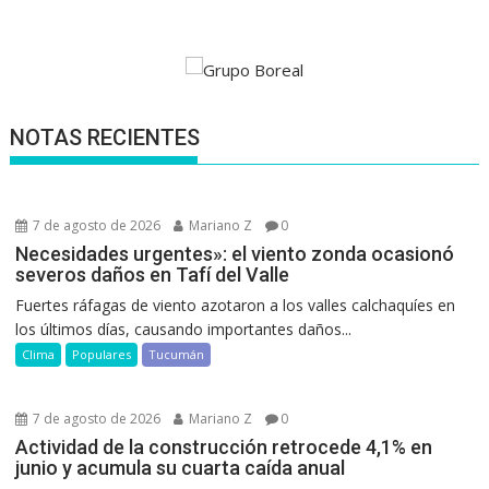
NOTAS RECIENTES
7 de agosto de 2026
Mariano Z
0
Necesidades urgentes»: el viento zonda ocasionó
severos daños en Tafí del Valle
Fuertes ráfagas de viento azotaron a los valles calchaquíes en
los últimos días, causando importantes daños...
Clima
Populares
Tucumán
7 de agosto de 2026
Mariano Z
0
Actividad de la construcción retrocede 4,1% en
junio y acumula su cuarta caída anual