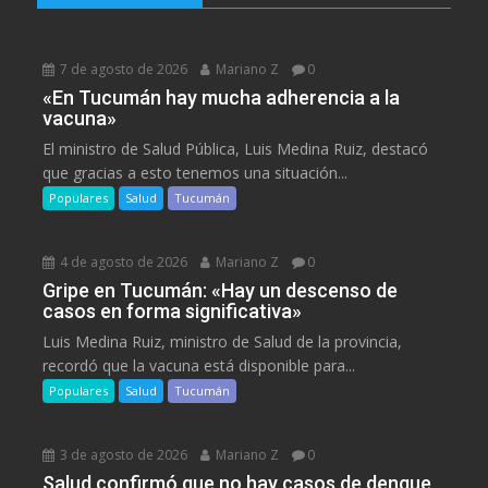
7 de agosto de 2026
Mariano Z
0
«En Tucumán hay mucha adherencia a la
vacuna»
El ministro de Salud Pública, Luis Medina Ruiz, destacó
que gracias a esto tenemos una situación...
Populares
Salud
Tucumán
4 de agosto de 2026
Mariano Z
0
Gripe en Tucumán: «Hay un descenso de
casos en forma significativa»
Luis Medina Ruiz, ministro de Salud de la provincia,
recordó que la vacuna está disponible para...
Populares
Salud
Tucumán
3 de agosto de 2026
Mariano Z
0
Salud confirmó que no hay casos de dengue