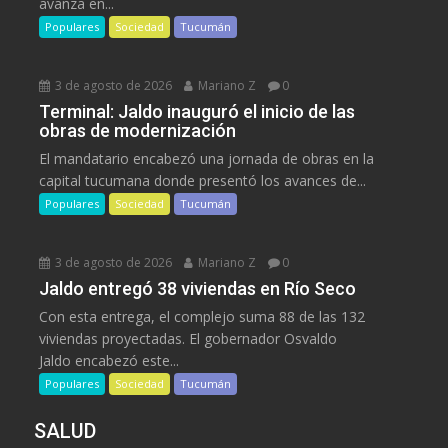
avanza en...
Populares
Sociedad
Tucumán
3 de agosto de 2026
Mariano Z
0
Terminal: Jaldo inauguró el inicio de las
obras de modernización
El mandatario encabezó una jornada de obras en la
capital tucumana donde presentó los avances de...
Populares
Sociedad
Tucumán
3 de agosto de 2026
Mariano Z
0
Jaldo entregó 38 viviendas en Río Seco
Con esta entrega, el complejo suma 88 de las 132
viviendas proyectadas. El gobernador Osvaldo
Jaldo encabezó este...
Populares
Sociedad
Tucumán
SALUD