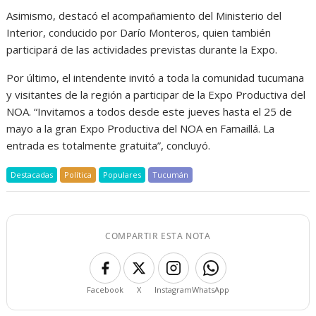
Asimismo, destacó el acompañamiento del Ministerio del
Interior, conducido por Darío Monteros, quien también
participará de las actividades previstas durante la Expo.
Por último, el intendente invitó a toda la comunidad tucumana
y visitantes de la región a participar de la Expo Productiva del
NOA. “Invitamos a todos desde este jueves hasta el 25 de
mayo a la gran Expo Productiva del NOA en Famaillá. La
entrada es totalmente gratuita”, concluyó.
Destacadas
Política
Populares
Tucumán
COMPARTIR ESTA NOTA
Facebook
X
Instagram
WhatsApp