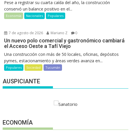
Pese a registrar su cuarta caída del año, la construcción
conservó un balance positivo en el...
Economía
Nacionales
Populares
7 de agosto de 2026
Mariano Z
0
Un nuevo polo comercial y gastronómico cambiará
el Acceso Oeste a Tafí Viejo
Una construcción con más de 50 locales, oficinas, depósitos
pymes, estacionamiento y áreas verdes avanza en...
Populares
Sociedad
Tucumán
AUSPICIANTE
ECONOMÍA