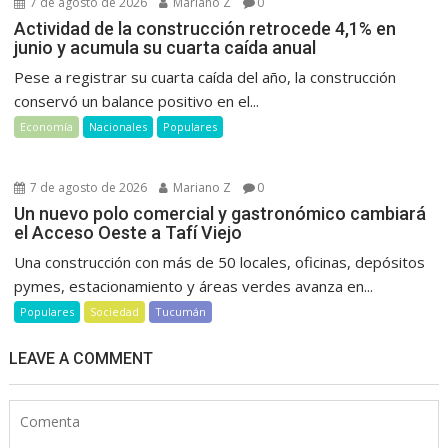
7 de agosto de 2026
Mariano Z
0
Actividad de la construcción retrocede 4,1% en
junio y acumula su cuarta caída anual
Pese a registrar su cuarta caída del año, la construcción
conservó un balance positivo en el...
Economía
Nacionales
Populares
7 de agosto de 2026
Mariano Z
0
Un nuevo polo comercial y gastronómico cambiará
el Acceso Oeste a Tafí Viejo
Una construcción con más de 50 locales, oficinas, depósitos
pymes, estacionamiento y áreas verdes avanza en...
Populares
Sociedad
Tucumán
LEAVE A COMMENT